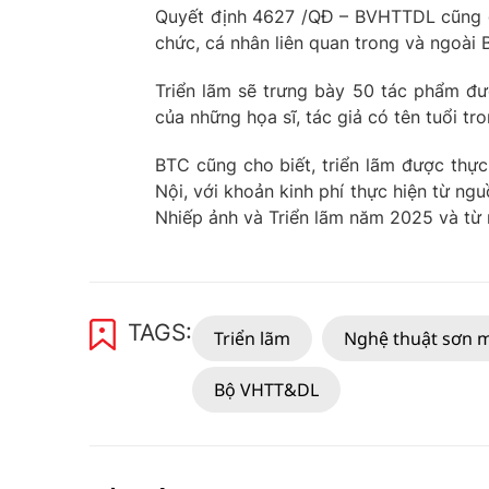
Quyết định 4627 /QĐ – BVHTTDL cũng gi
chức, cá nhân liên quan trong và ngoài 
Triển lãm sẽ trưng bày 50 tác phẩm đ
của những họa sĩ, tác giả có tên tuổi tr
BTC cũng cho biết, triển lãm được thự
Nội, với khoản kinh phí thực hiện từ ng
Nhiếp ảnh và Triển lãm năm 2025 và từ 
TAGS:
Triển lãm
Nghệ thuật sơn 
Bộ VHTT&DL