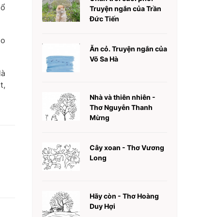
tổ
Truyện ngắn của Trần
Đức Tiến
ao
Ăn cỏ. Truyện ngắn của
Võ Sa Hà
Hà
t,
Nhà và thiên nhiên -
Thơ Nguyễn Thanh
Mừng
Cây xoan - Thơ Vương
Long
Hãy còn - Thơ Hoàng
Duy Hợi