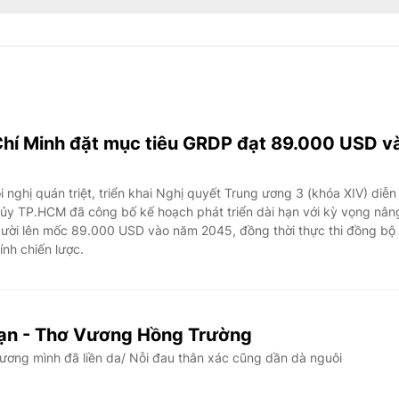
hí Minh đặt mục tiêu GRDP đạt 89.000 USD v
 nghị quán triệt, triển khai Nghị quyết Trung ương 3 (khóa XIV) diễn
ủy TP.HCM đã công bố kế hoạch phát triển dài hạn với kỳ vọng nân
ười lên mốc 89.000 USD vào năm 2045, đồng thời thực thi đồng bộ
nh chiến lược.
bạn - Thơ Vương Hồng Trường
ương mình đã liền da/ Nỗi đau thân xác cũng dần dà nguôi