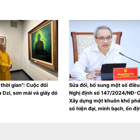
thời gian": Cuộc đối
Sửa đổi, bổ sung một số điều
a Dzi, sơn mài và giấy dó
Nghị định số 147/2024/NĐ-C
Xây dựng một khuôn khổ phá
số hiện đại, minh bạch, ổn đị