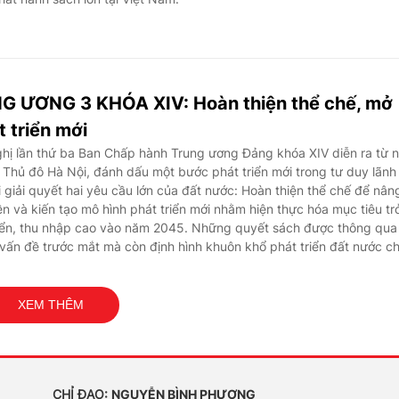
G ƯƠNG 3 KHÓA XIV: Hoàn thiện thể chế, mở
 triển mới
hị lần thứ ba Ban Chấp hành Trung ương Đảng khóa XIV diễn ra từ 
 Thủ đô Hà Nội, đánh dấu một bước phát triển mới trong tư duy lãnh
 giải quyết hai yêu cầu lớn của đất nước: Hoàn thiện thể chế để nân
 và kiến tạo mô hình phát triển mới nhằm hiện thực hóa mục tiêu tr
riển, thu nhập cao vào năm 2045. Những quyết sách được thông qua
vấn đề trước mắt mà còn định hình khuôn khổ phát triển đất nước c
XEM THÊM
CHỈ ĐẠO:
NGUYỄN BÌNH PHƯƠNG