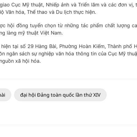
ao Cục Mỹ thuật, Nhiếp ảnh và Triển lãm và các đơn vị, 
Bộ Văn hóa, Thể thao và Du lịch thực hiện.
ược hội đồng tuyển chọn từ những tác phẩm chất lượng c
ong làng mỹ thuật Việt Nam.
c hiện tại số 29 Hàng Bài, Phường Hoàn Kiếm, Thành phố 
uồn ngân sách sự nghiệp văn hóa thông tin của Cục Mỹ thuậ
nguồn xã hội hóa.
mài
đại hội Đảng toàn quốc lần thứ XIV