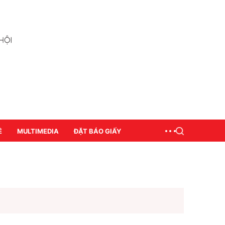
Ề
MULTIMEDIA
ĐẶT BÁO GIẤY