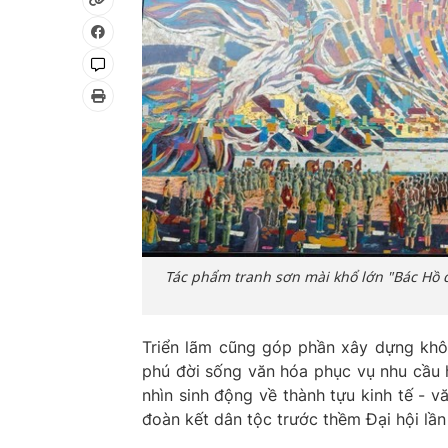
Tác phẩm tranh sơn mài khổ lớn "Bác Hồ đ
Triển lãm cũng góp phần xây dựng khô
phú đời sống văn hóa phục vụ nhu cầu
nhìn sinh động về thành tựu kinh tế - v
đoàn kết dân tộc trước thềm Đại hội lần