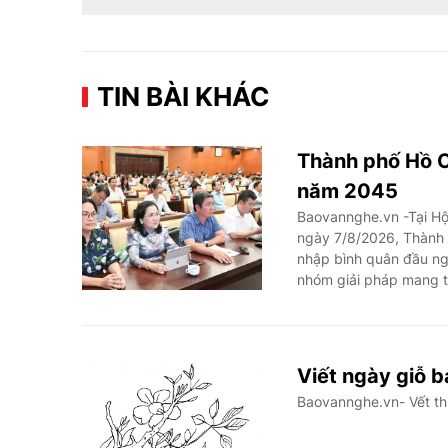
TIN BÀI KHÁC
Thành phố Hồ C
năm 2045
Baovannghe.vn -Tại Hội
ngày 7/8/2026, Thành 
nhập bình quân đầu ng
nhóm giải pháp mang tí
Viết ngày giỗ 
Baovannghe.vn- Vết th