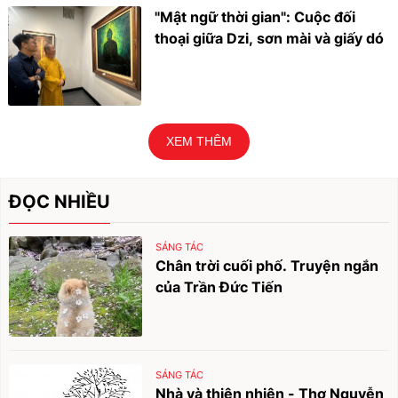
"Mật ngữ thời gian": Cuộc đối
thoại giữa Dzi, sơn mài và giấy dó
XEM THÊM
ĐỌC NHIỀU
SÁNG TÁC
Chân trời cuối phố. Truyện ngắn
của Trần Đức Tiến
SÁNG TÁC
Nhà và thiên nhiên - Thơ Nguyễn