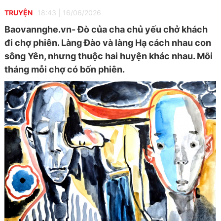
TRUYỆN
18:43
|
16/06/2026
Baovannghe.vn- Đò của cha chủ yếu chở khách
đi chợ phiên. Làng Đào và làng Hạ cách nhau con
sông Yên, nhưng thuộc hai huyện khác nhau. Mỗi
tháng mỗi chợ có bốn phiên.