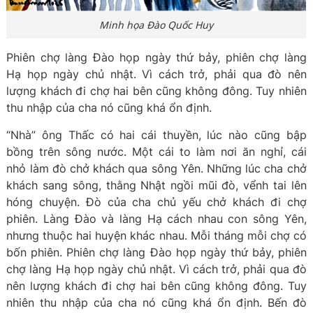
Minh họa Đào Quốc Huy
Phiên chợ làng Đào họp ngày thứ bảy, phiên chợ làng
Hạ họp ngày chủ nhật. Vì cách trở, phải qua đò nên
lượng khách đi chợ hai bên cũng không đông. Tuy nhiên
thu nhập của cha nó cũng khá ổn định.
“Nhà” ông Thấc có hai cái thuyền, lúc nào cũng bập
bồng trên sông nước. Một cái to làm nơi ăn nghỉ, cái
nhỏ làm đò chở khách qua sông Yên. Những lúc cha chở
khách sang sông, thằng Nhật ngồi mũi đò, vểnh tai lên
hóng chuyện. Đò của cha chủ yếu chở khách đi chợ
phiên. Làng Đào và làng Hạ cách nhau con sông Yên,
nhưng thuộc hai huyện khác nhau. Mỗi tháng mỗi chợ có
bốn phiên. Phiên chợ làng Đào họp ngày thứ bảy, phiên
chợ làng Hạ họp ngày chủ nhật. Vì cách trở, phải qua đò
nên lượng khách đi chợ hai bên cũng không đông. Tuy
nhiên thu nhập của cha nó cũng khá ổn định. Bến đò