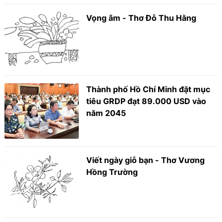
Vọng âm - Thơ Đỗ Thu Hằng
Thành phố Hồ Chí Minh đặt mục
tiêu GRDP đạt 89.000 USD vào
năm 2045
Viết ngày giỗ bạn - Thơ Vương
Hồng Trường