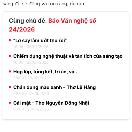
sang đò sẽ đông và rộn ràng, ríu ran...
Cùng chủ đề:
Báo Văn nghệ số
24/2026
“Lỡ say làm ướt thu rồi”
18:05
|
05/07/2026
Chiếm dụng nghệ thuật và tàn tích của sáng tạo
10:00
|
28/06/2026
Họp lớp, tổng kết, tri ân, và...
08:00
|
28/06/2026
Chân dung màu xanh - Thơ Lệ Hằng
09:00
|
27/06/2026
Cái mặt - Thơ Nguyễn Đông Nhật
06:00
|
27/06/2026