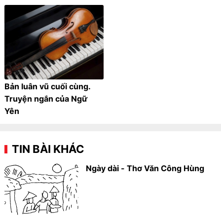
Bản luân vũ cuối cùng.
Truyện ngắn của Ngữ
Yên
TIN BÀI KHÁC
Ngày dài - Thơ Văn Công Hùng