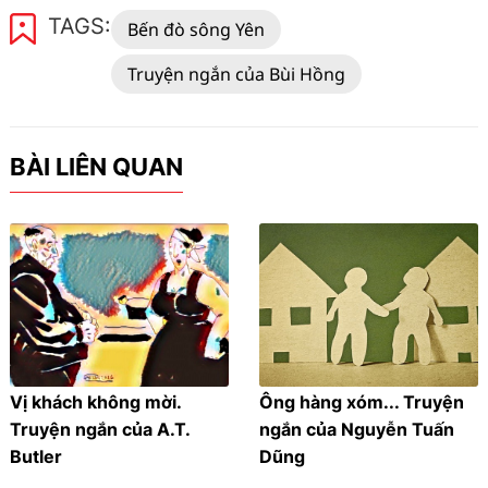
TAGS:
Bến đò sông Yên
Truyện ngắn của Bùi Hồng
BÀI LIÊN QUAN
Vị khách không mời.
Ông hàng xóm... Truyện
Truyện ngắn của A.T.
ngắn của Nguyễn Tuấn
Butler
Dũng