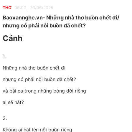
THƠ
06:00
|
23/06/2025
Baovannghe.vn- Những nhà thơ buồn chết đi/
nhưng có phải nỗi buồn đã chết?
Cảnh
1.
Những nhà thơ buồn chết đi
nhưng có phải nỗi buồn đã chết?
và bài ca trong những bóng đời riêng
ai sẽ hát?
2.
Không ai hát lên nỗi buồn riêng