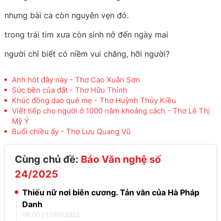
nhưng bài ca còn nguyên vẹn đó.
trong trái tim xưa còn sinh nở đến ngày mai
người chỉ biết có niềm vui chăng, hỡi người?
Anh hót đây này - Thơ Cao Xuân Sơn
Sức bền của đất - Thơ Hữu Thỉnh
Khúc đồng dao quê mẹ - Thơ Huỳnh Thúy Kiều
Viết tiếp cho người ở 1000 năm khoảng cách - Thơ Lê Thị
Mỹ Ý
Buổi chiều ấy - Thơ Lưu Quang Vũ
Cùng chủ đề:
Báo Văn nghệ số
24/2025
Thiếu nữ nơi biên cương. Tản văn của Hà Pháp
Danh
08:00
|
11/07/2025