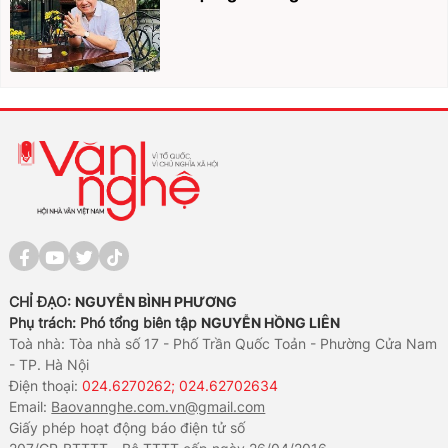
CHỈ ĐẠO:
NGUYỄN BÌNH PHƯƠNG
Phụ trách: Phó tổng biên tập
NGUYỄN HỒNG LIÊN
Toà nhà: Tòa nhà số 17 - Phố Trần Quốc Toản - Phường Cửa Nam
- TP. Hà Nội
Điện thoại:
024.6270262; 024.62702634
Email:
Baovannghe.com.vn@gmail.com
Giấy phép hoạt động báo điện tử số