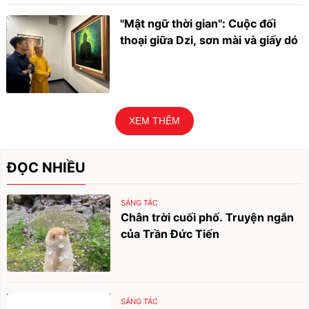
"Mật ngữ thời gian": Cuộc đối
thoại giữa Dzi, sơn mài và giấy dó
XEM THÊM
ĐỌC NHIỀU
SÁNG TÁC
Chân trời cuối phố. Truyện ngắn
của Trần Đức Tiến
SÁNG TÁC