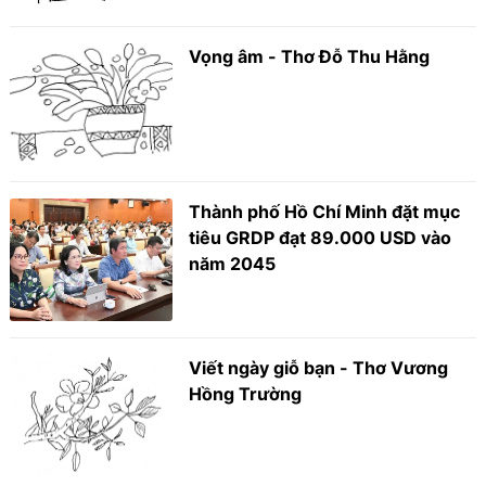
Vọng âm - Thơ Đỗ Thu Hằng
Thành phố Hồ Chí Minh đặt mục
tiêu GRDP đạt 89.000 USD vào
năm 2045
Viết ngày giỗ bạn - Thơ Vương
Hồng Trường