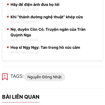
Hãy để điện ảnh đưa họ tới
06:00
|
08/07/2025
Khi “thánh đường nghệ thuật” khép cửa
08:00
|
05/07/2025
Nợ, duyên Cồn Cỏ. Truyện ngắn của Trần
Quỳnh Nga
08:10
|
04/07/2025
Hoạ sĩ Ngy Ngy: Tan trong hồ xúc cảm
08:09
|
04/07/2025
TAGS:
Nguyễn Đông Nhật
BÀI LIÊN QUAN