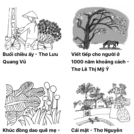
Buổi chiều ấy - Thơ Lưu
Viết tiếp cho người ở
Quang Vũ
1000 năm khoảng cách -
Thơ Lê Thị Mỹ Ý
Khúc đồng dao quê mẹ -
Cái mặt - Thơ Nguyễn