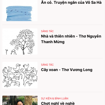
Ăn cỏ. Truyện ngắn của Võ Sa Hà
SÁNG TÁC
Nhà và thiên nhiên - Thơ Nguyễn
Thanh Mừng
SÁNG TÁC
Cây xoan - Thơ Vương Long
SỰ KIỆN & BÌNH LUẬN
Chợt nghĩ về nghề