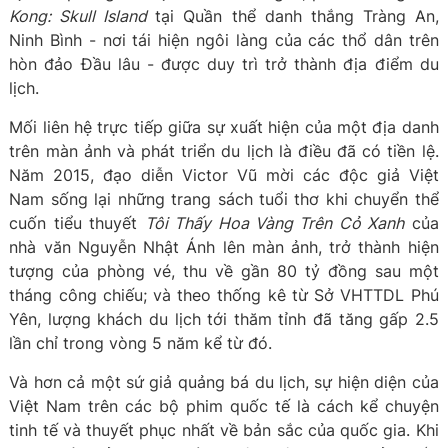
Kong: Skull Island
tại Quần thể danh thắng Tràng An,
Ninh Bình - nơi tái hiện ngôi làng của các thổ dân trên
hòn đảo Đầu lâu - được duy trì trở thành địa điểm du
lịch.
Mối liên hệ trực tiếp giữa sự xuất hiện của một địa danh
trên màn ảnh và phát triển du lịch là điều đã có tiền lệ.
Năm 2015, đạo diễn Victor Vũ mời các độc giả Việt
Nam sống lại những trang sách tuổi thơ khi chuyển thể
cuốn tiểu thuyết
Tôi Thấy Hoa Vàng Trên Cỏ Xanh
của
nhà văn Nguyễn Nhật Ánh lên màn ảnh, trở thành hiện
tượng của phòng vé, thu về gần 80 tỷ đồng sau một
tháng công chiếu; và theo thống kê từ Sở VHTTDL Phú
Yên, lượng khách du lịch tới thăm tỉnh đã tăng gấp 2.5
lần chỉ trong vòng 5 năm kể từ đó.
Và hơn cả một sứ giả quảng bá du lịch, sự hiện diện của
Việt Nam trên các bộ phim quốc tế là cách kể chuyện
tinh tế và thuyết phục nhất về bản sắc của quốc gia. Khi