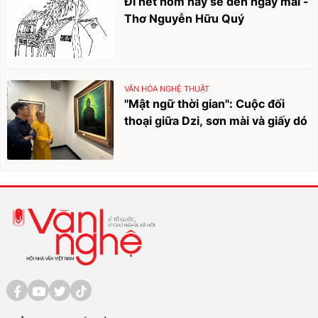
Đi hết hôm nay sẽ đến ngày mai -
Thơ Nguyễn Hữu Quý
VĂN HÓA NGHỆ THUẬT
"Mật ngữ thời gian": Cuộc đối
thoại giữa Dzi, sơn mài và giấy dó