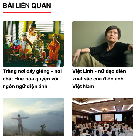
BÀI LIÊN QUAN
Trăng nơi đáy giếng - nơi
Việt Linh - nữ đạo diễn
chất Huế hòa quyện với
xuất sắc của điện ảnh
ngôn ngữ điện ảnh
Việt Nam