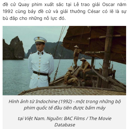
đề cử Quay phim xuất sắc tại Lễ trao giải Oscar năm
1992 cùng bảy đề cử và giải thưởng César có lẽ là sự
bù đắp cho những nỗ lực đó.
Hình ảnh từ Indochine (1992) - một trong những bộ
phim quốc tế đầu tiên được bấm máy
tại Việt Nam. Nguồn: BAC Films / The Movie
Database