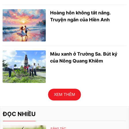
Hoàng hôn không tắt nắng.
Truyện ngắn của Hiền Anh
Màu xanh ở Trường Sa. Bút ký
của Nông Quang Khiêm
XEM THÊM
ĐỌC NHIỀU
SÁNG TÁC