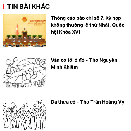
TIN BÀI KHÁC
Thông cáo báo chí số 7, Kỳ họp
không thường lệ thứ Nhất, Quốc
hội Khóa XVI
Vẫn có tôi ở đó - Thơ Nguyễn
Minh Khiêm
Dạ thưa cỏ - Thơ Trần Hoàng Vy