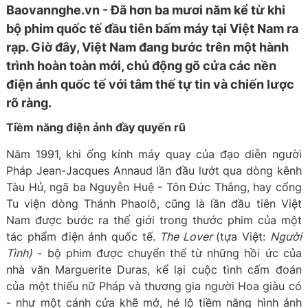
Baovannghe.vn - Đã hơn ba mươi năm kể từ khi
bộ phim quốc tế đầu tiên bấm máy tại Việt Nam ra
rạp. Giờ đây, Việt Nam đang bước trên một hành
trình hoàn toàn mới, chủ động gõ cửa các nền
điện ảnh quốc tế với tâm thế tự tin và chiến lược
rõ ràng.
Tiềm năng điện ảnh đầy quyến rũ
Năm 1991, khi ống kính máy quay của đạo diễn người
Pháp Jean-Jacques Annaud lần đầu lướt qua dòng kênh
Tàu Hủ, ngã ba Nguyễn Huệ - Tôn Đức Thắng, hay cổng
Tu viện dòng Thánh Phaolô, cũng là lần đầu tiên Việt
Nam được bước ra thế giới trong thước phim của một
tác phẩm điện ảnh quốc tế.
The Lover
(tựa Việt:
Người
Tình)
- bộ phim được chuyển thể từ những hồi ức của
nhà văn Marguerite Duras, kể lại cuộc tình cấm đoán
của một thiếu nữ Pháp và thương gia người Hoa giàu có
- như một cánh cửa khẽ mở, hé lộ tiềm năng hình ảnh