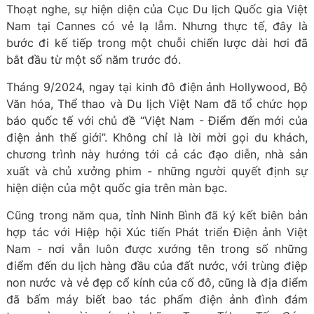
Thoạt nghe, sự hiện diện của Cục Du lịch Quốc gia Việt
Nam tại Cannes có vẻ lạ lẫm. Nhưng thực tế, đây là
bước đi kế tiếp trong một chuỗi chiến lược dài hơi đã
bắt đầu từ một số năm trước đó.
Tháng 9/2024, ngay tại kinh đô điện ảnh Hollywood, Bộ
Văn hóa, Thể thao và Du lịch Việt Nam đã tổ chức họp
báo quốc tế với chủ đề “Việt Nam - Điểm đến mới của
điện ảnh thế giới”. Không chỉ là lời mời gọi du khách,
chương trình này hướng tới cả các đạo diễn, nhà sản
xuất và chủ xưởng phim - những người quyết định sự
hiện diện của một quốc gia trên màn bạc.
Cũng trong năm qua, tỉnh Ninh Bình đã ký kết biên bản
hợp tác với Hiệp hội Xúc tiến Phát triển Điện ảnh Việt
Nam - nơi vẫn luôn được xướng tên trong số những
điểm đến du lịch hàng đầu của đất nước, với trùng điệp
non nước và vẻ đẹp cổ kính của cố đô, cũng là địa điểm
đã bấm máy biết bao tác phẩm điện ảnh đình đám