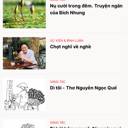
Nụ cười trong đêm. Truyện ngắn
của Bích Nhung
SỰ KIỆN & BÌNH LUẬN
Chợt nghĩ về nghề
SÁNG TÁC
Dì tôi - Thơ Nguyễn Ngọc Quế
SÁNG TÁC