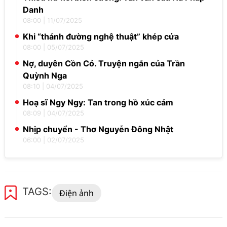
Danh
08:00
|
11/07/2025
Khi “thánh đường nghệ thuật” khép cửa
08:00
|
05/07/2025
Nợ, duyên Cồn Cỏ. Truyện ngắn của Trần
Quỳnh Nga
08:10
|
04/07/2025
Hoạ sĩ Ngy Ngy: Tan trong hồ xúc cảm
08:09
|
04/07/2025
Nhịp chuyển - Thơ Nguyễn Đông Nhật
06:00
|
02/07/2025
TAGS:
Điện ảnh