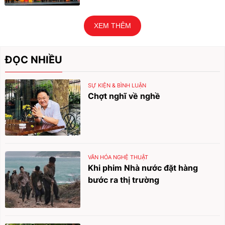
XEM THÊM
ĐỌC NHIỀU
SỰ KIỆN & BÌNH LUẬN
Chợt nghĩ về nghề
VĂN HÓA NGHỆ THUẬT
Khi phim Nhà nước đặt hàng
bước ra thị trường