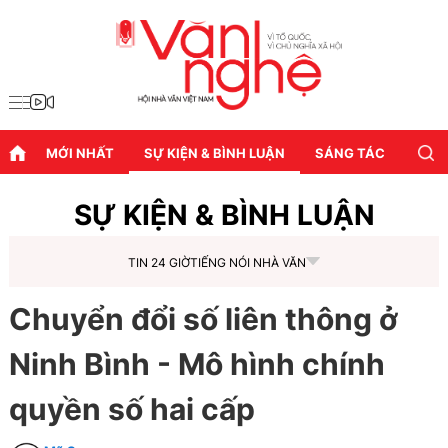
MỚI NHẤT
SỰ KIỆN & BÌNH LUẬN
SÁNG TÁC
DIỄN
SỰ KIỆN & BÌNH LUẬN
TIN 24 GIỜ
TIẾNG NÓI NHÀ VĂN
Chuyển đổi số liên thông ở
Ninh Bình - Mô hình chính
quyền số hai cấp