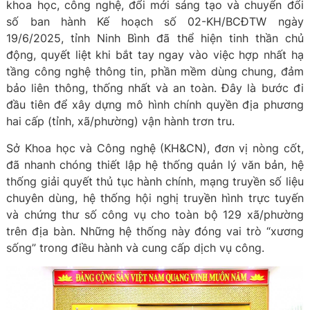
khoa học, công nghệ, đổi mới sáng tạo và chuyển đổi
số ban hành Kế hoạch số 02-KH/BCĐTW ngày
19/6/2025, tỉnh Ninh Bình đã thể hiện tinh thần chủ
động, quyết liệt khi bắt tay ngay vào việc hợp nhất hạ
tầng công nghệ thông tin, phần mềm dùng chung, đảm
bảo liên thông, thống nhất và an toàn. Đây là bước đi
đầu tiên để xây dựng mô hình chính quyền địa phương
hai cấp (tỉnh, xã/phường) vận hành trơn tru.
Sở Khoa học và Công nghệ (KH&CN), đơn vị nòng cốt,
đã nhanh chóng thiết lập hệ thống quản lý văn bản, hệ
thống giải quyết thủ tục hành chính, mạng truyền số liệu
chuyên dùng, hệ thống hội nghị truyền hình trực tuyến
và chứng thư số công vụ cho toàn bộ 129 xã/phường
trên địa bàn. Những hệ thống này đóng vai trò “xương
sống” trong điều hành và cung cấp dịch vụ công.