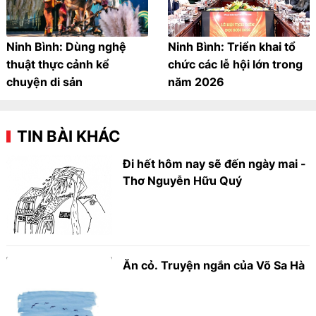
Ninh Bình: Dùng nghệ
Ninh Bình: Triển khai tổ
thuật thực cảnh kể
chức các lễ hội lớn trong
chuyện di sản
năm 2026
TIN BÀI KHÁC
Đi hết hôm nay sẽ đến ngày mai -
Thơ Nguyễn Hữu Quý
Ăn cỏ. Truyện ngắn của Võ Sa Hà