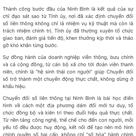
Thành công bước đầu của Ninh Bình là kết quả của sự
chỉ đạo sát sao từ Tỉnh ủy, nơi đã xác định chuyển đổi
số liên thông không chỉ là nhiệm vụ kỹ thuật mà còn là
trách nhiệm chính trị. Tỉnh ủy đã thường xuyên tổ chức
giao ban, đánh giá tiến độ, khen thưởng kịp thời và tháo
gỡ khó khăn từng bước.
Sự đồng hành của doanh nghiệp viễn thông, bưu chính
và cả cộng đồng, từ cán bộ xã cho tới đoàn viên thanh
niên, chính là “hệ sinh thái con người” giúp Chuyển đổi
số trở thành một chuyển động thực chất, không dừng ở
khẩu hiệu.
Chuyển đổi số liên thông tại Ninh Bình là bài học điển
hình về cách một địa phương dám đổi mới tư duy, tổ
chức đồng bộ và kiên trì theo đuổi hiệu quả thực chất.
Từ nền tảng công nghệ, thể chế cho đến con người, mỗi
yếu tố đều được huy động, kết nối để tạo nên mô hình
chính quyền số hai cấp, không chỉ “số hóa” hành chính