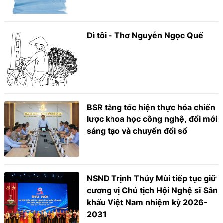
Dì tôi - Thơ Nguyễn Ngọc Quế
BSR tăng tốc hiện thực hóa chiến
lược khoa học công nghệ, đổi mới
sáng tạo và chuyển đổi số
NSND Trịnh Thúy Mùi tiếp tục giữ
cương vị Chủ tịch Hội Nghệ sĩ Sân
khấu Việt Nam nhiệm kỳ 2026-
2031