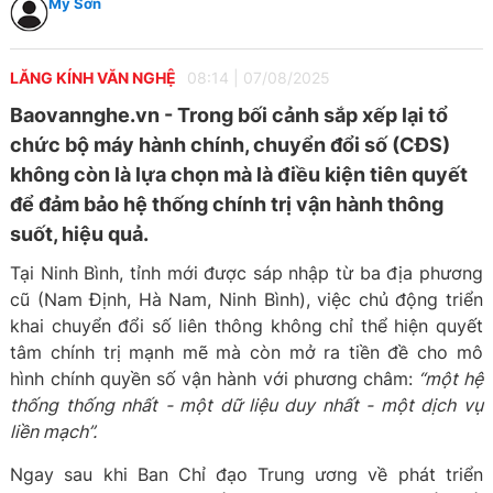
Mỹ Sơn
LĂNG KÍNH VĂN NGHỆ
08:14
|
07/08/2025
Baovannghe.vn - Trong bối cảnh sắp xếp lại tổ
chức bộ máy hành chính, chuyển đổi số (CĐS)
không còn là lựa chọn mà là điều kiện tiên quyết
để đảm bảo hệ thống chính trị vận hành thông
suốt, hiệu quả.
Tại Ninh Bình, tỉnh mới được sáp nhập từ ba địa phương
cũ (Nam Định, Hà Nam, Ninh Bình), việc chủ động triển
khai chuyển đổi số liên thông không chỉ thể hiện quyết
tâm chính trị mạnh mẽ mà còn mở ra tiền đề cho mô
hình chính quyền số vận hành với phương châm:
“một hệ
thống thống nhất - một dữ liệu duy nhất - một dịch vụ
liền mạch”.
Ngay sau khi Ban Chỉ đạo Trung ương về phát triển