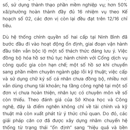
số, sử dụng thành thạo phần mềm nghiệp vụ; hơn 50%
xã/phường hoàn thành đầy đủ 16 nhiệm vụ theo Kế
hoạch số 02, các đơn vị còn lại đều đạt trên 12/16 chỉ
tiêu.
Dù hệ thống chính quyền số hai cấp tại Ninh Bình đã
bước đầu đi vào hoạt động ổn định, giai đoạn vận hành
đầu tiên vẫn bộc lộ một số thách thức đáng lưu ý. Việc
đồng bộ hóa hồ sơ thủ tục hành chính với Cổng dịch vụ
công quốc gia còn hạn chế; một số hồ sơ khi chuyển
sang phần mềm chuyên ngành gặp lỗi kỹ thuật; việc cấp
và sử dụng chữ ký số cá nhân chưa đồng bộ, nhiều nơi
vẫn dùng chung tài khoản; hạ tầng công nghệ tại một số
đơn vị chưa hoàn thiện, nhân lực có chuyên môn về số
còn thiếu. Theo đánh giá của Sở Khoa học và Công
nghệ, đây là điểm nghẽn không chỉ về tài chính và kỹ
thuật mà còn xuất phát từ ý thức chủ quan. Do đó, các
giải pháp căn cơ đã được xây dựng nhằm chuyển hệ
thống từ trạng thái “ổn định” sang “hiệu quả và bền