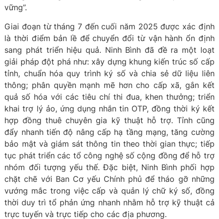
vững”.
Giai đoạn từ tháng 7 đến cuối năm 2025 được xác định
là thời điểm bản lề để chuyển đổi từ vận hành ổn định
sang phát triển hiệu quả. Ninh Bình đã đề ra một loạt
giải pháp đột phá như: xây dựng khung kiến trúc số cấp
tỉnh, chuẩn hóa quy trình ký số và chia sẻ dữ liệu liên
thông; phân quyền mạnh mẽ hơn cho cấp xã, gắn kết
quả số hóa với các tiêu chí thi đua, khen thưởng; triển
khai trợ lý ảo, ứng dụng nhắn tin OTP, đồng thời ký kết
hợp đồng thuê chuyên gia kỹ thuật hỗ trợ. Tỉnh cũng
đẩy nhanh tiến độ nâng cấp hạ tầng mạng, tăng cường
bảo mật và giám sát thông tin theo thời gian thực; tiếp
tục phát triển các tổ công nghệ số cộng đồng để hỗ trợ
nhóm đối tượng yếu thế. Đặc biệt, Ninh Bình phối hợp
chặt chẽ với Ban Cơ yếu Chính phủ để tháo gỡ những
vướng mắc trong việc cấp và quản lý chữ ký số, đồng
thời duy trì tổ phản ứng nhanh nhằm hỗ trợ kỹ thuật cả
trực tuyến và trực tiếp cho các địa phương.