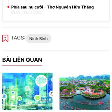
Phía sau nụ cười - Thơ Nguyễn Hữu Thăng
09:00
|
22/08/2025
TAGS:
Ninh Bình
BÀI LIÊN QUAN