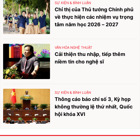
SỰ KIỆN & BÌNH LUẬN
Chỉ thị của Thủ tướng Chính phủ
về thực hiện các nhiệm vụ trọng
tâm năm học 2026 – 2027
VĂN HÓA NGHỆ THUẬT
Cải thiện thu nhập, tiếp thêm
niềm tin cho nghệ sĩ
SỰ KIỆN & BÌNH LUẬN
Thông cáo báo chí số 3, Kỳ họp
không thường lệ thứ nhất, Quốc
hội khóa XVI