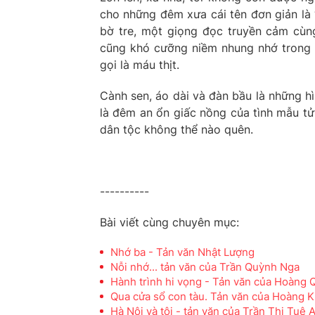
cho những đêm xưa cái tên đơn giản là
bờ tre, một giọng đọc truyền cảm cùng
cũng khó cưỡng niềm nhung nhớ trong l
gọi là máu thịt.
Cành sen, áo dài và đàn bầu là những h
là đêm an ổn giấc nồng của tình mẫu tử
dân tộc không thể nào quên.
----------
Bài viết cùng chuyên mục:
Nhớ ba - Tản văn Nhật Lượng
Nỗi nhớ... tản văn của Trần Quỳnh Nga
Hành trình hi vọng - Tản văn của Hoàng
Qua cửa sổ con tàu. Tản văn của Hoàng 
Hà Nội và tôi - tản văn của Trần Thị Tuệ 