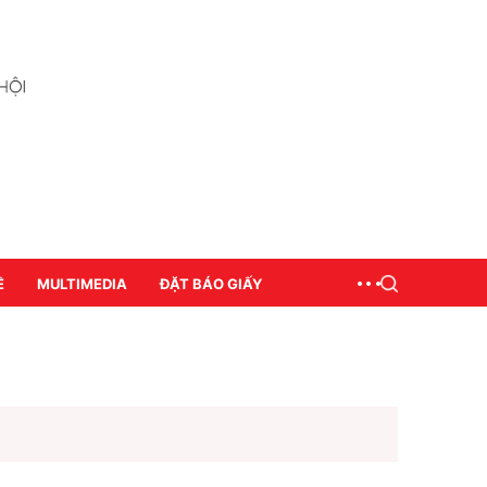
Ề
MULTIMEDIA
ĐẶT BÁO GIẤY