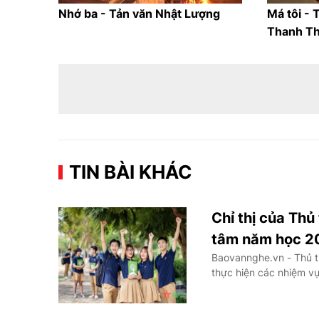
Nhớ ba - Tản văn Nhật Lượng
Má tôi - 
Thanh Th
TIN BÀI KHÁC
Chỉ thị của Thủ
tâm năm học 2
Baovannghe.vn - Thủ t
thực hiện các nhiệm v