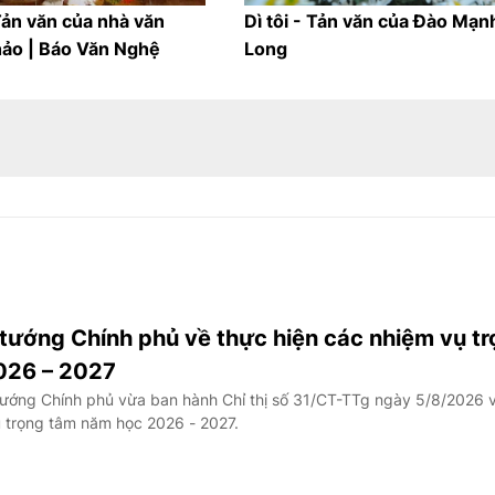
Tản văn của nhà văn
Dì tôi - Tản văn của Đào Mạn
ảo | Báo Văn Nghệ
Long
 tướng Chính phủ về thực hiện các nhiệm vụ t
026 – 2027
ướng Chính phủ vừa ban hành Chỉ thị số 31/CT-TTg ngày 5/8/2026 
ụ trọng tâm năm học 2026 - 2027.