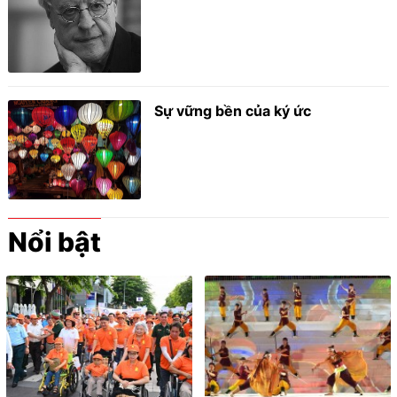
Sự vững bền của ký ức
Nổi bật