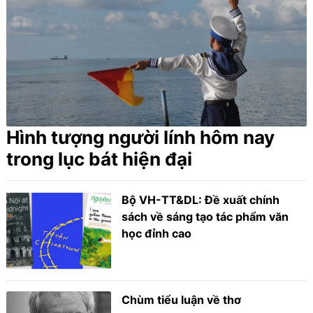
Hình tượng người lính hôm nay
trong lục bát hiện đại
Bộ VH-TT&DL: Đề xuất chính
sách về sáng tạo tác phẩm văn
học đỉnh cao
Chùm tiểu luận về thơ