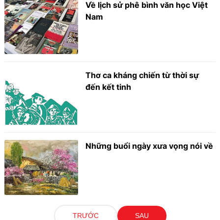
Về lịch sử phê bình văn học Việt
Nam
Thơ ca kháng chiến từ thời sự
đến kết tinh
Những buổi ngày xưa vọng nói về
TRƯỚC
SAU