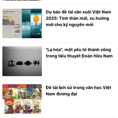
Dự báo đề tài văn xuôi Việt Nam
2025: Tinh thần mới, xu hướng
mới cho kỷ nguyên mới
"Lạ hóa", một yếu tố thành công
trong tiểu thuyết Đoàn Hữu Nam
Đề tài lịch sử trong văn học Việt
Nam đương đại