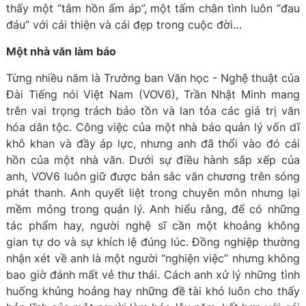
thấy một “tâm hồn ấm áp”, một tấm chân tình luôn “đau
đáu” với cái thiện và cái đẹp trong cuộc đời…
Một nhà văn làm báo
Từng nhiều năm là Trưởng ban Văn học - Nghệ thuật của
Đài Tiếng nói Việt Nam (VOV6), Trần Nhật Minh mang
trên vai trọng trách bảo tồn và lan tỏa các giá trị văn
hóa dân tộc. Công việc của một nhà báo quản lý vốn dĩ
khô khan và đầy áp lực, nhưng anh đã thổi vào đó cái
hồn của một nhà văn. Dưới sự điều hành sắp xếp của
anh, VOV6 luôn giữ được bản sắc văn chương trên sóng
phát thanh. Anh quyết liệt trong chuyên môn nhưng lại
mềm mỏng trong quản lý. Anh hiểu rằng, để có những
tác phẩm hay, người nghệ sĩ cần một khoảng không
gian tự do và sự khích lệ đúng lúc. Đồng nghiệp thường
nhận xét về anh là một người “nghiện việc” nhưng không
bao giờ đánh mất vẻ thư thái. Cách anh xử lý những tình
huống khủng hoảng hay những đề tài khó luôn cho thấy