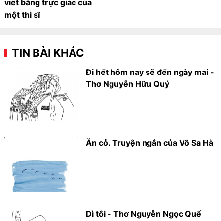
viết bằng trực giác của
một thi sĩ
TIN BÀI KHÁC
Đi hết hôm nay sẽ đến ngày mai -
Thơ Nguyễn Hữu Quý
Ăn cỏ. Truyện ngắn của Võ Sa Hà
Dì tôi - Thơ Nguyễn Ngọc Quế