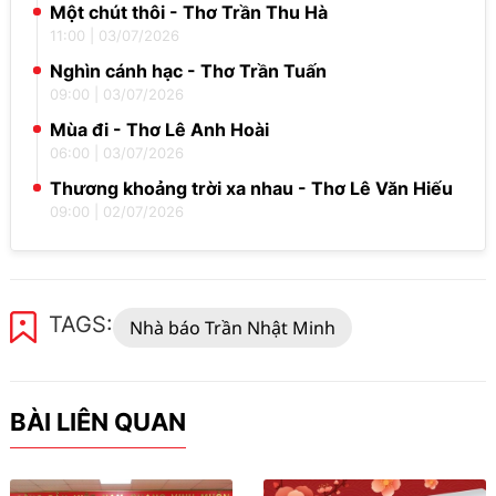
Một chút thôi - Thơ Trần Thu Hà
11:00
|
03/07/2026
Nghìn cánh hạc - Thơ Trần Tuấn
09:00
|
03/07/2026
Mùa đi - Thơ Lê Anh Hoài
06:00
|
03/07/2026
Thương khoảng trời xa nhau - Thơ Lê Văn Hiếu
09:00
|
02/07/2026
TAGS:
Nhà báo Trần Nhật Minh
BÀI LIÊN QUAN