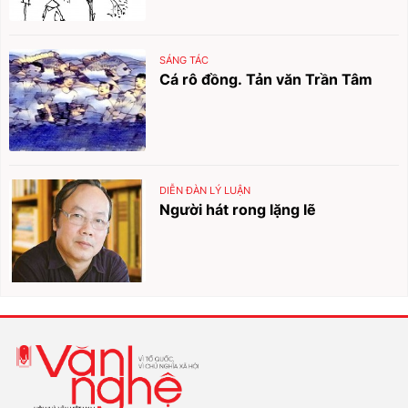
SÁNG TÁC
Cá rô đồng. Tản văn Trần Tâm
DIỄN ĐÀN LÝ LUẬN
Người hát rong lặng lẽ