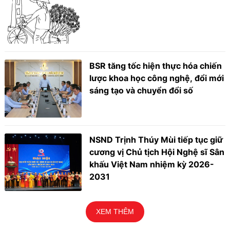
BSR tăng tốc hiện thực hóa chiến
lược khoa học công nghệ, đổi mới
sáng tạo và chuyển đổi số
NSND Trịnh Thúy Mùi tiếp tục giữ
cương vị Chủ tịch Hội Nghệ sĩ Sân
khấu Việt Nam nhiệm kỳ 2026-
2031
XEM THÊM