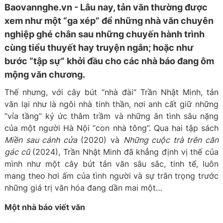
Baovannghe.vn - Lâu nay, tản văn thường được
xem như một “ga xép” để những nhà văn chuyên
nghiệp ghé chân sau những chuyến hành trình
cùng tiểu thuyết hay truyện ngắn; hoặc như
bước “tập sự” khởi đầu cho các nhà báo đang ôm
mộng văn chương.
Thế nhưng, với cây bút “nhà đài” Trần Nhật Minh, tản
văn lại như là ngôi nhà tinh thần, nơi anh cất giữ những
“vỉa tầng” ký ức thâm trầm và những ân tình sâu nặng
của một người Hà Nội “con nhà tông”. Qua hai tập sách
Miền sau cánh cửa
(2020) và
Những cuộc trà trên căn
gác cũ
(2024), Trần Nhật Minh đã khẳng định vị thế của
mình như một cây bút tản văn sâu sắc, tinh tế, luôn
mang theo hơi ấm của tình người và sự trân trọng trước
những giá trị văn hóa đang dần mai một…
Một nhà báo viết văn