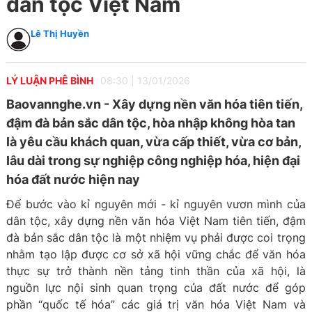
dân tộc Việt Nam
Lê Thị Huyền
LÝ LUẬN PHÊ BÌNH
08:30
|
13/01/2026
Baovannghe.vn - Xây dựng nền văn hóa tiên tiến,
đậm đà bản sắc dân tộc, hòa nhập không hòa tan
là yêu cầu khách quan, vừa cấp thiết, vừa cơ bản,
lâu dài trong sự nghiệp công nghiệp hóa, hiện đại
hóa đất nước hiện nay
Để bước vào kỉ nguyên mới - kỉ nguyên vươn mình của
dân tộc, xây dựng nền văn hóa Việt Nam tiên tiến, đậm
đà bản sắc dân tộc là một nhiệm vụ phải được coi trọng
nhằm tạo lập được cơ sở xã hội vững chắc để văn hóa
thực sự trở thành nền tảng tinh thần của xã hội, là
nguồn lực nội sinh quan trọng của đất nước để góp
phần “quốc tế hóa” các giá trị văn hóa Việt Nam và