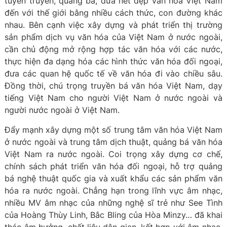
tuyên truyền, quảng bá, đưa nét đẹp văn hóa Việt Nam
đến với thế giới bằng nhiều cách thức, con đường khác
nhau. Bên cạnh việc xây dựng và phát triển thị trường
sản phẩm dịch vụ văn hóa của Việt Nam ở nước ngoài,
cần chủ động mở rộng hợp tác văn hóa với các nước,
thực hiện đa dạng hóa các hình thức văn hóa đối ngoại,
đưa các quan hệ quốc tế về văn hóa đi vào chiều sâu.
Đồng thời, chú trọng truyền bá văn hóa Việt Nam, dạy
tiếng Việt Nam cho người Việt Nam ở nước ngoài và
người nước ngoài ở Việt Nam.
Đẩy mạnh xây dựng một số trung tâm văn hóa Việt Nam
ở nước ngoài và trung tâm dịch thuật, quảng bá văn hóa
Việt Nam ra nước ngoài. Coi trọng xây dựng cơ chế,
chính sách phát triển văn hóa đối ngoại, hỗ trợ quảng
bá nghệ thuật quốc gia và xuất khẩu các sản phẩm văn
hóa ra nước ngoài. Chẳng hạn trong lĩnh vực âm nhạc,
nhiều MV âm nhạc của những nghệ sĩ trẻ như See Tình
của Hoàng Thùy Linh, Bắc Bling của Hòa Minzy… đã khai