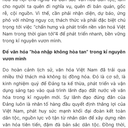
cho người ta quên đi nghĩa vụ, quên đi bản quán, gốc
rễ, cội nguồn. Vì thế, cần phải nhận diện, dự báo, ứng
phó với những nguy cơ, thách thức và phải đặc biệt chú
trọng tới việc “chấn hưng và phát triển nền văn hoá Việt
Nam trong thời gian tới”4 để phát triển nhanh, bền vững
trong kỉ nguyên vươn mình.
Để văn hóa “hòa nhập không hòa tan” trong kỉ nguyên
vươn mình
Do hoàn cảnh lịch sử, văn hóa Việt Nam đã trải qua
nhiều thử thách mà không bị đồng hóa. Đó là cơ sở, là
kinh nghiệm quý để Đảng ta kế thừa, phát triển và vận
dụng sáng tạo vào quá trình lãnh đạo đất nước về văn
hóa trong kỉ nguyên mới. Sự lãnh đạo đúng đắn của
Đảng luôn là nhân tố hàng đầu quyết định thắng lợi của
Việt Nam, phát huy sức mạnh khối đại đoàn kết toàn
dân tộc, nguồn lực vô tận từ nhân dân để xây dựng nền
văn hóa tiên tiến, đậm đà bản sắc dân tộc. Đồng thời,