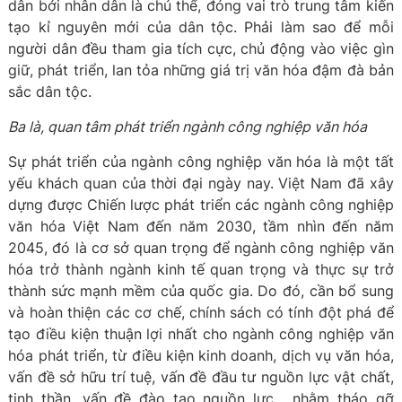
dân bởi nhân dân là chủ thể, đóng vai trò trung tâm kiến
tạo kỉ nguyên mới của dân tộc. Phải làm sao để mỗi
người dân đều tham gia tích cực, chủ động vào việc gìn
giữ, phát triển, lan tỏa những giá trị văn hóa đậm đà bản
sắc dân tộc.
Ba là, quan tâm phát triển ngành công nghiệp văn hóa
Sự phát triển của ngành công nghiệp văn hóa là một tất
yếu khách quan của thời đại ngày nay. Việt Nam đã xây
dựng được Chiến lược phát triển các ngành công nghiệp
văn hóa Việt Nam đến năm 2030, tầm nhìn đến năm
2045, đó là cơ sở quan trọng để ngành công nghiệp văn
hóa trở thành ngành kinh tế quan trọng và thực sự trở
thành sức mạnh mềm của quốc gia. Do đó, cần bổ sung
và hoàn thiện các cơ chế, chính sách có tính đột phá để
tạo điều kiện thuận lợi nhất cho ngành công nghiệp văn
hóa phát triển, từ điều kiện kinh doanh, dịch vụ văn hóa,
vấn đề sở hữu trí tuệ, vấn đề đầu tư nguồn lực vật chất,
tinh thần, vấn đề đào tạo nguồn lực… nhằm tháo gỡ