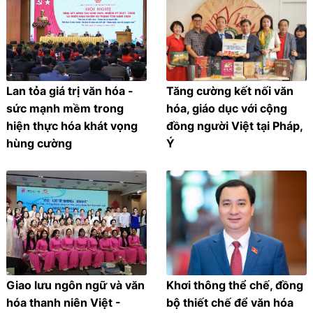
Lan tỏa giá trị văn hóa -
Tăng cường kết nối văn
sức mạnh mềm trong
hóa, giáo dục với cộng
hiện thực hóa khát vọng
đồng người Việt tại Pháp,
hùng cường
Ý
Giao lưu ngôn ngữ và văn
Khơi thông thể chế, đồng
hóa thanh niên Việt -
bộ thiết chế để văn hóa