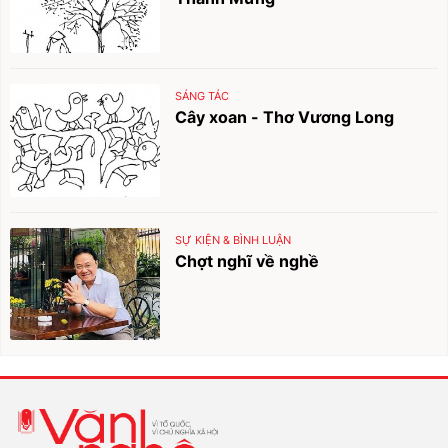
SÁNG TÁC
Cây xoan - Thơ Vương Long
SỰ KIỆN & BÌNH LUẬN
Chợt nghĩ về nghề