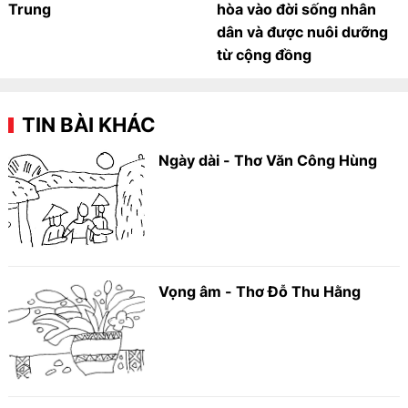
Trung
hòa vào đời sống nhân
dân và được nuôi dưỡng
từ cộng đồng
TIN BÀI KHÁC
Ngày dài - Thơ Văn Công Hùng
Vọng âm - Thơ Đỗ Thu Hằng