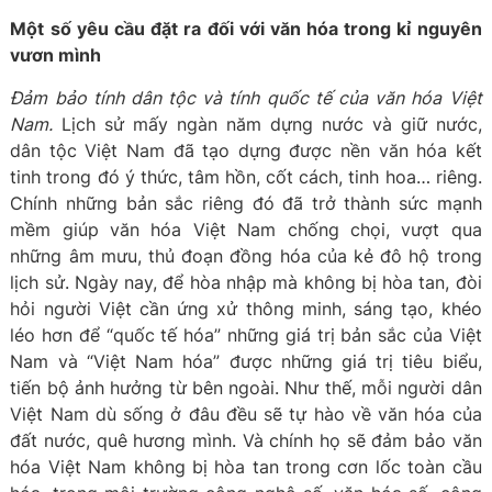
Một số yêu cầu đặt ra đối với văn hóa trong kỉ nguyên
vươn mình
Đảm bảo tính dân tộc và tính quốc tế của văn hóa Việt
Nam.
Lịch sử mấy ngàn năm dựng nước và giữ nước,
dân tộc Việt Nam đã tạo dựng được nền văn hóa kết
tinh trong đó ý thức, tâm hồn, cốt cách, tinh hoa… riêng.
Chính những bản sắc riêng đó đã trở thành sức mạnh
mềm giúp văn hóa Việt Nam chống chọi, vượt qua
những âm mưu, thủ đoạn đồng hóa của kẻ đô hộ trong
lịch sử. Ngày nay, để hòa nhập mà không bị hòa tan, đòi
hỏi người Việt cần ứng xử thông minh, sáng tạo, khéo
léo hơn để “quốc tế hóa” những giá trị bản sắc của Việt
Nam và “Việt Nam hóa” được những giá trị tiêu biểu,
tiến bộ ảnh hưởng từ bên ngoài. Như thế, mỗi người dân
Việt Nam dù sống ở đâu đều sẽ tự hào về văn hóa của
đất nước, quê hương mình. Và chính họ sẽ đảm bảo văn
hóa Việt Nam không bị hòa tan trong cơn lốc toàn cầu