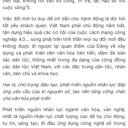
thời đại, không rơi vào xơ cứng, trì trệ, lạc hậu so với
cuộc sống”5.
Việc đổi mới tư duy để chỉ dẫn cho hành động là đòi hỏi
tất yếu khách quan. Việt Nam phải chủ động nắm bắt,
tận dụng hiệu quả các cơ hội của cuộc cách mạng công
nghiệp 4.0… song phải trên tinh thần mọi sự đổi mới đều
không được đi ngược lại quan điểm của Đảng về xây
dựng và phát triển nền văn hóa tiên tiến, đậm đà bản
sắc dân tộc, thống nhất trong đa dạng của cộng đồng
các dân tộc Việt Nam, với các đặc trưng dân tộc, nhân
văn, dân chủ và khoa học.
Hai là, chú trọng đào tạo, phát triển nguồn nhân lực đáp
ứng yêu cầu của kỉ nguyên số, tạo nền tảng vững chắc
cho văn hóa phát triển
Phát triển nguồn nhân lực ngành văn hóa, văn nghệ,
nhất là nguồn nhân lực chất lượng cao để họ chủ động,
tự tin, sáng tạo, đi đầu ứng dụng công nghệ số trong