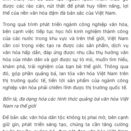
được các rào cản, nút thắt để phát huy tiềm năng, lợi
thế của nền văn hóa đậm đà bản sắc của Việt Nam.
Trong quá trình phát triển ngành công nghiệp văn hóa,
bên cạnh việc tiếp tục học hỏi kinh nghiệm thành công
của các nước trong khu vực và trên thế giới, Việt Nam
cần coi trọng việc tạo ra được các sản phẩm, dịch vụ
văn hóa hấp dẫn, đáp ứng được nhu cầu thụ hưởng văn
hóa của nhân dân và gợi được sự tò mò, muốn tìm hiểu,
khám phá, trải nghiệm của bạn bè thế giới. Thông qua
đó, góp phần quảng bá, lan tỏa văn hóa Việt Nam trên
thị trường quốc tế, tiến tới sản phẩm của ngành công
nghiệp văn hóa phải chiếm lĩnh được thị trường quốc tế.
Bốn là, đa dạng hóa các hình thức quảng bá văn hóa Việt
Nam ra thế giới
Để bản sắc văn hóa dân tộc không bị phai mờ, bên cạnh
giữ gìn, phát triển sáng tạo, chúng ta cần tăng cường