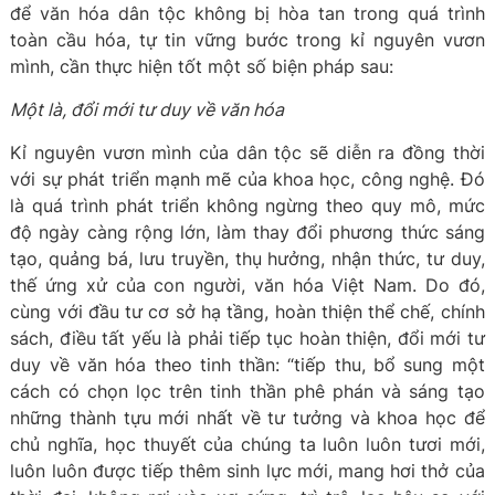
để văn hóa dân tộc không bị hòa tan trong quá trình
toàn cầu hóa, tự tin vững bước trong kỉ nguyên vươn
mình, cần thực hiện tốt một số biện pháp sau:
Một là, đổi mới tư duy về văn hóa
Kỉ nguyên vươn mình của dân tộc sẽ diễn ra đồng thời
với sự phát triển mạnh mẽ của khoa học, công nghệ. Đó
là quá trình phát triển không ngừng theo quy mô, mức
độ ngày càng rộng lớn, làm thay đổi phương thức sáng
tạo, quảng bá, lưu truyền, thụ hưởng, nhận thức, tư duy,
thế ứng xử của con người, văn hóa Việt Nam. Do đó,
cùng với đầu tư cơ sở hạ tầng, hoàn thiện thể chế, chính
sách, điều tất yếu là phải tiếp tục hoàn thiện, đổi mới tư
duy về văn hóa theo tinh thần: “tiếp thu, bổ sung một
cách có chọn lọc trên tinh thần phê phán và sáng tạo
những thành tựu mới nhất về tư tưởng và khoa học để
chủ nghĩa, học thuyết của chúng ta luôn luôn tươi mới,
luôn luôn được tiếp thêm sinh lực mới, mang hơi thở của