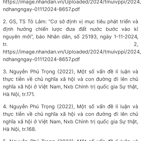
https://image.nhandan.vn/Uploaded/2024/tmuivppi/2024
ndhangngay-01112024-8657.pdf
2. GS, TS Tô Lâm: “Cơ sở định vị mục tiêu phát triển và
định hướng chiến lược đưa đất nước bước vào kỉ
nguyên mới”, báo Nhân dân, số 25193, ngày 1-11-2024,
tr. 2,
https://image.nhandan.vn/Uploaded/2024/tmuivppi/2024
ndhangngay-01112024-8657.pdf
3. Nguyễn Phú Trọng (2022), Một số vấn đề lí luận và
thực tiễn về chủ nghĩa xã hội và con đường đi lên chủ
nghĩa xã hội ở Việt Nam, Nxb Chính trị quốc gia Sự thật,
Hà Nội, tr.171.
4. Nguyễn Phú Trọng (2022), Một số vấn đề lí luận và
thực tiễn về chủ nghĩa xã hội và con đường đi lên chủ
nghĩa xã hội ở Việt Nam, Nxb Chính trị quốc gia Sự thật,
Hà Nội, tr.168.