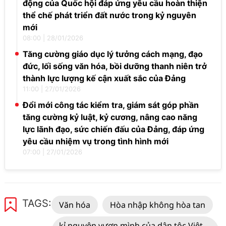
động của Quốc hội đáp ứng yêu cầu hoàn thiện
thể chế phát triển đất nước trong kỷ nguyên
mới
08:00
|
28/01/2026
Tăng cường giáo dục lý tưởng cách mạng, đạo
đức, lối sống văn hóa, bồi dưỡng thanh niên trở
thành lực lượng kế cận xuất sắc của Đảng
11:00
|
27/01/2026
Đổi mới công tác kiểm tra, giám sát góp phần
tăng cường kỷ luật, kỷ cương, nâng cao năng
lực lãnh đạo, sức chiến đấu của Đảng, đáp ứng
yêu cầu nhiệm vụ trong tình hình mới
07:00
|
27/01/2026
TAGS:
Văn hóa
Hòa nhập không hòa tan
kỉ nguyên vươn mình của dân tộc Việt