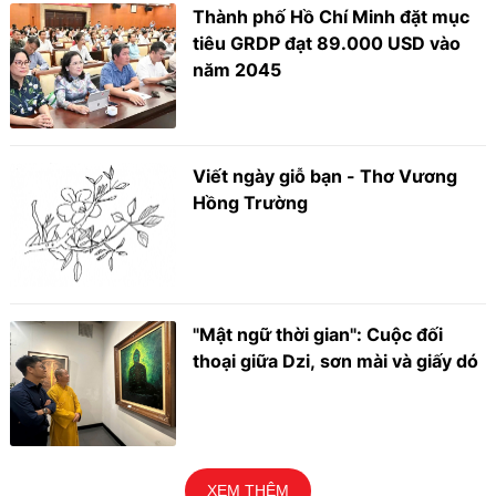
Thành phố Hồ Chí Minh đặt mục
tiêu GRDP đạt 89.000 USD vào
năm 2045
Viết ngày giỗ bạn - Thơ Vương
Hồng Trường
"Mật ngữ thời gian": Cuộc đối
thoại giữa Dzi, sơn mài và giấy dó
XEM THÊM