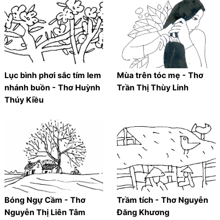
Lục bình phơi sắc tím lem
Mùa trên tóc mẹ - Thơ
nhánh buồn - Thơ Huỳnh
Trần Thị Thùy Linh
Thúy Kiều
Bóng Ngự Cầm - Thơ
Trầm tích - Thơ Nguyễn
Nguyễn Thị Liên Tâm
Đăng Khương