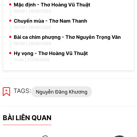
Mặc định - Thơ Hoàng Vũ Thuật
09:00
|
29/05/2026
Chuyển mùa - Thơ Nam Thanh
09:00
|
28/05/2026
Bài ca chim phượng - Thơ Nguyễn Trọng Văn
06:00
|
28/05/2026
Hy vọng - Thơ Hoàng Vũ Thuật
11:00
|
27/05/2026
TAGS:
Nguyễn Đăng Khương
BÀI LIÊN QUAN