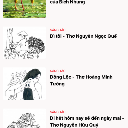
của Bích Nhung
SÁNG TÁC
Dì tôi - Thơ Nguyễn Ngọc Quế
SÁNG TÁC
Đồng Lộc - Thơ Hoàng Minh
Tường
SÁNG TÁC
Đi hết hôm nay sẽ đến ngày mai -
Thơ Nguyễn Hữu Quý