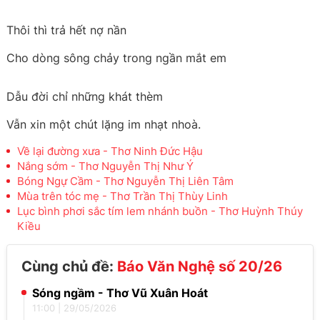
Thôi thì trả hết nợ nần
Cho dòng sông chảy trong ngần mắt em
Dẫu đời chỉ những khát thèm
Vẫn xin một chút lặng im nhạt nhoà.
Về lại đường xưa - Thơ Ninh Đức Hậu
Nắng sớm - Thơ Nguyễn Thị Như Ý
Bóng Ngự Cầm - Thơ Nguyễn Thị Liên Tâm
Mùa trên tóc mẹ - Thơ Trần Thị Thùy Linh
Lục bình phơi sắc tím lem nhánh buồn - Thơ Huỳnh Thúy
Kiều
Cùng chủ đề:
Báo Văn Nghệ số 20/26
Sóng ngầm - Thơ Vũ Xuân Hoát
11:00
|
29/05/2026