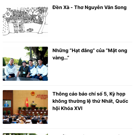
Đền Xà - Thơ Nguyễn Văn Song
Những “Hạt đắng” của “Mật ong
vàng…”
Thông cáo báo chí số 5, Kỳ họp
không thường lệ thứ Nhất, Quốc
hội Khóa XVI