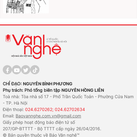
CHỈ ĐẠO:
NGUYỄN BÌNH PHƯƠNG
Phụ trách: Phó tổng biên tập
NGUYỄN HỒNG LIÊN
Toà nhà: Tòa nhà số 17 - Phố Trần Quốc Toản - Phường Cửa Nam
- TP. Hà Nội
Điện thoại:
024.6270262; 024.62702634
Email:
Baovannghe.com.vn@gmail.com
Giấy phép hoạt động báo điện tử số
207/GP-BTTTT - Bộ TTTT cấp ngày 26/04/2016.
© Bản quyền thuộc về Báo Văn nghệ™