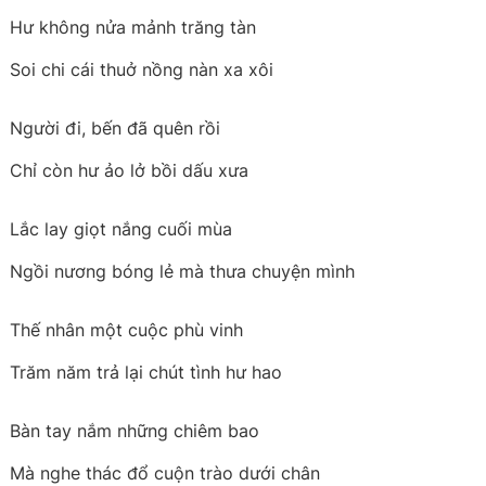
Hư không nửa mảnh trăng tàn
Soi chi cái thuở nồng nàn xa xôi
Người đi, bến đã quên rồi
Chỉ còn hư ảo lở bồi dấu xưa
Lắc lay giọt nắng cuối mùa
Ngồi nương bóng lẻ mà thưa chuyện mình
Thế nhân một cuộc phù vinh
Trăm năm trả lại chút tình hư hao
Bàn tay nắm những chiêm bao
Mà nghe thác đổ cuộn trào dưới chân