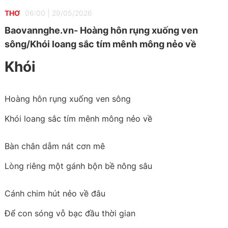
THƠ
06:00
|
29/05/2026
Baovannghe.vn- Hoàng hôn rụng xuống ven
sông/Khói loang sắc tím mênh mông nẻo về
Khói
Hoàng hôn rụng xuống ven sông
Khói loang sắc tím mênh mông nẻo về
Bàn chân dẫm nát cơn mê
Lòng riêng một gánh bộn bề nông sâu
Cánh chim hút nẻo về đâu
Để con sóng vỗ bạc đầu thời gian