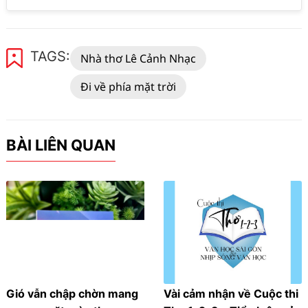
TAGS:
Nhà thơ Lê Cảnh Nhạc
Đi về phía mặt trời
BÀI LIÊN QUAN
Gió vẫn chập chờn mang
Vài cảm nhận về Cuộc thi