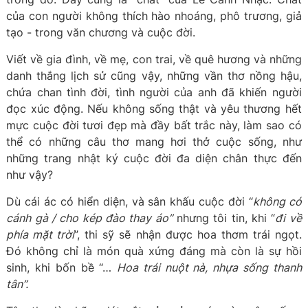
của con người không thích hào nhoáng, phô trương, giả
tạo - trong văn chương và cuộc đời.
Viết về gia đình, về mẹ, con trai, về quê hương và những
danh thắng lịch sử cũng vậy, những vần thơ nồng hậu,
chứa chan tình đời, tình người của anh đã khiến người
đọc xúc động. Nếu không sống thật và yêu thương hết
mực cuộc đời tươi đẹp mà đầy bất trắc này, làm sao có
thể có những câu thơ mang hơi thở cuộc sống, như
những trang nhật ký cuộc đời đa diện chân thực đến
như vậy?
Dù cái ác có hiển diện, và sân khấu cuộc đời “
không có
cánh gà / cho kép đào thay áo”
nhưng tôi tin, khi “
đi về
phía mặt trời
”, thi sỹ sẽ nhận được hoa thơm trái ngọt.
Đó không chỉ là món quà xứng đáng mà còn là sự hồi
sinh, khi bốn bề “…
Hoa trái nuột nà, nhựa sống thanh
tân”.