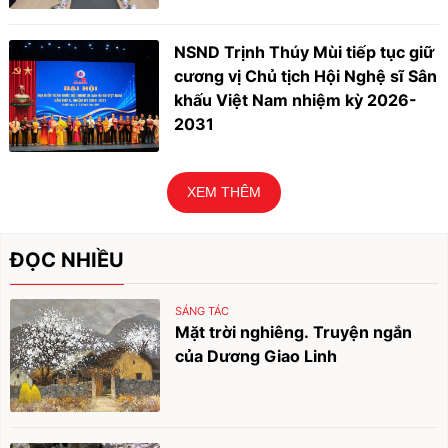
NSND Trịnh Thúy Mùi tiếp tục giữ
cương vị Chủ tịch Hội Nghệ sĩ Sân
khấu Việt Nam nhiệm kỳ 2026-
2031
XEM THÊM
ĐỌC NHIỀU
SÁNG TÁC
Mặt trời nghiêng. Truyện ngắn
của Dương Giao Linh