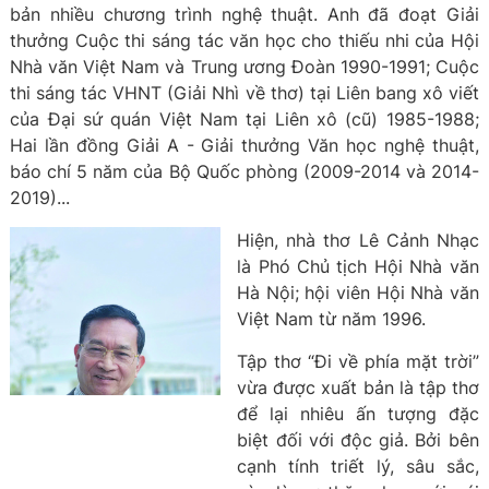
bản nhiều chương trình nghệ thuật. Anh đã đoạt Giải
thưởng Cuộc thi sáng tác văn học cho thiếu nhi của Hội
Nhà văn Việt Nam và Trung ương Đoàn 1990-1991; Cuộc
thi sáng tác VHNT (Giải Nhì về thơ) tại Liên bang xô viết
của Đại sứ quán Việt Nam tại Liên xô (cũ) 1985-1988;
Hai lần đồng Giải A - Giải thưởng Văn học nghệ thuật,
báo chí 5 năm của Bộ Quốc phòng (2009-2014 và 2014-
2019)...
Hiện, nhà thơ Lê Cảnh Nhạc
là Phó Chủ tịch Hội Nhà văn
Hà Nội; hội viên Hội Nhà văn
Việt Nam từ năm 1996.
Tập thơ “Đi về phía mặt trời”
vừa được xuất bản là tập thơ
để lại nhiêu ấn tượng đặc
biệt đối với độc giả. Bởi bên
cạnh tính triết lý, sâu sắc,