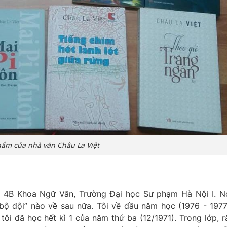
hẩm của nhà văn Châu La Việt
ăn 4B Khoa Ngữ Văn, Trường Đại học Sư phạm Hà Nội I. N
 bộ đội” nào về sau nữa. Tôi về đầu năm học (1976 - 1977
tôi đã học hết kì 1 của năm thứ ba (12/1971). Trong lớp, r