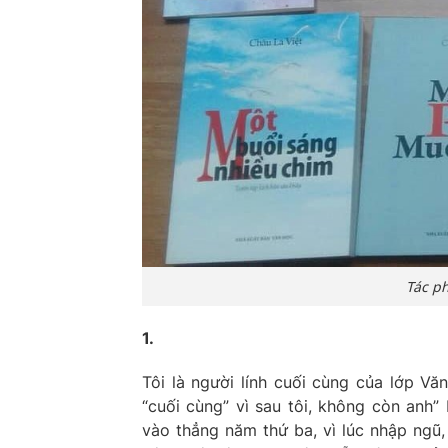
Tác p
1.
Tôi là người lính cuối cùng của lớp V
“cuối cùng” vì sau tôi, không còn anh”
vào thẳng năm thứ ba, vì lúc nhập ngũ, 