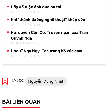
Hãy để điện ảnh đưa họ tới
06:00
|
08/07/2025
Khi “thánh đường nghệ thuật” khép cửa
08:00
|
05/07/2025
Nợ, duyên Cồn Cỏ. Truyện ngắn của Trần
Quỳnh Nga
08:10
|
04/07/2025
Hoạ sĩ Ngy Ngy: Tan trong hồ xúc cảm
08:09
|
04/07/2025
TAGS:
Nguyễn Đông Nhật
BÀI LIÊN QUAN