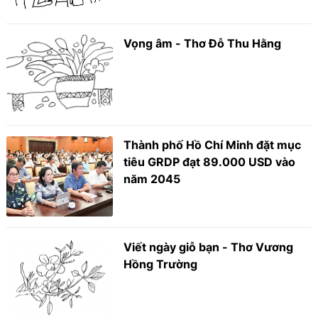
Vọng âm - Thơ Đỗ Thu Hằng
Thành phố Hồ Chí Minh đặt mục
tiêu GRDP đạt 89.000 USD vào
năm 2045
Viết ngày giỗ bạn - Thơ Vương
Hồng Trường