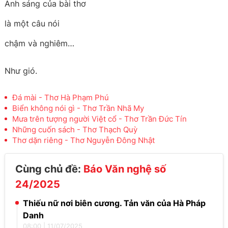
Ánh sáng của bài thơ
là một câu nói
chậm và nghiêm…
Như gió.
Đá mài - Thơ Hà Phạm Phú
Biển không nói gì - Thơ Trần Nhã My
Mưa trên tượng người Việt cổ - Thơ Trần Đức Tín
Những cuốn sách - Thơ Thạch Quỳ
Thơ dặn riêng - Thơ Nguyễn Đông Nhật
Cùng chủ đề:
Báo Văn nghệ số
24/2025
Thiếu nữ nơi biên cương. Tản văn của Hà Pháp
Danh
08:00
|
11/07/2025