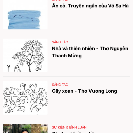
Ăn cỏ. Truyện ngắn của Võ Sa Hà
SÁNG TÁC
Nhà và thiên nhiên - Thơ Nguyễn
Thanh Mừng
SÁNG TÁC
Cây xoan - Thơ Vương Long
SỰ KIỆN & BÌNH LUẬN