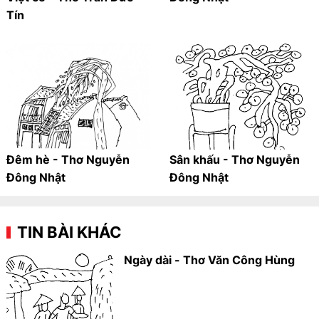
Tín
Đêm hè - Thơ Nguyễn
Sân khấu - Thơ Nguyễn
Đông Nhật
Đông Nhật
TIN BÀI KHÁC
Ngày dài - Thơ Văn Công Hùng