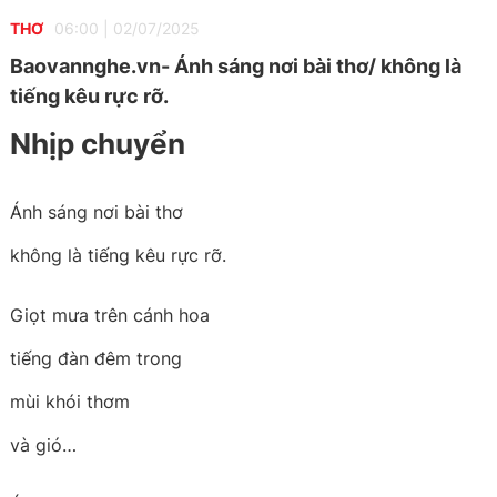
THƠ
06:00
|
02/07/2025
Baovannghe.vn- Ánh sáng nơi bài thơ/ không là
tiếng kêu rực rỡ.
Nhịp chuyển
Ánh sáng nơi bài thơ
không là tiếng kêu rực rỡ.
Giọt mưa trên cánh hoa
tiếng đàn đêm trong
mùi khói thơm
và gió…