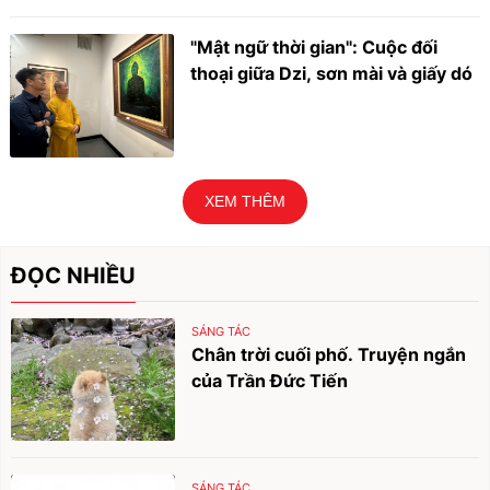
"Mật ngữ thời gian": Cuộc đối
thoại giữa Dzi, sơn mài và giấy dó
XEM THÊM
ĐỌC NHIỀU
SÁNG TÁC
Chân trời cuối phố. Truyện ngắn
của Trần Đức Tiến
SÁNG TÁC