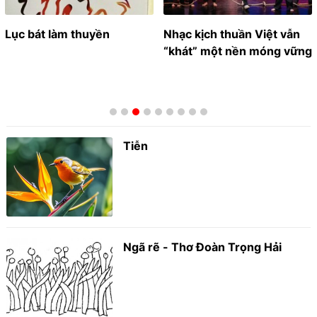
Lục bát làm thuyền
Nhạc kịch thuần Việt vẫn
“khát” một nền móng vững
Tiễn
Ngã rẽ - Thơ Đoàn Trọng Hải