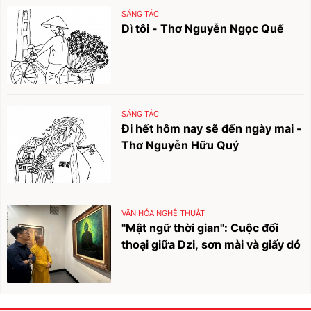
SÁNG TÁC
Dì tôi - Thơ Nguyễn Ngọc Quế
SÁNG TÁC
Đi hết hôm nay sẽ đến ngày mai -
Thơ Nguyễn Hữu Quý
VĂN HÓA NGHỆ THUẬT
"Mật ngữ thời gian": Cuộc đối
thoại giữa Dzi, sơn mài và giấy dó