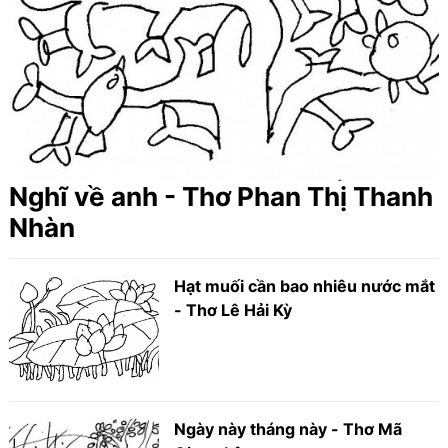
Nghĩ về anh - Thơ Phan Thị Thanh
Nhàn
Hạt muối cần bao nhiêu nước mắt
- Thơ Lê Hải Kỳ
Ngày này tháng này - Thơ Mã