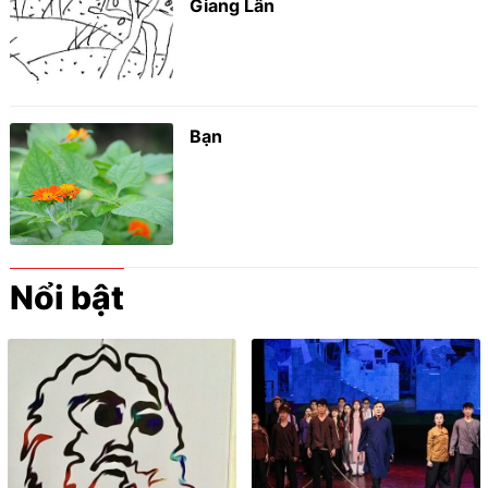
Giang Lân
Bạn
Nổi bật