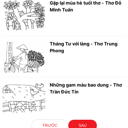
Gặp lại mùa hè tuổi thơ - Thơ Đỗ
Minh Tuấn
Tháng Tư với làng - Thơ Trung
Phong
Những gam màu bao dung - Thơ
Trần Đức Tín
TRƯỚC
SAU