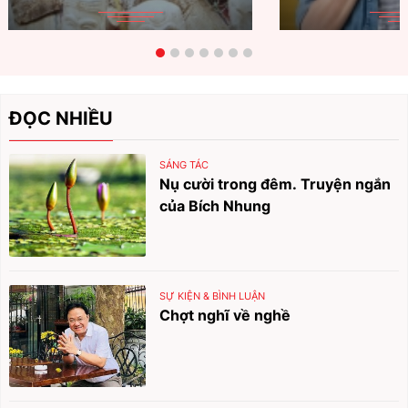
ĐỌC NHIỀU
SÁNG TÁC
Nụ cười trong đêm. Truyện ngắn
của Bích Nhung
SỰ KIỆN & BÌNH LUẬN
Chợt nghĩ về nghề