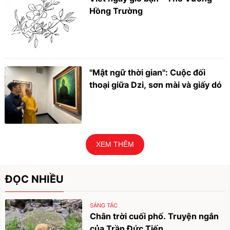
Hồng Trường
"Mật ngữ thời gian": Cuộc đối
thoại giữa Dzi, sơn mài và giấy dó
XEM THÊM
ĐỌC NHIỀU
SÁNG TÁC
Chân trời cuối phố. Truyện ngắn
của Trần Đức Tiến