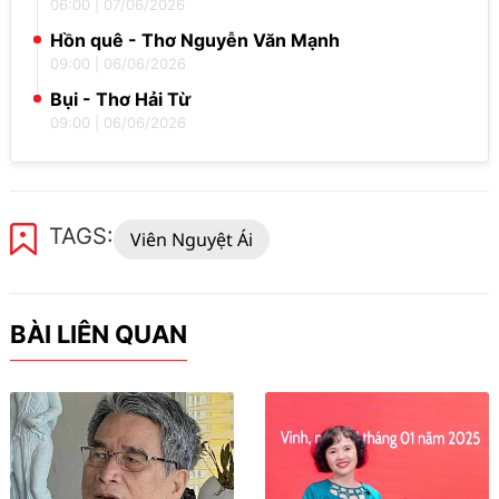
06:00
|
07/06/2026
Hồn quê - Thơ Nguyễn Văn Mạnh
09:00
|
06/06/2026
Bụi - Thơ Hải Từ
09:00
|
06/06/2026
TAGS:
Viên Nguyệt Ái
BÀI LIÊN QUAN