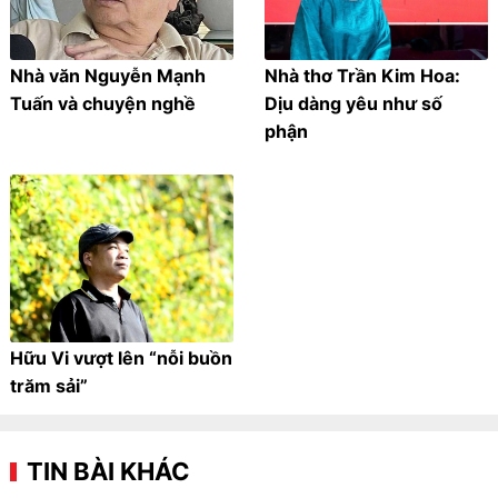
Nhà văn Nguyễn Mạnh
Nhà thơ Trần Kim Hoa:
Tuấn và chuyện nghề
Dịu dàng yêu như số
phận
Hữu Vi vượt lên “nỗi buồn
trăm sải”
TIN BÀI KHÁC