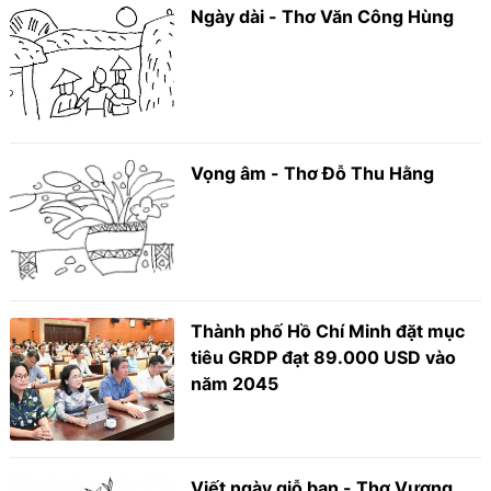
Ngày dài - Thơ Văn Công Hùng
Vọng âm - Thơ Đỗ Thu Hằng
Thành phố Hồ Chí Minh đặt mục
tiêu GRDP đạt 89.000 USD vào
năm 2045
Viết ngày giỗ bạn - Thơ Vương