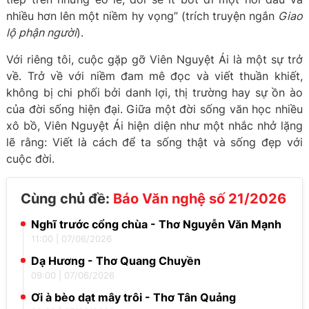
nhiều hơn lên một niềm hy vọng” (trích truyện ngắn
Giao
lộ phận người
).
Với riêng tôi, cuộc gặp gỡ Viên Nguyệt Ái là một sự trở
về. Trở về với niềm đam mê đọc và viết thuần khiết,
không bị chi phối bởi danh lợi, thị trường hay sự ồn ào
của đời sống hiện đại. Giữa một đời sống văn học nhiều
xô bồ, Viên Nguyệt Ái hiện diện như một nhắc nhở lặng
lẽ rằng: Viết là cách để ta sống thật và sống đẹp với
cuộc đời.
Cùng chủ đề:
Báo Văn nghệ số 21/2026
Nghĩ trước cổng chùa - Thơ Nguyễn Văn Mạnh
11:00
|
07/06/2026
Dạ Hương - Thơ Quang Chuyền
09:00
|
07/06/2026
Ơi à bèo dạt mây trôi - Thơ Tân Quảng