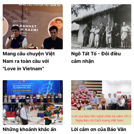
Mang câu chuyện Việt
Ngô Tất Tố - Đôi điều
Nam ra toàn cầu với
cảm nhận
"Love in Vietnam"
Những khoảnh khắc ấn
Lời cảm ơn của Báo Văn