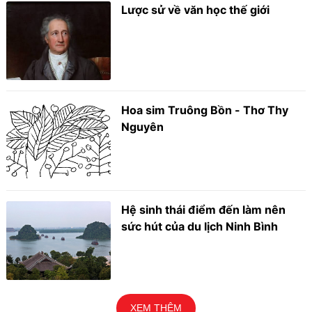
Lược sử về văn học thế giới
Hoa sim Truông Bồn - Thơ Thy
Nguyên
Hệ sinh thái điểm đến làm nên
sức hút của du lịch Ninh Bình
XEM THÊM