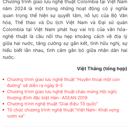
Chương trình giao lưu nghệ thuật Colombia tại Việt Nam
năm 2024 là một trong những hoạt động có ý nghĩa
quan trọng thể hiện sự quyết tâm, nỗ lực của Bộ Văn
hóa, Thể thao và Du lịch Việt Nam và Đại sứ quán
Colombia tại Việt Nam phát huy vai trò của văn hóa-
nghệ thuật là cầu nối thu hẹp khoảng cách về địa lý
giữa hai nước, tăng cường sự gắn kết, tình hữu nghị, sự
hiểu biết lẫn nhau, tình cảm gắn bó giữa nhân dân hai
nước.
Việt Thắng (tổng hợp)
Chương trình giao lưu nghệ thuật “Huyền thoại một con
đường” sẽ diễn ra ngày 9-5
Chương trình giao lưu nghệ thuật chào mừng Hội nghị
thượng đỉnh đặc biệt Hàn- ASEAN 2019
Chương trình nghệ thuật "Giai điệu Tổ quốc"
Tổ chức chương trình nghệ thuật "Việt Nam- Khát vọng
vươn xa"