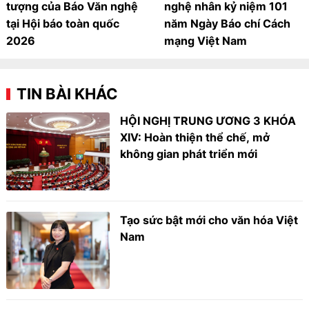
tượng của Báo Văn nghệ
nghệ nhân kỷ niệm 101
tại Hội báo toàn quốc
năm Ngày Báo chí Cách
2026
mạng Việt Nam
TIN BÀI KHÁC
HỘI NGHỊ TRUNG ƯƠNG 3 KHÓA
XIV: Hoàn thiện thể chế, mở
không gian phát triển mới
Tạo sức bật mới cho văn hóa Việt
Nam