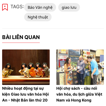
TAGS:
Báo Văn nghệ
giao lưu
Nghệ thuật
BÀI LIÊN QUAN
Nhiều hoạt động tại sự
Hội chợ sách - cầu nối
kiện Giao lưu văn hóa Hội
văn hóa, du lịch giữa Việt
An - Nhật Bản lần thứ 20
Nam và Hong Kong