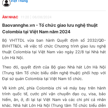
Việt Thắng
ÂM NHẠC
11:20
|
06/08/2024
Baovannghe.vn - Tổ chức giao lưu nghệ thuật
Colombia tại Việt Nam năm 2024
Bộ VHTTDL vừa ban hành Quyết định số 2032/QĐ-
BVHTT&DL về việc tổ chức Chương trình giao lưu nghệ
thuật Colombia tại Việt Nam vào ngày 22/8 tại Nhà hát
Lớn Hà Nội.
Theo đó, quyết định của Bộ giao Nhà hát Lớn Hà Nội
(Trung tâm Tổ chức biểu diễn nghệ thuật) phối hợp với
Đại sứ quán Colombia tại Việt Nam tổ chức.
Về kinh phí, phía Colombia chi vé máy bay trên hành
trình quốc tế, cước phí vận chuyển đạo cụ, visa, bảo
hiểm, ăn, ở, đi lại tại Việt Nam và các chi phí cá nhân
khác. Nhà hát Lớn Hà Nội (Trung tâm Tổ chức biểu diễn