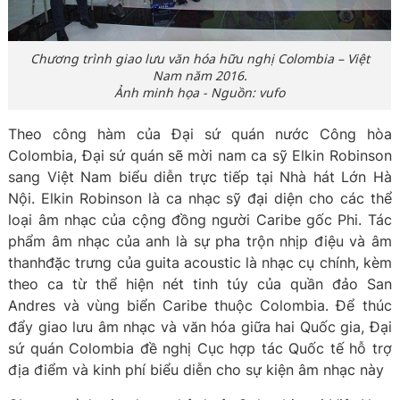
Chương trình giao lưu văn hóa hữu nghị Colombia – Việt
Nam năm 2016.
Ảnh minh họa - Nguồn: vufo
Theo công hàm của Đại sứ quán nước Công hòa
Colombia, Đại sứ quán sẽ mời nam ca sỹ Elkin Robinson
sang Việt Nam biểu diễn trực tiếp tại Nhà hát Lớn Hà
Nội. Elkin Robinson là ca nhạc sỹ đại diện cho các thể
loại âm nhạc của cộng đồng người Caribe gốc Phi. Tác
phẩm âm nhạc của anh là sự pha trộn nhịp điệu và âm
thanhđặc trưng của guita acoustic là nhạc cụ chính, kèm
theo ca từ thể hiện nét tinh túy của quần đảo San
Andres và vùng biển Caribe thuộc Colombia. Để thúc
đẩy giao lưu âm nhạc và văn hóa giữa hai Quốc gia, Đại
sứ quán Colombia đề nghị Cục hợp tác Quốc tế hỗ trợ
địa điểm và kinh phí biểu diễn cho sự kiện âm nhạc này