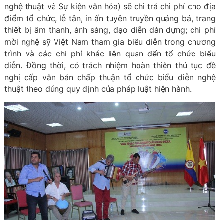
nghệ thuật và Sự kiện văn hóa) sẽ chi trả chi phí cho địa
điểm tổ chức, lễ tân, in ấn tuyên truyền quảng bá, trang
thiết bị âm thanh, ánh sáng, đạo diễn dàn dựng; chi phí
mời nghệ sỹ Việt Nam tham gia biểu diễn trong chương
trình và các chi phí khác liên quan đến tổ chức biểu
diễn. Đồng thời, có trách nhiệm hoàn thiện thủ tục đề
nghị cấp văn bản chấp thuận tổ chức biểu diễn nghệ
thuật theo đúng quy định của pháp luật hiện hành.