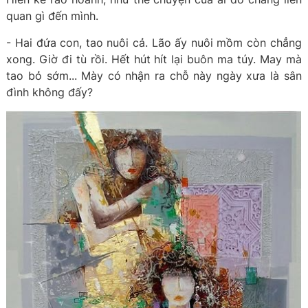
quan gì đến mình.
- Hai đứa con, tao nuôi cả. Lão ấy nuôi mồm còn chẳng
xong. Giờ đi tù rồi. Hết hút hít lại buôn ma túy. May mà
tao bỏ sớm... Mày có nhận ra chỗ này ngày xưa là sân
đình không đấy?