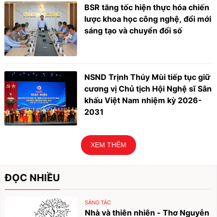
BSR tăng tốc hiện thực hóa chiến
lược khoa học công nghệ, đổi mới
sáng tạo và chuyển đổi số
NSND Trịnh Thúy Mùi tiếp tục giữ
cương vị Chủ tịch Hội Nghệ sĩ Sân
khấu Việt Nam nhiệm kỳ 2026-
2031
XEM THÊM
ĐỌC NHIỀU
SÁNG TÁC
Nhà và thiên nhiên - Thơ Nguyễn