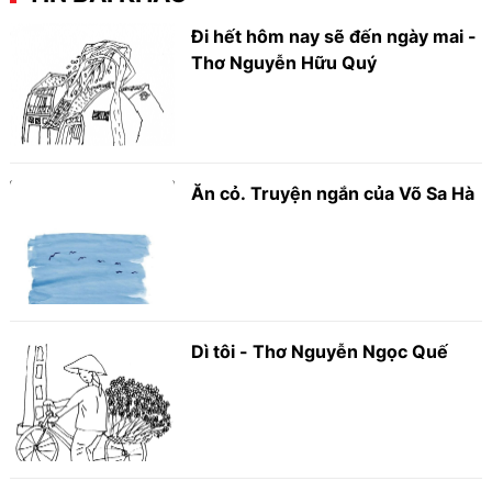
Đi hết hôm nay sẽ đến ngày mai -
Thơ Nguyễn Hữu Quý
Ăn cỏ. Truyện ngắn của Võ Sa Hà
Dì tôi - Thơ Nguyễn Ngọc Quế