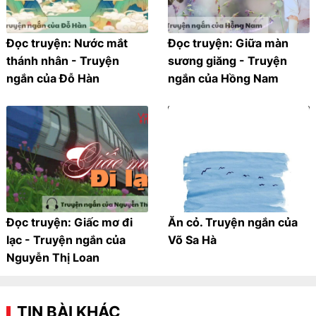
Đọc truyện: Nước mắt
Đọc truyện: Giữa màn
thánh nhân - Truyện
sương giăng - Truyện
ngắn của Đỗ Hàn
ngắn của Hồng Nam
Đọc truyện: Giấc mơ đi
Ăn cỏ. Truyện ngắn của
lạc - Truyện ngắn của
Võ Sa Hà
Nguyễn Thị Loan
TIN BÀI KHÁC