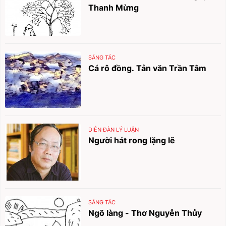
Thanh Mừng
SÁNG TÁC
Cá rô đồng. Tản văn Trần Tâm
DIỄN ĐÀN LÝ LUẬN
Người hát rong lặng lẽ
SÁNG TÁC
Ngõ làng - Thơ Nguyễn Thủy