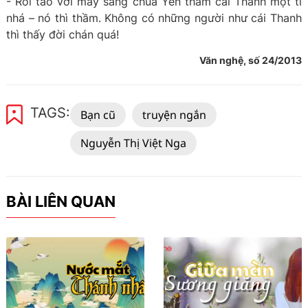
- Rồi tao với mày sang chùa Yên thăm cái Thanh một tí
nhá – nó thì thầm. Không có những người như cái Thanh
thì thấy đời chán quá!
Văn nghệ, số 24/2013
TAGS:
Bạn cũ
truyện ngắn
Nguyễn Thị Việt Nga
BÀI LIÊN QUAN