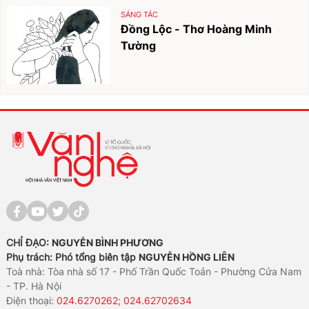
SÁNG TÁC
Đồng Lộc - Thơ Hoàng Minh
Tường
CHỈ ĐẠO:
NGUYỄN BÌNH PHƯƠNG
Phụ trách: Phó tổng biên tập
NGUYỄN HỒNG LIÊN
Toà nhà: Tòa nhà số 17 - Phố Trần Quốc Toản - Phường Cửa Nam
- TP. Hà Nội
Điện thoại:
024.6270262; 024.62702634