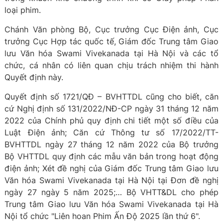
loại phim.
Chánh Văn phòng Bộ, Cục trưởng Cục Điện ảnh, Cục
trưởng Cục Hợp tác quốc tế, Giám đốc Trung tâm Giao
lưu Văn hóa Swami Vivekanada tại Hà Nội và các tổ
chức, cá nhân có liên quan chịu trách nhiệm thi hành
Quyết định này.
Quyết định số 1721/QĐ – BVHTTDL cũng cho biết, căn
cứ Nghị định số 131/2022/NĐ-CP ngày 31 tháng 12 năm
2022 của Chính phủ quy định chi tiết một số điều của
Luật Điện ảnh; Căn cứ Thông tư số 17/2022/TT-
BVHTTDL ngày 27 tháng 12 năm 2022 của Bộ trưởng
Bộ VHTTDL quy định các mẫu văn bản trong hoạt động
điện ảnh; Xét đề nghị của Giám đốc Trung tâm Giao lưu
Văn hóa Swami Vivekanada tại Hà Nội tại Đơn đề nghị
ngày 27 ngày 5 năm 2025;… Bộ VHTT&DL cho phép
Trung tâm Giao lưu Văn hóa Swami Vivekanada tại Hà
Nội tổ chức "Liên hoan Phim Ấn Độ 2025 lần thứ 6".