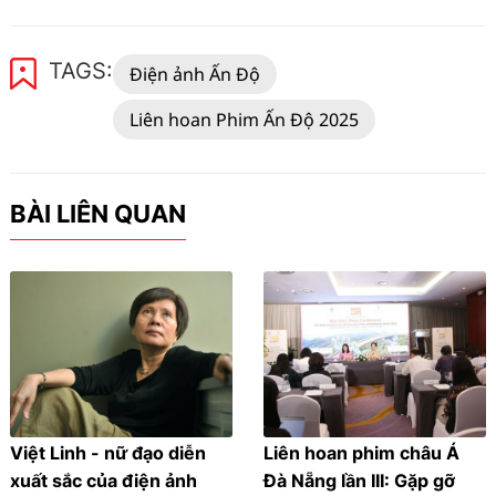
TAGS:
Điện ảnh Ấn Độ
Liên hoan Phim Ấn Độ 2025
BÀI LIÊN QUAN
Việt Linh - nữ đạo diễn
Liên hoan phim châu Á
xuất sắc của điện ảnh
Đà Nẵng lần III: Gặp gỡ