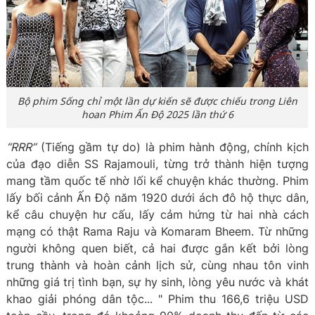
Bộ phim Sống chỉ một lần dự kiến sẽ được chiếu trong Liên
hoan Phim Ấn Độ 2025 lần thứ 6
“RRR”
(Tiếng gầm tự do) là phim hành động, chính kịch
của đạo diễn SS Rajamouli, từng trở thành hiện tượng
mang tầm quốc tế nhờ lối kể chuyện khác thường. Phim
lấy bối cảnh Ấn Độ năm 1920 dưới ách đô hộ thực dân,
kể câu chuyện hư cấu, lấy cảm hứng từ hai nhà cách
mạng có thật Rama Raju và Komaram Bheem. Từ những
người không quen biết, cả hai được gắn kết bởi lòng
trung thành và hoàn cảnh lịch sử, cùng nhau tôn vinh
những giá trị tình bạn, sự hy sinh, lòng yêu nước và khát
khao giải phóng dân tộc... " Phim thu 166,6 triệu USD