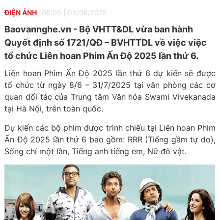
ĐIỆN ẢNH
06:00
|
08/06/2025
Baovannghe.vn - Bộ VHTT&DL vừa ban hành
Quyết định số 1721/QĐ – BVHTTDL về việc việc
tổ chức Liên hoan Phim Ấn Độ 2025 lần thứ 6.
Liên hoan Phim Ấn Độ 2025 lần thứ 6 dự kiến sẽ được
tổ chức từ ngày 8/6 – 31/7/2025 tại văn phòng các cơ
quan đối tác của Trung tâm Văn hóa Swami Vivekanada
tại Hà Nội, trên toàn quốc.
Dự kiến các bộ phim được trình chiếu tại Liên hoan Phim
Ấn Độ 2025 lần thứ 6 bao gồm: RRR (Tiếng gầm tự do),
Sống chỉ một lần, Tiếng anh tiếng em, Nữ đô vật.