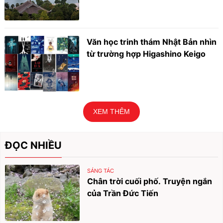
Văn học trinh thám Nhật Bản nhìn
từ trường hợp Higashino Keigo
XEM THÊM
ĐỌC NHIỀU
SÁNG TÁC
Chân trời cuối phố. Truyện ngắn
của Trần Đức Tiến