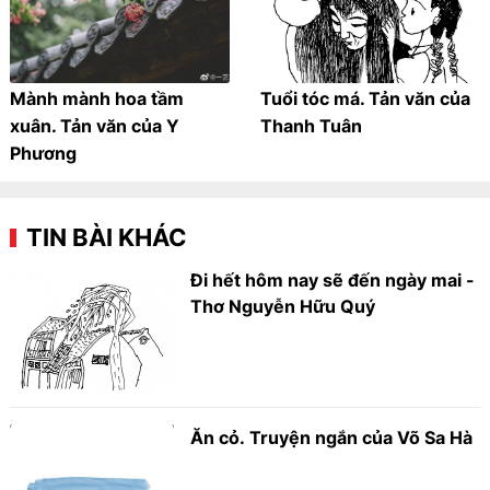
Mành mành hoa tầm
Tuổi tóc má. Tản văn của
xuân. Tản văn của Y
Thanh Tuân
Phương
TIN BÀI KHÁC
Đi hết hôm nay sẽ đến ngày mai -
Thơ Nguyễn Hữu Quý
Ăn cỏ. Truyện ngắn của Võ Sa Hà