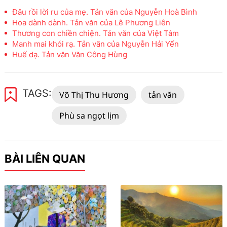
Đâu rồi lời ru của mẹ. Tản văn của Nguyễn Hoà Bình
Hoa dành dành. Tản văn của Lê Phương Liên
Thương con chiền chiện. Tản văn của Việt Tâm
Manh mai khói rạ. Tản văn của Nguyễn Hải Yến
Huế dạ. Tản văn Văn Công Hùng
TAGS:
Võ Thị Thu Hương
tản văn
Phù sa ngọt lịm
BÀI LIÊN QUAN