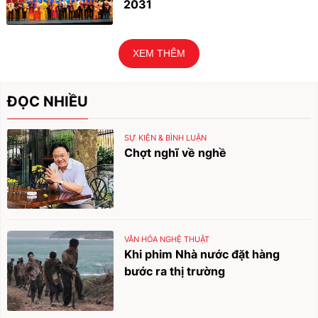
2031
XEM THÊM
ĐỌC NHIỀU
SỰ KIỆN & BÌNH LUẬN
Chợt nghĩ về nghề
VĂN HÓA NGHỆ THUẬT
Khi phim Nhà nước đặt hàng
bước ra thị trường