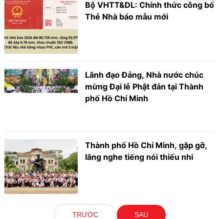
Bộ VHTT&DL: Chính thức công bố
Thẻ Nhà báo mẫu mới
Lãnh đạo Đảng, Nhà nước chúc
mừng Đại lễ Phật đản tại Thành
phố Hồ Chí Minh
Thành phố Hồ Chí Minh, gặp gỡ,
lắng nghe tiếng nói thiếu nhi
TRƯỚC
SAU