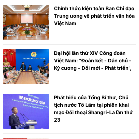
Chính thức kiện toàn Ban Chỉ đạo
Trung ương về phát triển văn hóa
Việt Nam
Đại hội lần thứ XIV Công đoàn
Việt Nam: “Đoàn kết - Dân chủ -
Kỷ cương - Đổi mới - Phát triển”,
Phát biểu của Tổng Bí thư, Chủ
tịch nước Tô Lâm tại phiên khai
mạc Đối thoại Shangri-La lần thứ
23