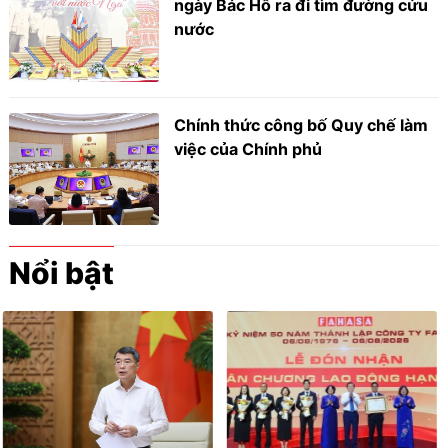
ngày Bác Hồ ra đi tìm đường cứu
nước
Chính thức công bố Quy chế làm
việc của Chính phủ
Nổi bật