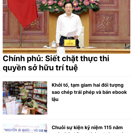
Chính phủ: Siết chặt thực thi
quyền sở hữu trí tuệ
Khởi tố, tạm giam hai đối tượng
sao chép trái phép và bán ebook
lậu
Chuỗi sự kiện kỷ niệm 115 năm