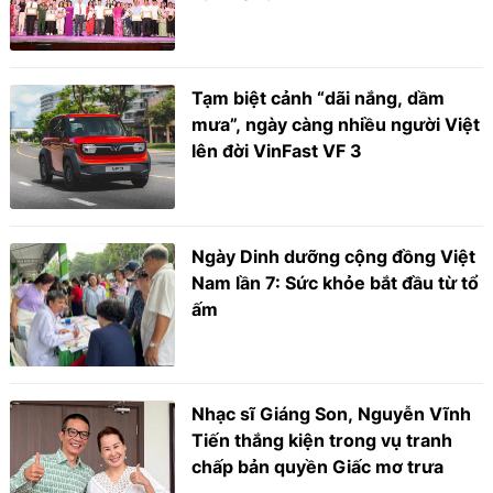
Tạm biệt cảnh “dãi nắng, dầm
mưa”, ngày càng nhiều người Việt
lên đời VinFast VF 3
Ngày Dinh dưỡng cộng đồng Việt
Nam lần 7: Sức khỏe bắt đầu từ tổ
ấm
Nhạc sĩ Giáng Son, Nguyễn Vĩnh
Tiến thắng kiện trong vụ tranh
chấp bản quyền Giấc mơ trưa