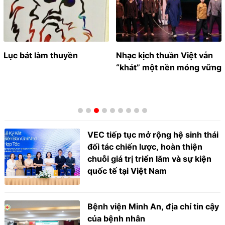
Lục bát làm thuyền
Nhạc kịch thuần Việt vẫn
“khát” một nền móng vững
VEC tiếp tục mở rộng hệ sinh thái
đối tác chiến lược, hoàn thiện
chuỗi giá trị triển lãm và sự kiện
quốc tế tại Việt Nam
Bệnh viện Minh An, địa chỉ tin cậy
của bệnh nhân