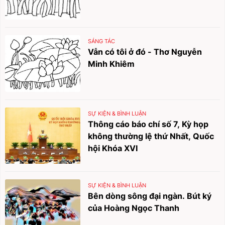
SÁNG TÁC
Vẫn có tôi ở đó - Thơ Nguyễn
Minh Khiêm
SỰ KIỆN & BÌNH LUẬN
Thông cáo báo chí số 7, Kỳ họp
không thường lệ thứ Nhất, Quốc
hội Khóa XVI
SỰ KIỆN & BÌNH LUẬN
Bên dòng sông đại ngàn. Bút ký
của Hoàng Ngọc Thanh