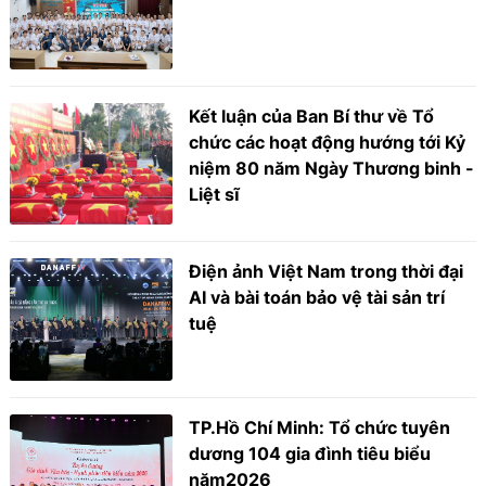
Kết luận của Ban Bí thư về Tổ
chức các hoạt động hướng tới Kỷ
niệm 80 năm Ngày Thương binh -
Liệt sĩ
Điện ảnh Việt Nam trong thời đại
AI và bài toán bảo vệ tài sản trí
tuệ
TP.Hồ Chí Minh: Tổ chức tuyên
dương 104 gia đình tiêu biểu
năm2026