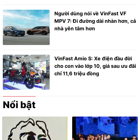
Người dùng nói về VinFast VF
MPV 7: Đi đường dài nhàn hơn, cả
nhà yên tâm hơn
VinFast Amio S: Xe điện đầu đời
cho con vào lớp 10, giá sau ưu đãi
chỉ 11,6 triệu đồng
Nổi bật