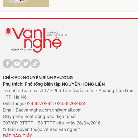
CHỈ ĐẠO:
NGUYỄN BÌNH PHƯƠNG
Phụ trách: Phó tổng biên tập
NGUYỄN HỒNG LIÊN
Toà nhà: Tòa nhà số 17 - Phố Trần Quốc Toản - Phường Cửa Nam
- TP. Hà Nội
Điện thoại:
024.6270262; 024.62702634
Email:
Baovannghe.com.vn@gmail.com
Giấy phép hoạt động báo điện tử số
207/GP-BTTTT - Bộ TTTT cấp ngày 26/04/2016.
© Bản quyền thuộc về Báo Văn nghệ™
ĐẶT BÁO GIẤY