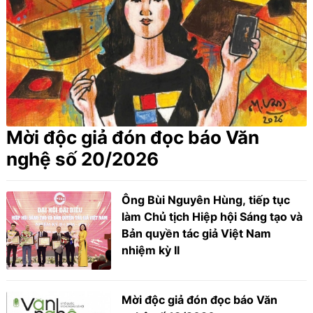
Mời độc giả đón đọc báo Văn
nghệ số 20/2026
Ông Bùi Nguyên Hùng, tiếp tục
làm Chủ tịch Hiệp hội Sáng tạo và
Bản quyền tác giả Việt Nam
nhiệm kỳ II
Mời độc giả đón đọc báo Văn