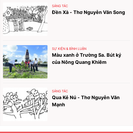
SÁNG TÁC
Đền Xà - Thơ Nguyễn Văn Song
SỰ KIỆN & BÌNH LUẬN
Màu xanh ở Trường Sa. Bút ký
của Nông Quang Khiêm
SÁNG TÁC
Qua Kẻ Nú - Thơ Nguyễn Văn
Mạnh