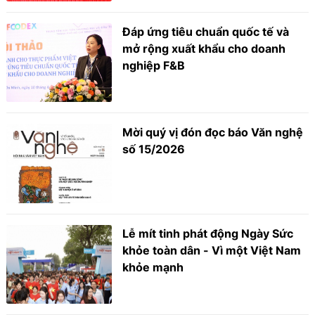
Đáp ứng tiêu chuẩn quốc tế và
mở rộng xuất khẩu cho doanh
nghiệp F&B
Mời quý vị đón đọc báo Văn nghệ
số 15/2026
Lễ mít tinh phát động Ngày Sức
khỏe toàn dân - Vì một Việt Nam
khỏe mạnh