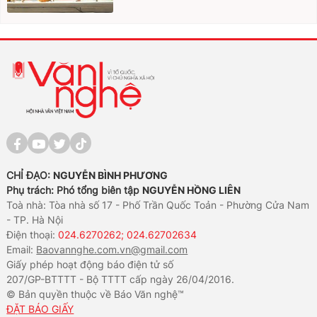
CHỈ ĐẠO:
NGUYỄN BÌNH PHƯƠNG
Phụ trách: Phó tổng biên tập
NGUYỄN HỒNG LIÊN
Toà nhà: Tòa nhà số 17 - Phố Trần Quốc Toản - Phường Cửa Nam
- TP. Hà Nội
Điện thoại:
024.6270262; 024.62702634
Email:
Baovannghe.com.vn@gmail.com
Giấy phép hoạt động báo điện tử số
207/GP-BTTTT - Bộ TTTT cấp ngày 26/04/2016.
© Bản quyền thuộc về Báo Văn nghệ™
ĐẶT BÁO GIẤY