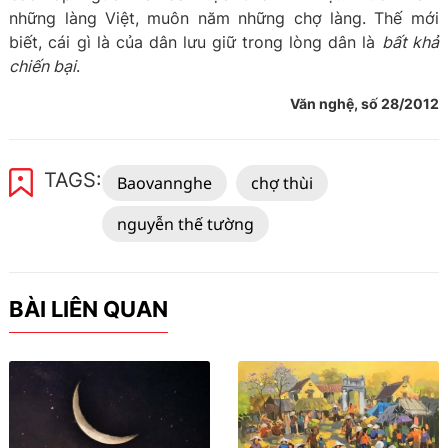
những làng Việt, muôn năm những chợ làng. Thế mới
biết, cái gì là của dân lưu giữ trong lòng dân là
bất khả
chiến bại
.
Văn nghệ, số 28/2012
TAGS:
Baovannghe
chợ thùi
nguyễn thế tường
BÀI LIÊN QUAN