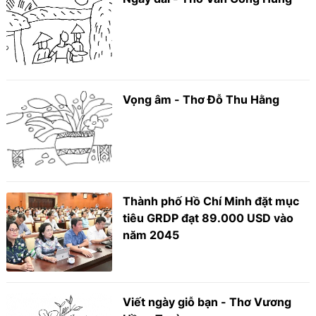
Vọng âm - Thơ Đỗ Thu Hằng
Thành phố Hồ Chí Minh đặt mục
tiêu GRDP đạt 89.000 USD vào
năm 2045
Viết ngày giỗ bạn - Thơ Vương