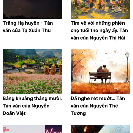
Trăng Hạ huyền - Tản
Tìm về với những phiên
văn của Tạ Xuân Thu
chợ tuổi thơ ngày ấy. Tản
văn của Nguyễn Thị Hải
Bâng khuâng tháng mười.
Đã nghe rét mướt… Tản
Tản văn của Nguyễn
văn của Nguyễn Thế
Doãn Việt
Tường