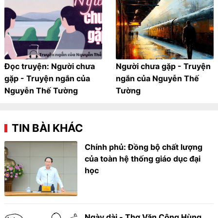
Đọc truyện: Người chưa
Người chưa gặp - Truyện
gặp - Truyện ngắn của
ngắn của Nguyễn Thế
Nguyễn Thế Tường
Tường
TIN BÀI KHÁC
Chính phủ: Đồng bộ chất lượng
của toàn hệ thống giáo dục đại
học
Ngày dài - Thơ Văn Công Hùng