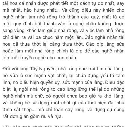
tài hoa cá nhân được phát tiết một cách tự do nhất, say
mê nhất, hào hứng nhất... Và cũng điều này khiến cho
nghệ nhân làm nhà rông trở thành của quý, nhất là có
một quy định bất thành văn là nghệ nhân không được
sang vùng khác làm giúp nhà rông, và việc làm nhà rông
chỉ diễn ra vài ba chục năm một lần. Các nghệ nhân tài
hoa đã thưa thớt lại càng thưa thớt. Các dịp làng sửa
hoặc làm mới nhà rông chính là dịp để các nghệ nhân
lớn tuổi truyền nghề cho con cháu.
Đối với làng Tây Nguyên, nhà rông như trái tim của làng,
nó vừa là sức mạnh vật chất, lại chứa đựng yếu tố tâm
linh, nó biểu hiện quyền uy, sức mạnh của làng. Điều đặc
biệt là, ngôi nhà rông to cao lừng lững thế lại do những
nghệ nhân mù chữ, có người chưa bao giờ ra khỏi làng,
và không hề sử dụng một chút gì của thời hiện đại như
đinh sắt thép… mà chỉ toàn cây rừng, và dụng cụ cũng
rất đơn giản gồm rìu và rựa.