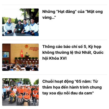
Những “Hạt đắng” của “Mật ong
vàng…”
Thông cáo báo chí số 5, Kỳ họp
không thường lệ thứ Nhất, Quốc
hội Khóa XVI
Chuỗi hoạt động "65 năm: Từ
thảm họa đến hành trình chung
tay xoa dịu nỗi đau da cam"