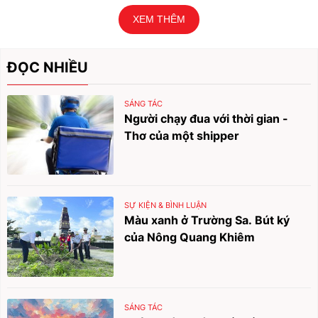
XEM THÊM
ĐỌC NHIỀU
SÁNG TÁC
Người chạy đua với thời gian -
Thơ của một shipper
SỰ KIỆN & BÌNH LUẬN
Màu xanh ở Trường Sa. Bút ký
của Nông Quang Khiêm
SÁNG TÁC