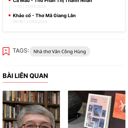
Cà Mau - Thơ Phan Thị Thanh Nhàn
11:00
|
21/05/2026
Khảo cổ - Thơ Mã Giang Lân
09:00
|
21/05/2026
TAGS:
Nhà thơ Văn Công Hùng
BÀI LIÊN QUAN