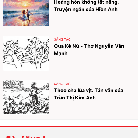
Hoàng hôn không tắt nắng.
Truyện ngắn của Hiền Anh
SÁNG TÁC
Qua Kẻ Nú - Thơ Nguyễn Văn
Mạnh
SÁNG TÁC
Theo cha lùa vịt. Tản văn của
Trần Thị Kim Anh