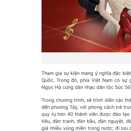
Tham gia sự kiện mang ý nghĩa đặc biệt
Quốc. Trong đó, phía Việt Nam có sự
Ngọc Hà cùng dàn nhạc dân tộc Sức Sốn
Trong chương trình, sẽ trình diễn các t
đến phương Tây, với phong cách trẻ tr
quy tụ hơn 40 thành viên được đào tạo 
tiêu, đàn tranh, đàn bầu, đàn nguyệt, đàn
giả nhiều vùng miền trong nước; đi lưu 