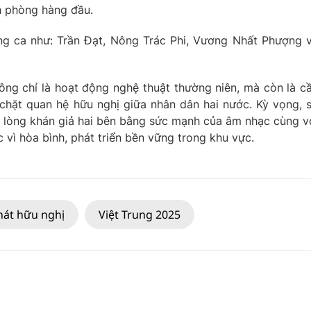
h phòng hàng đầu.
ng ca như: Trần Đạt, Nông Trác Phi, Vương Nhất Phượng 
ng chỉ là hoạt động nghệ thuật thường niên, mà còn là c
chặt quan hệ hữu nghị giữa nhân dân hai nước. Kỳ vọng, 
ng lòng khán giả hai bên bằng sức mạnh của âm nhạc cùng v
 vì hòa bình, phát triển bền vững trong khu vực.
hát hữu nghị
Việt Trung 2025