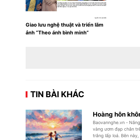
Giao lưu nghệ thuật và triển lãm
ảnh “Theo ánh bình minh”
TIN BÀI KHÁC
Hoàng hôn khôn
Baovannghe.vn - Nắng 
vàng ươm đạp chân trên
trắng lấp loá. Bên nà