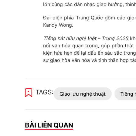
lớn cùng các dàn nhạc giao hưởng, thín
Đại diện phía Trung Quốc gồm các giọ
Kandy Wong.
Tiếng hát hữu nghị Việt – Trung 2025
khô
nối văn hóa quan trọng, góp phần thắt 
kiện hứa hẹn để lại dấu ấn sâu sắc tro
sự giao hòa văn hóa và tinh thần hợp tác
TAGS:
Giao lưu nghệ thuật
Tiếng 
BÀI LIÊN QUAN