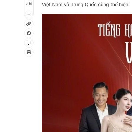
a
a
Việt Nam và Trung Quốc cùng thể hiện.