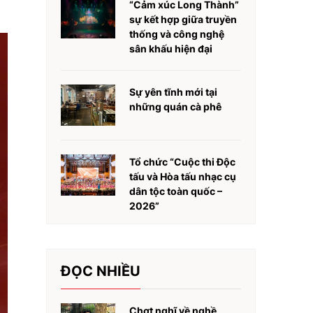
“Cảm xúc Long Thành”
sự kết hợp giữa truyền
thống và công nghệ
sân khấu hiện đại
Sự yên tĩnh mới tại
những quán cà phê
Tổ chức “Cuộc thi Độc
tấu và Hòa tấu nhạc cụ
dân tộc toàn quốc –
2026”
ĐỌC NHIỀU
Chợt nghĩ về nghề