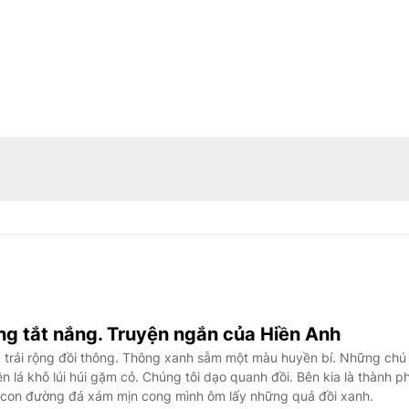
g tắt nắng. Truyện ngắn của Hiền Anh
trải rộng đồi thông. Thông xanh sẫm một màu huyền bí. Những chú
 lá khô lúi húi gặm cỏ. Chúng tôi dạo quanh đồi. Bên kia là thành p
y, con đường đá xám mịn cong mình ôm lấy những quả đồi xanh.