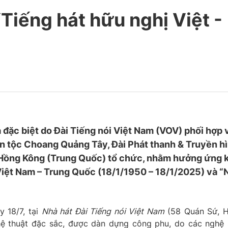
“Tiếng hát hữu nghị Việt -
đặc biệt do Đài Tiếng nói Việt Nam (VOV) phối hợp 
ân tộc Choang Quảng Tây, Đài Phát thanh & Truyền h
 Hồng Kông (Trung Quốc) tổ chức, nhằm hưởng ứng 
 Việt Nam – Trung Quốc (18/1/1950 – 18/1/2025) và 
y 18/7, tại
Nhà hát Đài Tiếng nói Việt Nam
(58 Quán Sứ, 
hệ thuật đặc sắc, được dàn dựng công phu, do các nghệ 