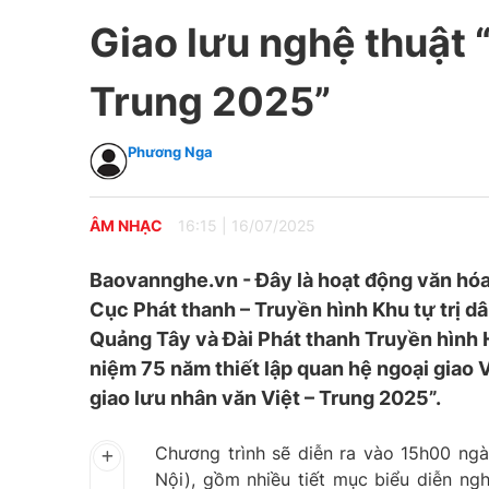
Giao lưu nghệ thuật 
Trung 2025”
Phương Nga
ÂM NHẠC
16:15
|
16/07/2025
Baovannghe.vn - Đây là hoạt động văn hóa 
Cục Phát thanh – Truyền hình Khu tự trị d
Quảng Tây và Đài Phát thanh Truyền hình
niệm 75 năm thiết lập quan hệ ngoại giao
giao lưu nhân văn Việt – Trung 2025”.
Chương trình sẽ diễn ra vào 15h00 ngà
Nội), gồm nhiều tiết mục biểu diễn ng