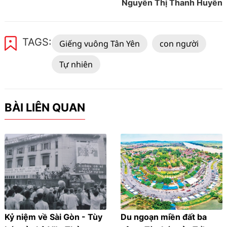
Nguyễn Thị Thanh Huyền
TAGS:
Giếng vuông Tân Yên
con người
Tự nhiên
BÀI LIÊN QUAN
Kỷ niệm về Sài Gòn - Tùy
Du ngoạn miền đất ba