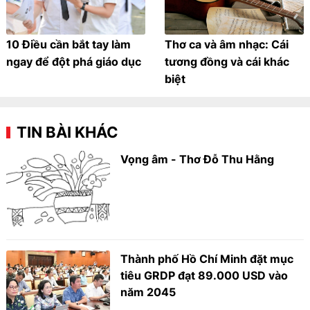
10 Điều cần bắt tay làm
Thơ ca và âm nhạc: Cái
ngay để đột phá giáo dục
tương đồng và cái khác
biệt
TIN BÀI KHÁC
Vọng âm - Thơ Đỗ Thu Hằng
Thành phố Hồ Chí Minh đặt mục
tiêu GRDP đạt 89.000 USD vào
năm 2045