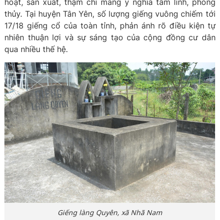
hoạt, sản xuất, thậm chí mang ý nghĩa tâm linh, phong
thủy. Tại huyện Tân Yên, số lượng giếng vuông chiếm tới
17/18 giếng cổ của toàn tỉnh, phản ánh rõ điều kiện tự
nhiên thuận lợi và sự sáng tạo của cộng đồng cư dân
qua nhiều thế hệ.
Giếng làng Quyên, xã Nhã Nam