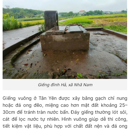
Giếng đình Hả, xã Nhã Nam
Giếng vuông ở Tân Yên được xây bằng gạch chỉ nung
hoặc đá ong đẽo, miệng cao hơn mặt đất khoảng 25–
30cm để tránh tràn nước bẩn. Đáy giếng thường lót sỏi,
cát để lọc nước tự nhiên. Hình vuông giúp dễ thi công,
tiết kiệm vật liệu, phù hợp với chất đất nện và đá ong