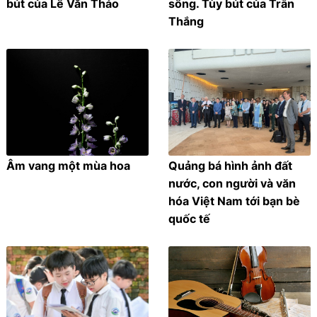
bút của Lê Văn Thảo
sông. Tùy bút của Trần
Thắng
Âm vang một mùa hoa
Quảng bá hình ảnh đất
nước, con người và văn
hóa Việt Nam tới bạn bè
quốc tế