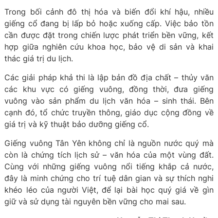
Trong bối cảnh đô thị hóa và biến đổi khí hậu, nhiều
giếng cổ đang bị lấp bỏ hoặc xuống cấp. Việc bảo tồn
cần được đặt trong chiến lược phát triển bền vững, kết
hợp giữa nghiên cứu khoa học, bảo vệ di sản và khai
thác giá trị du lịch.
Các giải pháp khả thi là lập bản đồ địa chất – thủy văn
các khu vực có giếng vuông, đồng thời, đưa giếng
vuông vào sản phẩm du lịch văn hóa – sinh thái. Bên
cạnh đó, tổ chức truyền thông, giáo dục cộng đồng về
giá trị và kỹ thuật bảo dưỡng giếng cổ.
Giếng vuông Tân Yên không chỉ là nguồn nước quý mà
còn là chứng tích lịch sử – văn hóa của một vùng đất.
Cùng với những giếng vuông nổi tiếng khắp cả nước,
đây là minh chứng cho trí tuệ dân gian và sự thích nghi
khéo léo của người Việt, để lại bài học quý giá về gìn
giữ và sử dụng tài nguyên bền vững cho mai sau.