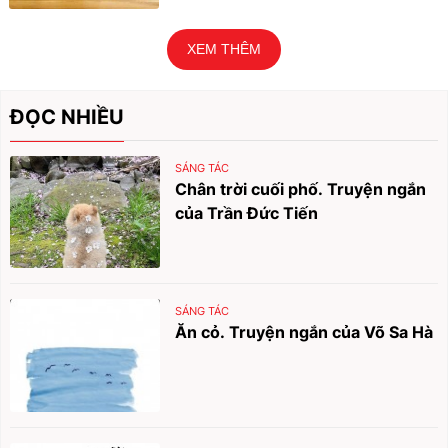
XEM THÊM
ĐỌC NHIỀU
SÁNG TÁC
Chân trời cuối phố. Truyện ngắn
của Trần Đức Tiến
SÁNG TÁC
Ăn cỏ. Truyện ngắn của Võ Sa Hà