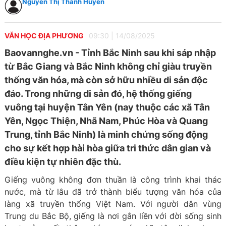
Nguyễn Thị Thanh Huyền
VĂN HỌC ĐỊA PHƯƠNG
09:30
|
14/08/2025
Baovannghe.vn - Tỉnh Bắc Ninh sau khi sáp nhập
từ Bắc Giang và Bắc Ninh không chỉ giàu truyền
thống văn hóa, mà còn sở hữu nhiều di sản độc
đáo. Trong những di sản đó, hệ thống giếng
vuông tại huyện Tân Yên (nay thuộc các xã Tân
Yên, Ngọc Thiện, Nhã Nam, Phúc Hòa và Quang
Trung, tỉnh Bắc Ninh) là minh chứng sống động
cho sự kết hợp hài hòa giữa tri thức dân gian và
điều kiện tự nhiên đặc thù.
Giếng vuông không đơn thuần là công trình khai thác
nước, mà từ lâu đã trở thành biểu tượng văn hóa của
làng xã truyền thống Việt Nam. Với người dân vùng
Trung du Bắc Bộ, giếng là nơi gắn liền với đời sống sinh