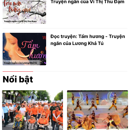
Truyện ngắn của Vi Thị Thu Đạm
Đọc truyện: Tẩm hương - Truyện
ngắn của Lương Khả Tú
Nổi bật