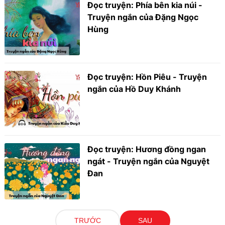
Đọc truyện: Phía bên kia núi -
Truyện ngắn của Đặng Ngọc
Hùng
Đọc truyện: Hồn Piêu - Truyện
ngắn của Hồ Duy Khánh
Đọc truyện: Hương đồng ngan
ngát - Truyện ngắn của Nguyệt
Đan
TRƯỚC
SAU