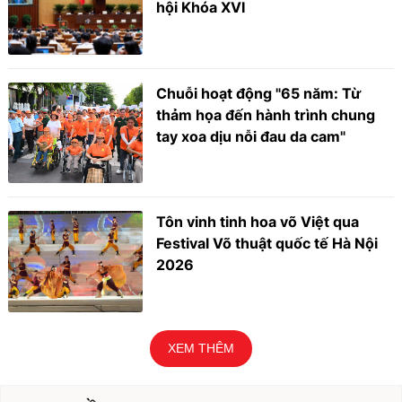
hội Khóa XVI
Chuỗi hoạt động "65 năm: Từ
thảm họa đến hành trình chung
tay xoa dịu nỗi đau da cam"
Tôn vinh tinh hoa võ Việt qua
Festival Võ thuật quốc tế Hà Nội
2026
XEM THÊM