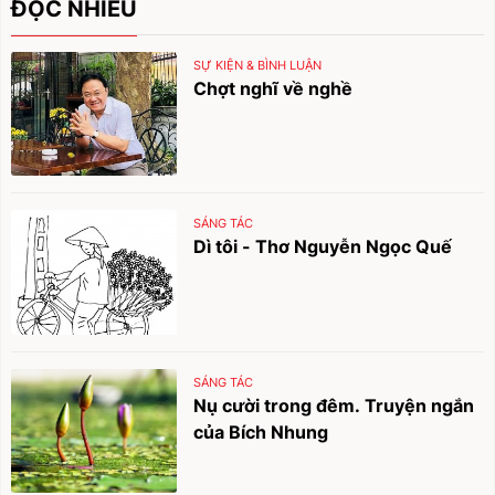
ĐỌC NHIỀU
SỰ KIỆN & BÌNH LUẬN
Chợt nghĩ về nghề
SÁNG TÁC
Dì tôi - Thơ Nguyễn Ngọc Quế
SÁNG TÁC
Nụ cười trong đêm. Truyện ngắn
của Bích Nhung