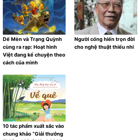
Dế Mèn và Trạng Quỳnh
Người cống hiến trọn đời
cùng ra rạp: Hoạt hình
cho nghệ thuật thiếu nhi
Việt đang kể chuyện theo
cách của mình
10 tác phẩm xuất sắc vào
chung khảo “Giải thưởng