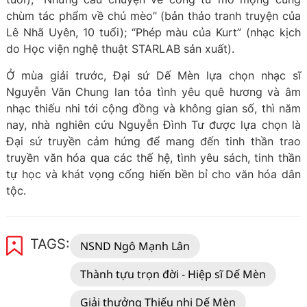
chùm tác phẩm về chú mèo” (bản thảo tranh truyện của
Lê Nhã Uyên, 10 tuổi); “Phép màu của Kurt” (nhạc kịch
do Học viện nghệ thuật STARLAB sản xuất).
Ở mùa giải trước, Đại sứ Dế Mèn lựa chọn nhạc sĩ
Nguyễn Văn Chung lan tỏa tình yêu quê hương và âm
nhạc thiếu nhi tới cộng đồng và không gian số, thì năm
nay, nhà nghiên cứu Nguyễn Đình Tư được lựa chọn là
Đại sứ truyền cảm hứng để mang đến tinh thần trao
truyền văn hóa qua các thế hệ, tình yêu sách, tinh thần
tự học và khát vọng cống hiến bền bỉ cho văn hóa dân
tộc.
TAGS:
NSND Ngô Mạnh Lân
Thành tựu trọn đời - Hiệp sĩ Dế Mèn
Giải thưởng Thiếu nhi Dế Mèn