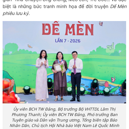
biệt là những bức tranh minh họa để đời truyện
Dế Mèn
phiêu lưu ký
.
Ủy viên BCH TW Đảng, Bộ trưởng Bộ VHTTDL Lâm Thị
Phương Thanh; Ủy viên BCH TW Đảng, Phó trưởng Ban
Tuyên giáo và Dân vận Trung ương, Tổng biên tập Báo
Nhân Dân, Chủ tịch Hội Nhà báo Việt Nam Lê Quốc Minh