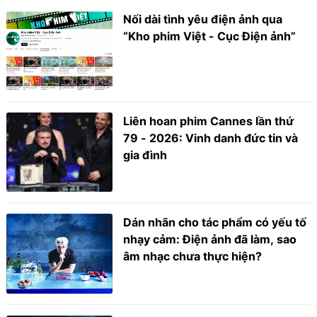
Nối dài tình yêu điện ảnh qua
“Kho phim Việt - Cục Điện ảnh”
Liên hoan phim Cannes lần thứ
79 - 2026: Vinh danh đức tin và
gia đình
Dán nhãn cho tác phẩm có yếu tố
nhạy cảm: Điện ảnh đã làm, sao
âm nhạc chưa thực hiện?