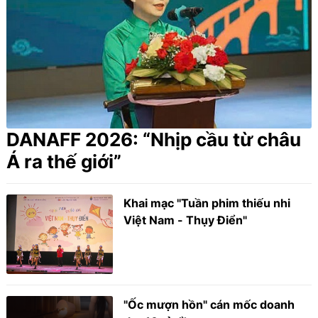
DANAFF 2026: “Nhịp cầu từ châu
Á ra thế giới”
Khai mạc "Tuần phim thiếu nhi
Việt Nam - Thụy Điển"
"Ốc mượn hồn" cán mốc doanh