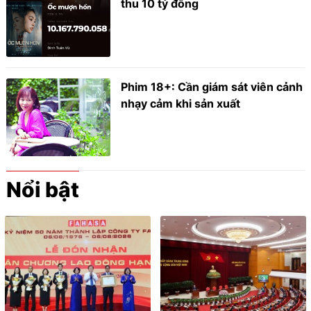
thu 10 tỷ đồng
Phim 18+: Cần giám sát viên cảnh
nhạy cảm khi sản xuất
Nổi bật