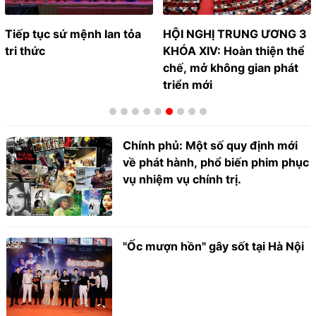
Tiếp tục sứ mệnh lan tỏa
HỘI NGHỊ TRUNG ƯƠNG 3
tri thức
KHÓA XIV: Hoàn thiện thể
chế, mở không gian phát
triển mới
Chính phủ: Một số quy định mới
về phát hành, phổ biến phim phục
vụ nhiệm vụ chính trị.
"Ốc mượn hồn" gây sốt tại Hà Nội