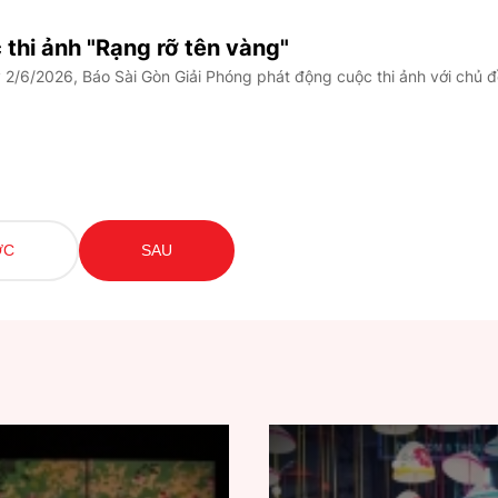
thi ảnh "Rạng rỡ tên vàng"
2/6/2026, Báo Sài Gòn Giải Phóng phát động cuộc thi ảnh với chủ 
ỚC
SAU