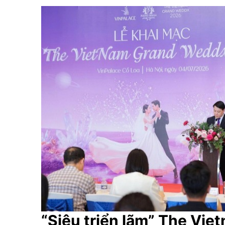
“Siêu triển lãm” The Vie