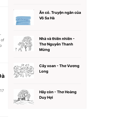
Ăn cỏ. Truyện ngắn của
Võ Sa Hà
-
Nhà và thiên nhiên -
 of
Thơ Nguyễn Thanh
p
Mừng
Cây xoan - Thơ Vương
Long
Đà
 17
Hãy còn - Thơ Hoàng
Duy Hợi