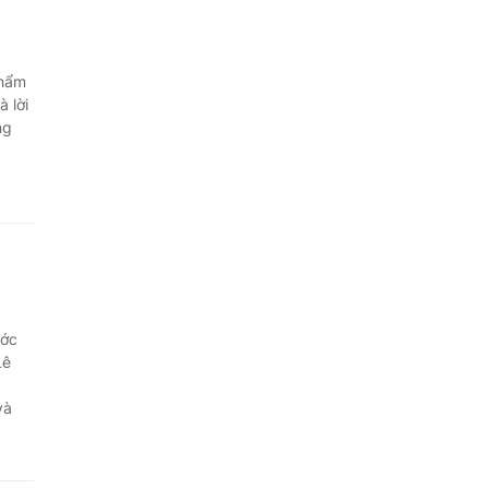
phẩm
à lời
ng
ước
Lê
và