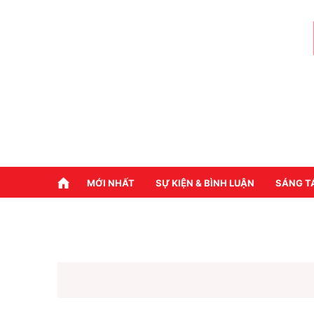
MỚI NHẤT
SỰ KIỆN & BÌNH LUẬN
SÁNG T