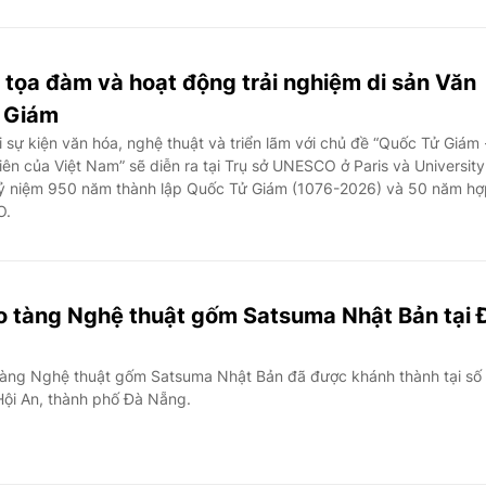
, tọa đàm và hoạt động trải nghiệm di sản Văn
ử Giám
sự kiện văn hóa, nghệ thuật và triển lãm với chủ đề “Quốc Tử Giám 
ên của Việt Nam” sẽ diễn ra tại Trụ sở UNESCO ở Paris và University
 kỷ niệm 950 năm thành lập Quốc Tử Giám (1076-2026) và 50 năm hợ
O.
o tàng Nghệ thuật gốm Satsuma Nhật Bản tại 
àng Nghệ thuật gốm Satsuma Nhật Bản đã được khánh thành tại số
ội An, thành phố Đà Nẵng.