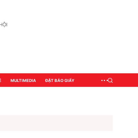
Ề
MULTIMEDIA
ĐẶT BÁO GIẤY