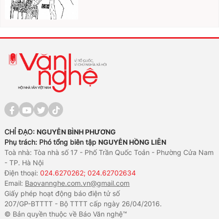
CHỈ ĐẠO:
NGUYỄN BÌNH PHƯƠNG
Phụ trách: Phó tổng biên tập
NGUYỄN HỒNG LIÊN
Toà nhà: Tòa nhà số 17 - Phố Trần Quốc Toản - Phường Cửa Nam
- TP. Hà Nội
Điện thoại:
024.6270262; 024.62702634
Email:
Baovannghe.com.vn@gmail.com
Giấy phép hoạt động báo điện tử số
207/GP-BTTTT - Bộ TTTT cấp ngày 26/04/2016.
© Bản quyền thuộc về Báo Văn nghệ™