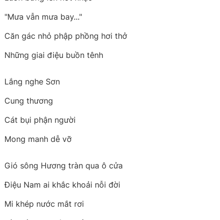
"Mưa vẫn mưa bay..."
Căn gác nhỏ phập phồng hơi thở
Những giai điệu buồn tênh
Lắng nghe Sơn
Cung thương
Cát bụi phận người
Mong manh dễ vỡ
Gió sông Hương tràn qua ô cửa
Điệu Nam ai khắc khoải nỗi đời
Mi khép nước mắt rơi