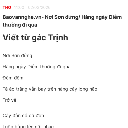
THƠ
11:00
|
02/03/2026
Baovannghe.vn- Nơi Sơn đứng/ Hàng ngày Diễm
thường đi qua
Viết từ gác
Trịnh
Nơi Sơn đứng
Hàng ngày Diễm thường đi qua
Đêm đêm
Tà áo trắng vẫn bay trên hàng cây long não
Trở về
Cây đàn cổ cô đơn
Luôn bừng lên nốt nhạc