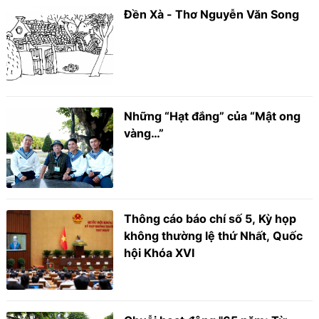
Đền Xà - Thơ Nguyễn Văn Song
Những “Hạt đắng” của “Mật ong
vàng…”
Thông cáo báo chí số 5, Kỳ họp
không thường lệ thứ Nhất, Quốc
hội Khóa XVI