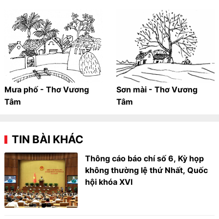
Mưa phố - Thơ Vương
Sơn mài - Thơ Vương
Tâm
Tâm
TIN BÀI KHÁC
Thông cáo báo chí số 6, Kỳ họp
không thường lệ thứ Nhất, Quốc
hội khóa XVI