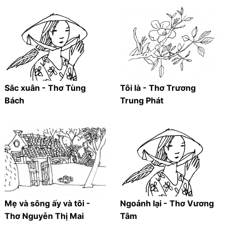
Sắc xuân - Thơ Tùng
Tôi là - Thơ Trương
Bách
Trung Phát
Mẹ và sông ấy và tôi -
Ngoảnh lại - Thơ Vương
Thơ Nguyễn Thị Mai
Tâm