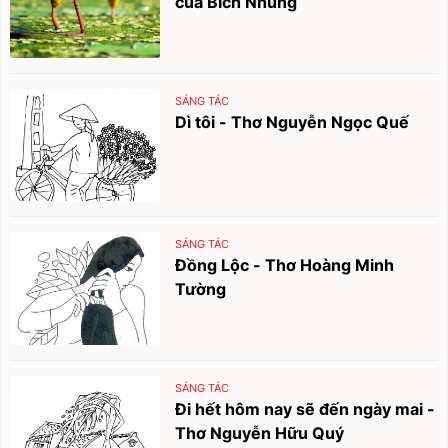
của Bích Nhung
SÁNG TÁC
Dì tôi - Thơ Nguyễn Ngọc Quế
SÁNG TÁC
Đồng Lộc - Thơ Hoàng Minh
Tường
SÁNG TÁC
Đi hết hôm nay sẽ đến ngày mai -
Thơ Nguyễn Hữu Quý