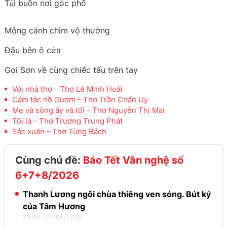
Tủi buồn nơi góc phố
Mộng cánh chim vô thường
Đậu bên ô cửa
Gọi Sơn về cùng chiếc tẩu trên tay
Với nhà thơ - Thơ Lê Minh Hoài
Cảm tác hồ Gươm - Thơ Trần Chấn Uy
Mẹ và sông ấy và tôi - Thơ Nguyễn Thị Mai
Tôi là - Thơ Trương Trung Phát
Sắc xuân - Thơ Tùng Bách
Cùng chủ đề:
Báo Tết Văn nghệ số
6+7+8/2026
Thanh Lương ngôi chùa thiêng ven sóng. Bút ký
của Tâm Hương
21:46
|
21/05/2026