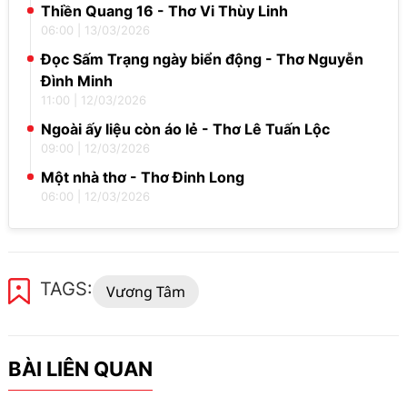
Thiền Quang 16 - Thơ Vi Thùy Linh
06:00
|
13/03/2026
Đọc Sấm Trạng ngày biển động - Thơ Nguyễn
Đình Minh
11:00
|
12/03/2026
Ngoài ấy liệu còn áo lẻ - Thơ Lê Tuấn Lộc
09:00
|
12/03/2026
Một nhà thơ - Thơ Đinh Long
06:00
|
12/03/2026
TAGS:
Vương Tâm
BÀI LIÊN QUAN