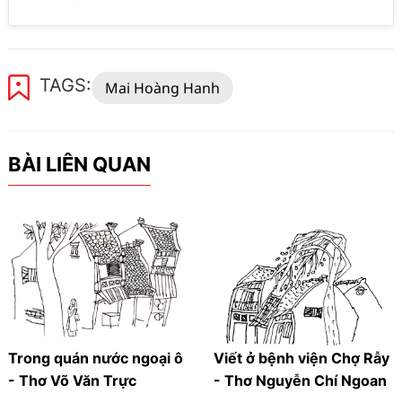
TAGS:
Mai Hoàng Hanh
BÀI LIÊN QUAN
Trong quán nước ngoại ô
Viết ở bệnh viện Chợ Rẫy
- Thơ Võ Văn Trực
- Thơ Nguyễn Chí Ngoan