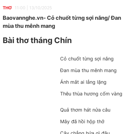
THƠ
11:00
|
13/10/2025
Baovannghe.vn- Cỏ chuốt từng sợi nắng/ Đan
mùa thu mênh mang
Bài thơ tháng Chín
Cỏ chuốt từng sợi nắng
Đan mùa thu mênh mang
Ánh mắt ai lẳng lặng
Thêu thùa hương cốm vàng
Quả thơm hát nửa câu
Mây đã hồi hộp thở
Cây chẳng hứa gì đâu