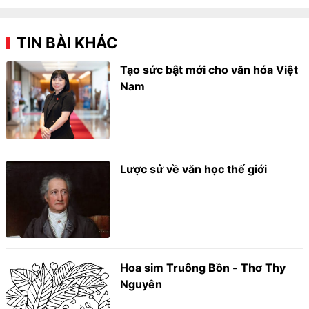
TIN BÀI KHÁC
Tạo sức bật mới cho văn hóa Việt
Nam
Lược sử về văn học thế giới
Hoa sim Truông Bồn - Thơ Thy
Nguyên