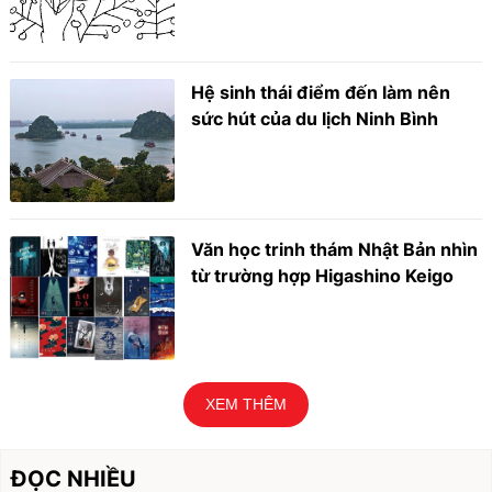
Hệ sinh thái điểm đến làm nên
sức hút của du lịch Ninh Bình
Văn học trinh thám Nhật Bản nhìn
từ trường hợp Higashino Keigo
XEM THÊM
ĐỌC NHIỀU