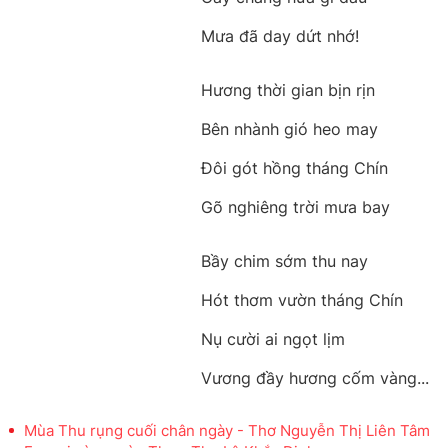
Mưa đã day dứt nhớ!
Hương thời gian bịn rịn
Bên nhành gió heo may
Đôi gót hồng tháng Chín
Gõ nghiêng trời mưa bay
Bầy chim sớm thu nay
Hót thơm vườn tháng Chín
Nụ cười ai ngọt lịm
Vương đầy hương cốm vàng...
Mùa Thu rụng cuối chân ngày - Thơ Nguyễn Thị Liên Tâm