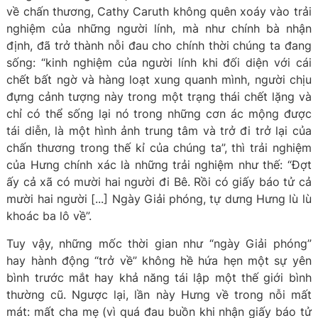
về chấn thương, Cathy Caruth không quên xoáy vào trải
nghiệm của những người lính, mà như chính bà nhận
định, đã trở thành nỗi đau cho chính thời chúng ta đang
sống: “kinh nghiệm của người lính khi đối diện với cái
chết bất ngờ và hàng loạt xung quanh mình, người chịu
đựng cảnh tượng này trong một trạng thái chết lặng và
chỉ có thể sống lại nó trong những cơn ác mộng được
tái diễn, là một hình ảnh trung tâm và trở đi trở lại của
chấn thương trong thế kỉ của chúng ta”, thì trải nghiệm
của Hưng chính xác là những trải nghiệm như thế: “Đợt
ấy cả xã có mười hai người đi Bê. Rồi có giấy báo tử cả
mười hai người [...] Ngày Giải phóng, tự dưng Hưng lù lù
khoác ba lô về”.
Tuy vậy, những mốc thời gian như “ngày Giải phóng”
hay hành động “trở về” không hề hứa hẹn một sự yên
bình trước mắt hay khả năng tái lập một thế giới bình
thường cũ. Ngược lại, lần này Hưng về trong nỗi mất
mát: mất cha mẹ (vì quá đau buồn khi nhận giấy báo tử