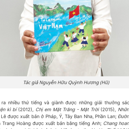
Tác giả Nguyễn Hữu Quỳnh Hương (Hũ)
 ra nhiều thứ tiếng và giành được những giải thưởng sá
n kì bí
(2012),
Chị em Mặt Trăng - Mặt Trời
(2015),
Nhữ
Lê được xuất bản ở Pháp, Ý, Tây Ban Nha, Phần Lan;
Đườ
 Trang Hoàng được xuất bản bằng tiếng Anh;
Chang hoa