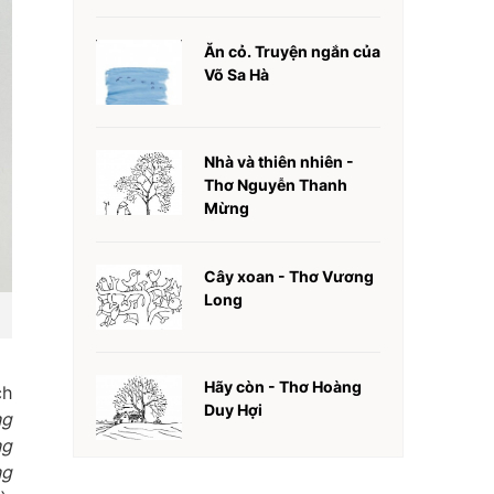
Ăn cỏ. Truyện ngắn của
Võ Sa Hà
Nhà và thiên nhiên -
Thơ Nguyễn Thanh
Mừng
Cây xoan - Thơ Vương
Long
Hãy còn - Thơ Hoàng
ch
Duy Hợi
ng
ng
ng