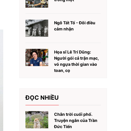
Ngô Tất Tố - Đôi điều
cảm nhận
Họa sĩ Lê Trí Dũng:
Người gói cả trận mạc,
vó ngựa thời gian vào
toan, cọ
ĐỌC NHIỀU
Chân trời cuối phố.
Truyện ngắn của Trần
Đức Tiến