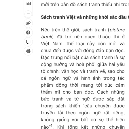
a
a
mới trên bản đồ sách tranh thiếu nhi tro
Sách tranh Việt và những khởi sắc đầu t
Nếu trên thế giới, sách tranh (
picture
book
) đã trở nên quen thuộc thì ở
Việt Nam, thể loại này còn mới và
chưa đến được với đông đảo bạn đọc.
Đặc trưng nổi bật của sách tranh là sự
cộng hưởng và hoà phối giữa hai yếu
tố chính: văn học và tranh vẽ, sao cho
cả ngôn ngữ và hình ảnh trong tác
phẩm đồng thời mang tới xúc cảm
thẩm mĩ cho bạn đọc. Cách những
bức tranh và từ ngữ được sắp đặt
trong sách khiến “câu chuyện được
truyền tải theo ngôn ngữ rất riêng,
không giống với bất cứ sự thể hiện
1
nào”
. Khi tổng kết những chuyển