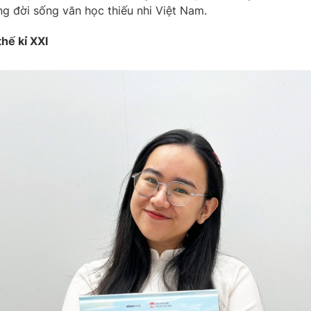
ng đời sống văn học thiếu nhi Việt Nam.
hế kỉ XXI