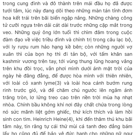
trong cung đình và đô thành trên mái đầu họ đã được
tưới tắm, lúc này đang dõi theo những màn tán tỉnh đơm
hoa kết trái trên bãi biển ngập nắng. Những chàng công
tử cưỡi ngựa trên dải cát dài trước những cặp mắt trong
veo. Những quý ông lớn tuổi thì chìm đắm trong cuộc
đàm đạo về việc triều đình và chính trị trong câu lạc bộ,
với ly rượu rum hảo hạng kề bên; còn những người vợ
xuân thì của bọn họ thì đi tản bộ, với tấm khăn san
kashmir vương trên tay, tới vùng thung lũng hoang vắng
trên khu đồi trọc, vẫn phơi mình dưới ánh mặt trời của
ngày hè đằng đẵng, để được hòa mình với thiên nhiên,
với loài cỏ xanh lyme(3) và loài hoa cánh bướm rung
rinh trước gió, và để chăm chú ngước lên ngắm ánh
trăng tròn, lơ lửng treo cao trên nền trời mùa hạ nhạt
nhòa. Chính bầu không khí nơi đây chất chứa trong lòng
nó sức mãnh liệt gớm ghiếc, thứ kích thích và làm hồi
sinh con tim. Heinrich Heine(4), khi đến thăm thú khu bãi
tắm này, tin rằng tự cái thứ mùi cá tanh đeo đẳng bám
lấy họ cũng đủ để bảo vệ đức hạnh cho những nữ ngư