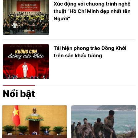
Xúc động với chương trình nghệ
thuật “Hồ Chí Minh đẹp nhất tên
Người”
Tái hiện phong trào Đồng Khởi
trên sân khấu tuồng
Nổi bật