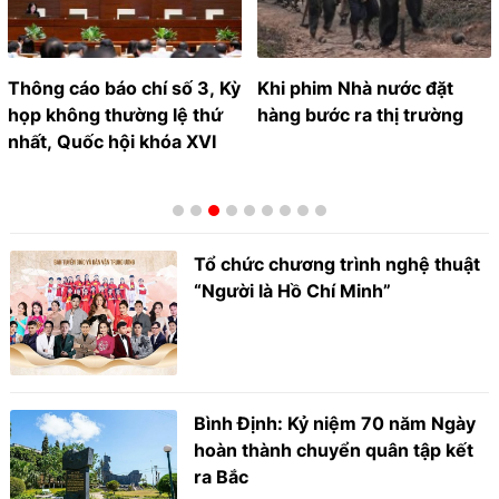
Thông cáo báo chí số 3, Kỳ
Khi phim Nhà nước đặt
họp không thường lệ thứ
hàng bước ra thị trường
nhất, Quốc hội khóa XVI
Tổ chức chương trình nghệ thuật
“Người là Hồ Chí Minh”
Bình Định: Kỷ niệm 70 năm Ngày
hoàn thành chuyển quân tập kết
ra Bắc