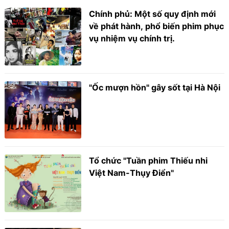
Chính phủ: Một số quy định mới
về phát hành, phổ biến phim phục
vụ nhiệm vụ chính trị.
"Ốc mượn hồn" gây sốt tại Hà Nội
Tổ chức "Tuần phim Thiếu nhi
Việt Nam-Thụy Điển"