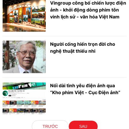
Vingroup công bố chiến lược điện
ảnh - khởi động dòng phim tôn
vinh lịch sử - văn hóa Việt Nam
Người cống hiến trọn đời cho
nghệ thuật thiếu nhi
Nối dài tình yêu điện ảnh qua
“Kho phim Việt - Cục Điện ảnh”
TRƯỚC
SAU