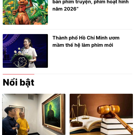
bản phim truyện, phim hoạt hình
năm 2026”
Thành phố Hồ Chí Minh ươm
mầm thế hệ làm phim mới
Nổi bật