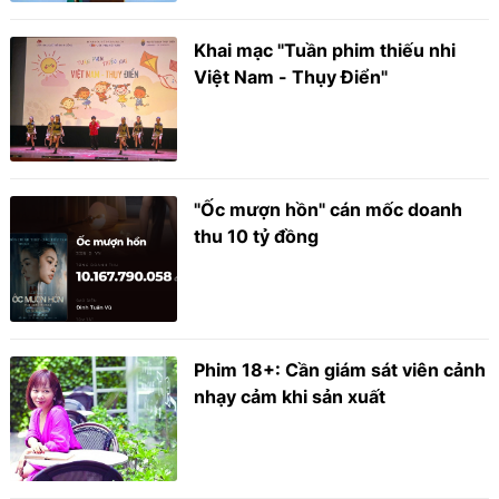
Khai mạc "Tuần phim thiếu nhi
Việt Nam - Thụy Điển"
"Ốc mượn hồn" cán mốc doanh
thu 10 tỷ đồng
Phim 18+: Cần giám sát viên cảnh
nhạy cảm khi sản xuất