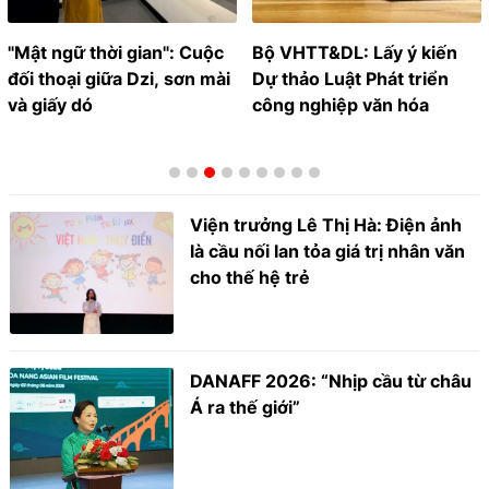
"Mật ngữ thời gian": Cuộc
Bộ VHTT&DL: Lấy ý kiến
đối thoại giữa Dzi, sơn mài
Dự thảo Luật Phát triển
và giấy dó
công nghiệp văn hóa
Viện trưởng Lê Thị Hà: Điện ảnh
là cầu nối lan tỏa giá trị nhân văn
cho thế hệ trẻ
DANAFF 2026: “Nhịp cầu từ châu
Á ra thế giới”