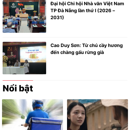
Đại hội Chi hội Nhà văn Việt Nam
TP Đà Nẵng lần thứ I (2026 –
2031)
Cao Duy Sơn: Từ chú cầy hương
đến chàng gấu rừng già
Nổi bật