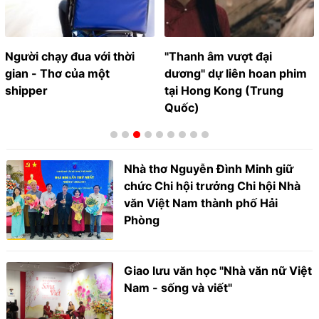
Người chạy đua với thời
"Thanh âm vượt đại
gian - Thơ của một
dương" dự liên hoan phim
shipper
tại Hong Kong (Trung
Quốc)
Nhà thơ Nguyễn Đình Minh giữ
chức Chi hội trưởng Chi hội Nhà
văn Việt Nam thành phố Hải
Phòng
Giao lưu văn học "Nhà văn nữ Việt
Nam - sống và viết"