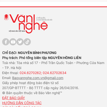
CHỈ ĐẠO:
NGUYỄN BÌNH PHƯƠNG
Phụ trách: Phó tổng biên tập
NGUYỄN HỒNG LIÊN
Toà nhà: Tòa nhà số 17 - Phố Trần Quốc Toản - Phường Cửa Nam
- TP. Hà Nội
Điện thoại:
024.6270262; 024.62702634
Email:
Baovannghe.com.vn@gmail.com
Giấy phép hoạt động báo điện tử số
207/GP-BTTTT - Bộ TTTT cấp ngày 26/04/2016.
© Bản quyền thuộc về Báo Văn nghệ™
ĐẶT BÁO GIẤY
HƯỚNG DẪN CÔNG TÁC