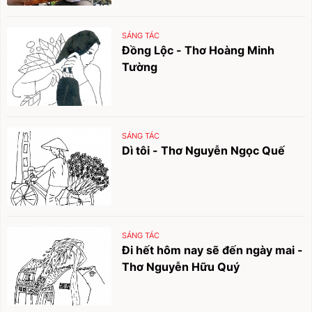
SÁNG TÁC
Đồng Lộc - Thơ Hoàng Minh
Tường
SÁNG TÁC
Dì tôi - Thơ Nguyễn Ngọc Quế
SÁNG TÁC
Đi hết hôm nay sẽ đến ngày mai -
Thơ Nguyễn Hữu Quý