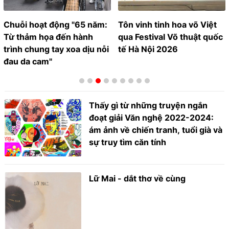
Chuỗi hoạt động "65 năm:
Tôn vinh tinh hoa võ Việt
Từ thảm họa đến hành
qua Festival Võ thuật quốc
trình chung tay xoa dịu nỗi
tế Hà Nội 2026
đau da cam"
Thấy gì từ những truyện ngắn
đoạt giải Văn nghệ 2022-2024:
ám ảnh về chiến tranh, tuổi già và
sự truy tìm căn tính
Lữ Mai - dắt thơ về cùng