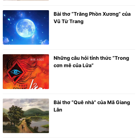
Bài thơ “Trăng Phồn Xương” của
Vũ Từ Trang
Những câu hỏi tỉnh thức “Trong
cơn mê của Lửa”
Bài thơ “Quê nhà” của Mã Giang
Lân