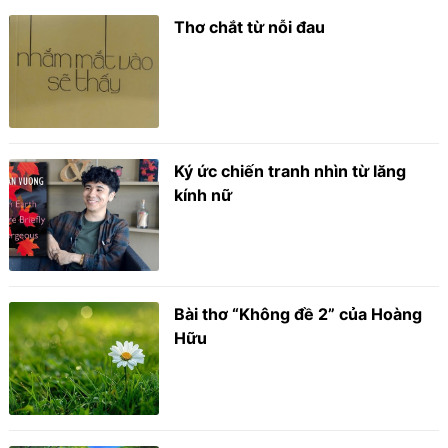
Thơ chắt từ nỗi đau
Ký ức chiến tranh nhìn từ lăng
kính nữ
Bài thơ “Không đề 2” của Hoàng
Hữu