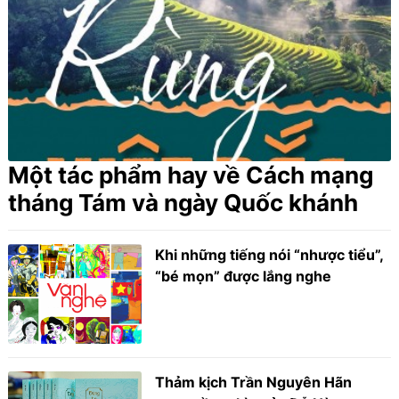
Một tác phẩm hay về Cách mạng
tháng Tám và ngày Quốc khánh
Khi những tiếng nói “nhược tiểu”,
“bé mọn” được lắng nghe
Thảm kịch Trần Nguyên Hãn