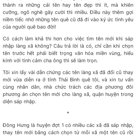
thành ra những cái tên hay tên đẹp thì ít, mà khiên
cưỡng, ngô nghê gây cười thì nhiều. Điều này thêm gợi
niềm tiếc nhớ những tên quê cũ đã đi vào ký ức tình yêu
của người quê bao đời!
Có cách làm khả thi hơn cho việc tìm tên mới khi sáp
nhập làng xã không? Câu trả lời là có, chỉ cần khi chọn
tên trước hết phải biết trọng văn hóa miền vùng, hiếu
kính với tình cảm cha ông thì sẽ làm trọn.
Tôi xin lấy vài dẫn chứng các tên làng xã đã đổi cũ thay
mới vừa diễn ra ở tỉnh Thái Bình quê tôi, và xin tư vấn
cùng nhân dân, nhà chức trách các địa phương đôi
phương án chọn tên mới cho làng xã, quận huyện trong
diện sáp nhập.
*
Đông Hưng là huyện đợt 1 có nhiều các xã đã sáp nhập,
thay tên mới bằng cách chọn từ mỗi xã một tên cũ rồi