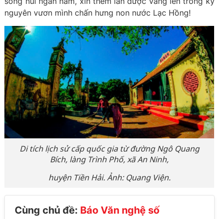
sông núi ngàn năm, xin thêm lần được vang lên trong kỷ
nguyên vươn mình chấn hưng non nước Lạc Hồng!
Di tích lịch sử cấp quốc gia từ đường Ngô Quang
Bích, làng Trình Phố, xã An Ninh,
huyện Tiền Hải. Ảnh: Quang Viện.
Cùng chủ đề:
Báo Văn nghệ số