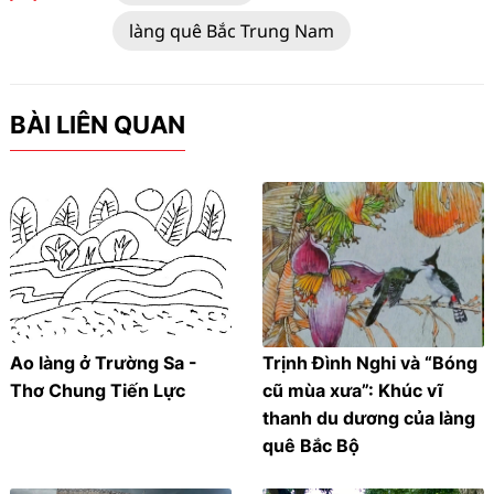
làng quê Bắc Trung Nam
BÀI LIÊN QUAN
Ao làng ở Trường Sa -
Trịnh Đình Nghi và “Bóng
Thơ Chung Tiến Lực
cũ mùa xưa”: Khúc vĩ
thanh du dương của làng
quê Bắc Bộ