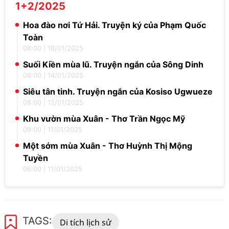
1+2/2025
Hoa đào nơi Tứ Hải. Truyện ký của Phạm Quốc
Toàn
08:00
|
18/01/2025
Suối Kiền mùa lũ. Truyện ngắn của Sông Dinh
06:00
|
14/01/2025
Siêu tân tinh. Truyện ngắn của Kosiso Ugwueze
08:00
|
12/01/2025
Khu vườn mùa Xuân - Thơ Trần Ngọc Mỹ
09:00
|
11/01/2025
Một sớm mùa Xuân - Thơ Huỳnh Thị Mộng
Tuyền
06:00
|
11/01/2025
TAGS:
Di tích lịch sử