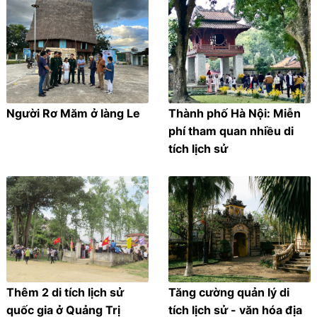
Người Rơ Măm ở làng Le
Thành phố Hà Nội: Miễn
phí tham quan nhiều di
tích lịch sử
Thêm 2 di tích lịch sử
Tăng cường quản lý di
quốc gia ở Quảng Trị
tích lịch sử - văn hóa địa