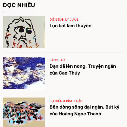
ĐỌC NHIỀU
DIỄN ĐÀN LÝ LUẬN
Lục bát làm thuyền
SÁNG TÁC
Đạn đã lên nòng. Truyện ngắn
của Cao Thủy
SỰ KIỆN & BÌNH LUẬN
Bên dòng sông đại ngàn. Bút ký
của Hoàng Ngọc Thanh