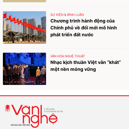
SỰ KIỆN & BÌNH LUẬN
Chương trình hành động của
Chính phủ về đổi mới mô hình
phát triển đất nước
VĂN HÓA NGHỆ THUẬT
Nhạc kịch thuần Việt vẫn “khát”
một nền móng vững