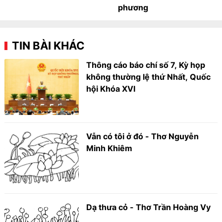
phương
TIN BÀI KHÁC
Thông cáo báo chí số 7, Kỳ họp
không thường lệ thứ Nhất, Quốc
hội Khóa XVI
Vẫn có tôi ở đó - Thơ Nguyễn
Minh Khiêm
Dạ thưa cỏ - Thơ Trần Hoàng Vy