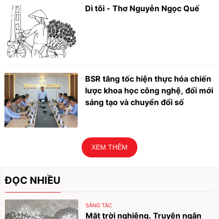
Dì tôi - Thơ Nguyễn Ngọc Quế
BSR tăng tốc hiện thực hóa chiến
lược khoa học công nghệ, đổi mới
sáng tạo và chuyển đổi số
XEM THÊM
ĐỌC NHIỀU
SÁNG TÁC
Mặt trời nghiêng. Truyện ngắn