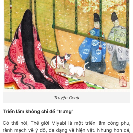
Truyện Genji
Triển lãm không chỉ để “trưng”
Có thể nói, Thế giới Miyabi là một triển lãm công phu,
rành mạch về ý đồ, đa dạng về hiện vật. Nhưng hơn cả,