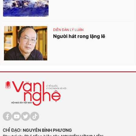
DIỄN ĐÀN LÝ LUẬN
Người hát rong lặng lẽ
CHỈ ĐẠO:
NGUYỄN BÌNH PHƯƠNG