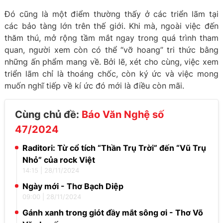
Đó cũng là một điểm thường thấy ở các triển lãm tại
các bảo tàng lớn trên thế giới. Khi mà, ngoài việc đến
thăm thú, mở rộng tầm mắt ngay trong quá trình tham
quan, người xem còn có thể “vỡ hoang” tri thức bằng
những ấn phẩm mang về. Bởi lẽ, xét cho cùng, việc xem
triển lãm chỉ là thoáng chốc, còn ký ức và việc mong
muốn nghĩ tiếp về kí ức đó mới là điều còn mãi.
Cùng chủ đề:
Báo Văn Nghệ số
47/2024
Raditori: Từ cổ tích “Thần Trụ Trời” đến “Vũ Trụ
Nhỏ” của rock Việt
14:15
|
28/11/2024
Ngày mới - Thơ Bạch Diệp
09:00
|
28/11/2024
Gánh xanh trong giót đầy mắt sông ơi - Thơ Võ