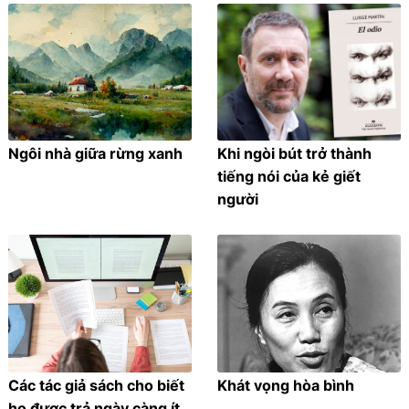
Ngôi nhà giữa rừng xanh
Khi ngòi bút trở thành
tiếng nói của kẻ giết
người
Các tác giả sách cho biết
Khát vọng hòa bình
họ được trả ngày càng ít