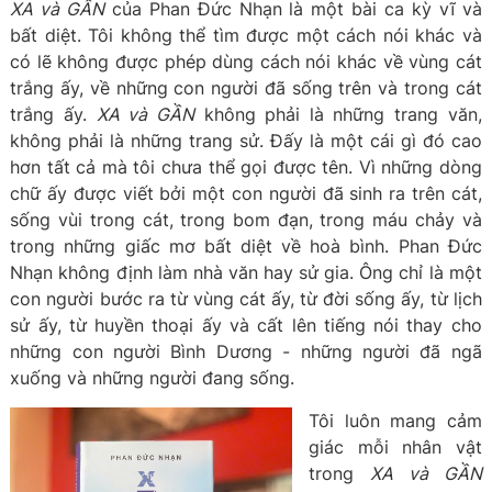
XA và GẦN
của Phan Đức Nhạn là một bài ca kỳ vĩ và
bất diệt. Tôi không thể tìm được một cách nói khác và
có lẽ không được phép dùng cách nói khác về vùng cát
trắng ấy, về những con người đã sống trên và trong cát
trắng ấy.
XA và GẦN
không phải là những trang văn,
không phải là những trang sử. Đấy là một cái gì đó cao
hơn tất cả mà tôi chưa thể gọi được tên. Vì những dòng
chữ ấy được viết bởi một con người đã sinh ra trên cát,
sống vùi trong cát, trong bom đạn, trong máu chảy và
trong những giấc mơ bất diệt về hoà bình. Phan Đức
Nhạn không định làm nhà văn hay sử gia. Ông chỉ là một
con người bước ra từ vùng cát ấy, từ đời sống ấy, từ lịch
sử ấy, từ huyền thoại ấy và cất lên tiếng nói thay cho
những con người Bình Dương - những người đã ngã
xuống và những người đang sống.
Tôi luôn mang cảm
giác mỗi nhân vật
trong
XA và GẦN