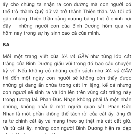
ấy cho chúng ta nhận ra con đường mà con người có
thể trở thành Quỷ dữ và trở thành Thiên thần. Và tôi đã
gặp những Thiên thần bằng xương bằng thịt ở chính nơi
đây - những người con của Bình Dương hôm qua và
hôm nay trong sự hy sinh cao cả của mình.
BA
Mỗi một trang viết của
XA và GẦN
như từng lớp cát
trắng của Bình Dương giấu vùi trong đó bao câu chuyện
kỳ vĩ. Nếu không có những cuốn sách như
XA và GẦN
thì đến một ngày con người sẽ không còn thấy được
những gì đang ẩn chứa trong cát im lặng, kể cả nhưng
con người sẽ sinh ra và lớn lên trên vùng cát trắng này
trong tương lai. Phan Đức Nhạn không phải là một nhân
chứng, không phải là một người quan sát. Phan Đức
Nhạn là một phần không thể tách rời của cát ấy, ông đi
ra từ chính cát ấy và mang theo sự thật mà cát cất giữ.
Và từ cát ấy, những con người Bình Dương hiện ra đẹp