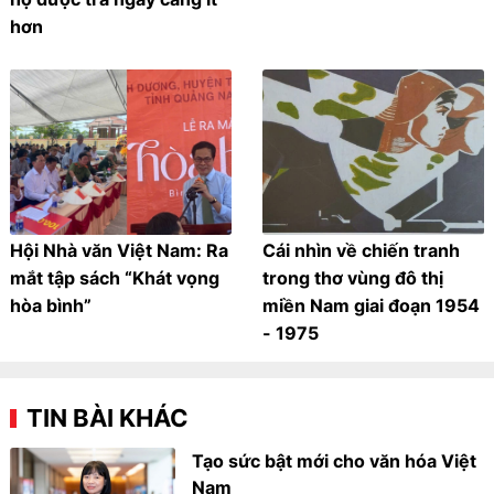
hơn
Hội Nhà văn Việt Nam: Ra
Cái nhìn về chiến tranh
mắt tập sách “Khát vọng
trong thơ vùng đô thị
hòa bình”
miền Nam giai đoạn 1954
- 1975
TIN BÀI KHÁC
Tạo sức bật mới cho văn hóa Việt
Nam