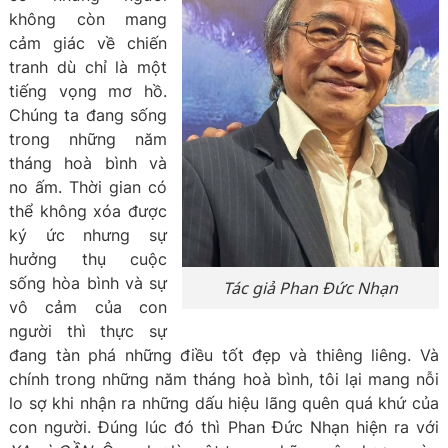
không còn mang
cảm giác về chiến
tranh dù chỉ là một
tiếng vọng mơ hồ.
Chúng ta đang sống
trong những năm
tháng hoà bình và
no ấm. Thời gian có
thể không xóa được
ký ức nhưng sự
hưởng thụ cuộc
sống hòa bình và sự
Tác giả Phan Đức Nhạn
vô cảm của con
người thì thực sự
đang tàn phá những điều tốt đẹp và thiêng liêng. Và
chính trong những năm tháng hoà bình, tôi lại mang nỗi
lo sợ khi nhận ra những dấu hiệu lãng quên quá khứ của
con người. Đúng lúc đó thì Phan Đức Nhạn hiện ra với