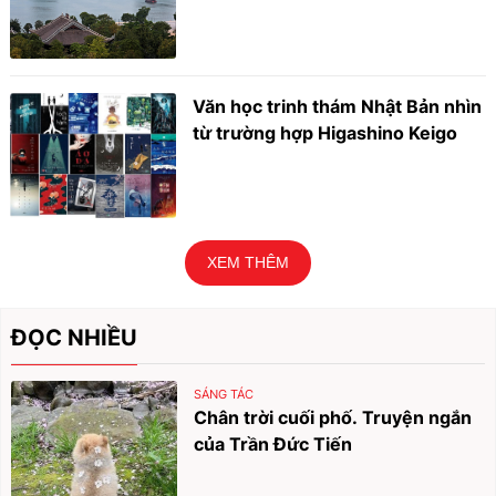
Văn học trinh thám Nhật Bản nhìn
từ trường hợp Higashino Keigo
XEM THÊM
ĐỌC NHIỀU
SÁNG TÁC
Chân trời cuối phố. Truyện ngắn
của Trần Đức Tiến