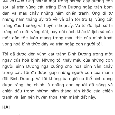
XA và GẦN
. Ông như là một trong những cây dương còn
sót lại trên vùng cát trắng Bình Dương ngập tràn bom
đạn và máu chảy những năm chiến tranh. Ông đi từ
những năm tháng ấy trở về và dẫn tôi trở lại vùng cát
trắng đau thương và huyền thoại ấy. Và từ đó, lịch sử bi
tráng của một vùng đất, hay nói cách khác là lịch sử của
một dân tộc luôn mang trong máu thịt của mình khát
vọng hoà bình thức dậy và tràn ngập con người tôi.
Tôi đã được đến vùng cát trắng Bình Dương trong một
ngày của hoà bình. Nhưng tôi thấy máu của những con
người Bình Dương ngã xuống cho hoà bình vẫn chảy
trong cát. Tôi đã được gặp những người con của mảnh
đất Bình Dương. Và tôi không bao giờ có thể hình dung
được rằng: họ chính là những con người đã sống và
chiến đấu trong những năm tháng tàn khốc của chiến
tranh và làm nên huyền thoại trên mảnh đất này.
HAI