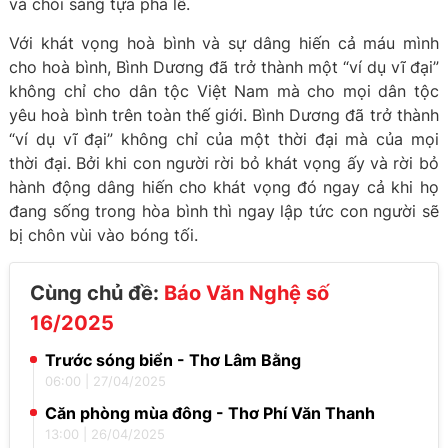
và chói sáng tựa pha lê.
Với khát vọng hoà bình và sự dâng hiến cả máu mình
cho hoà bình, Bình Dương đã trở thành một “ví dụ vĩ đại”
không chỉ cho dân tộc Việt Nam mà cho mọi dân tộc
yêu hoà bình trên toàn thế giới. Bình Dương đã trở thành
“ví dụ vĩ đại” không chỉ của một thời đại mà của mọi
thời đại. Bởi khi con người rời bỏ khát vọng ấy và rời bỏ
hành động dâng hiến cho khát vọng đó ngay cả khi họ
đang sống trong hòa bình thì ngay lập tức con người sẽ
bị chôn vùi vào bóng tối.
Cùng chủ đề:
Báo Văn Nghệ số
16/2025
Trước sóng biển - Thơ Lâm Bằng
06:00
|
27/04/2025
Căn phòng mùa đông - Thơ Phí Văn Thanh
13:00
|
26/04/2025