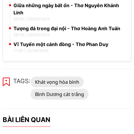
Giữa những ngày bất ổn - Thơ Nguyễn Khánh
Linh
09:00
|
26/04/2025
Tượng đá trong đại nội - Thơ Hoàng Anh Tuấn
06:00
|
26/04/2025
Vĩ Tuyến một cánh đồng - Thơ Phan Duy
11:00
|
25/04/2025
TAGS:
Khát vọng hòa bình
Bình Dương cát trắng
BÀI LIÊN QUAN