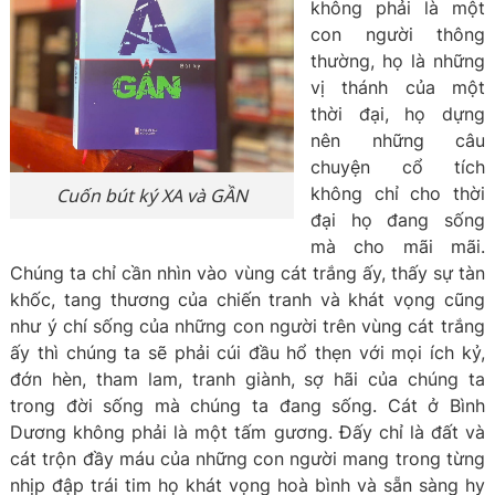
không phải là một
con người thông
thường, họ là những
vị thánh của một
thời đại, họ dựng
nên những câu
chuyện cổ tích
không chỉ cho thời
Cuốn bút ký XA và GẦN
đại họ đang sống
mà cho mãi mãi.
Chúng ta chỉ cần nhìn vào vùng cát trắng ấy, thấy sự tàn
khốc, tang thương của chiến tranh và khát vọng cũng
như ý chí sống của những con người trên vùng cát trắng
ấy thì chúng ta sẽ phải cúi đầu hổ thẹn với mọi ích kỷ,
đớn hèn, tham lam, tranh giành, sợ hãi của chúng ta
trong đời sống mà chúng ta đang sống. Cát ở Bình
Dương không phải là một tấm gương. Đấy chỉ là đất và
cát trộn đầy máu của những con người mang trong từng
nhịp đập trái tim họ khát vọng hoà bình và sẵn sàng hy