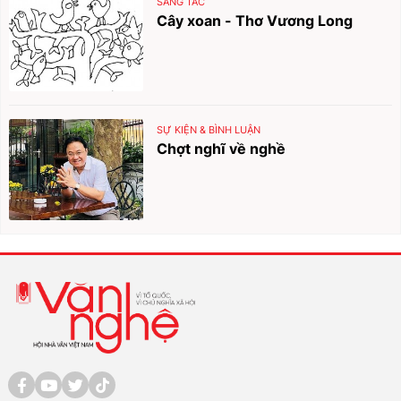
SÁNG TÁC
Cây xoan - Thơ Vương Long
SỰ KIỆN & BÌNH LUẬN
Chợt nghĩ về nghề