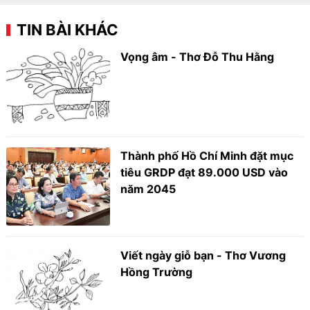
TIN BÀI KHÁC
Vọng âm - Thơ Đỗ Thu Hằng
Thành phố Hồ Chí Minh đặt mục
tiêu GRDP đạt 89.000 USD vào
năm 2045
Viết ngày giỗ bạn - Thơ Vương
Hồng Trường