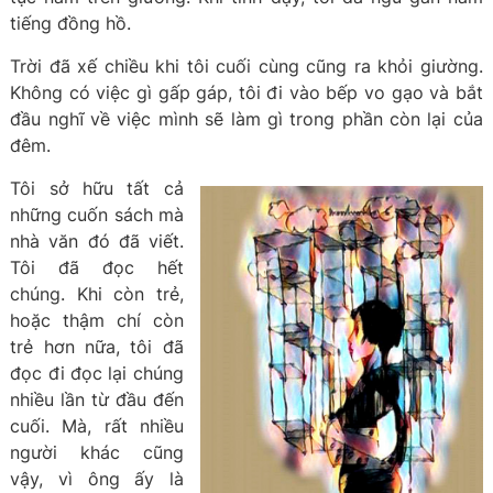
tiếng đồng hồ.
Trời đã xế chiều khi tôi cuối cùng cũng ra khỏi giường.
Không có việc gì gấp gáp, tôi đi vào bếp vo gạo và bắt
đầu nghĩ về việc mình sẽ làm gì trong phần còn lại của
đêm.
Tôi sở hữu tất cả
những cuốn sách mà
nhà văn đó đã viết.
Tôi đã đọc hết
chúng. Khi còn trẻ,
hoặc thậm chí còn
trẻ hơn nữa, tôi đã
đọc đi đọc lại chúng
nhiều lần từ đầu đến
cuối. Mà, rất nhiều
người khác cũng
vậy, vì ông ấy là