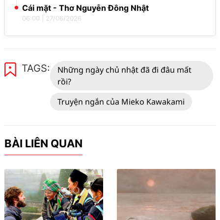
Cái mặt - Thơ Nguyễn Đông Nhật
06:00
|
27/06/2026
TAGS:
Những ngày chủ nhật đã đi đâu mất
rồi?
Truyện ngắn của Mieko Kawakami
BÀI LIÊN QUAN