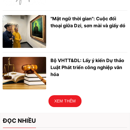
"Mật ngữ thời gian": Cuộc đối
thoại giữa Dzi, sơn mài và giấy dó
Bộ VHTT&DL: Lấy ý kiến Dự thảo
Luật Phát triển công nghiệp văn
hóa
XEM THÊM
ĐỌC NHIỀU