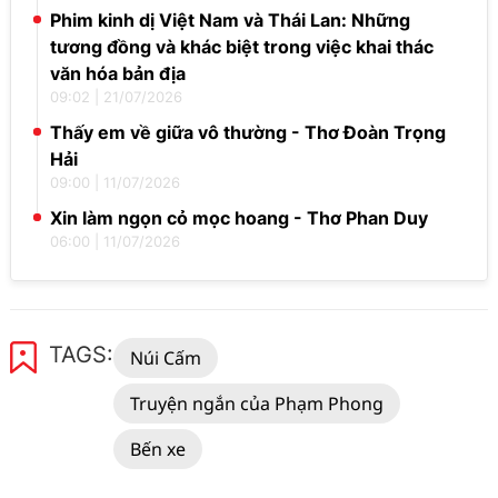
Phim kinh dị Việt Nam và Thái Lan: Những
tương đồng và khác biệt trong việc khai thác
văn hóa bản địa
09:02
|
21/07/2026
Thấy em về giữa vô thường - Thơ Đoàn Trọng
Hải
09:00
|
11/07/2026
Xin làm ngọn cỏ mọc hoang - Thơ Phan Duy
06:00
|
11/07/2026
TAGS:
Núi Cấm
Truyện ngắn của Phạm Phong
Bến xe