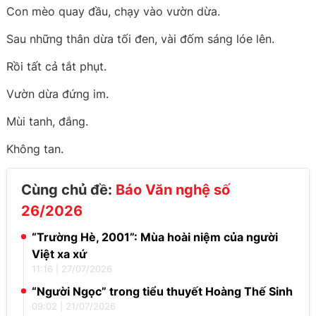
Con mèo quay đầu, chạy vào vườn dừa.
Sau những thân dừa tối đen, vài đốm sáng lóe lên.
Rồi tất cả tắt phụt.
Vườn dừa đứng im.
Mùi tanh, đắng.
Không tan.
Cùng chủ đề:
Báo Văn nghệ số
26/2026
“Trường Hè, 2001”: Mùa hoài niệm của người
Việt xa xứ
11:16
|
27/07/2026
“Người Ngọc” trong tiểu thuyết Hoàng Thế Sinh
09:02
|
21/07/2026