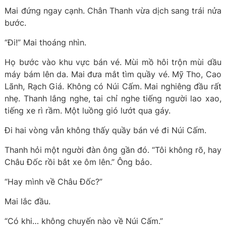
Mai đứng ngay cạnh. Chân Thanh vừa dịch sang trái nửa
bước.
“Đi!” Mai thoáng nhìn.
Họ bước vào khu vực bán vé. Mùi mồ hôi trộn mùi dầu
máy bám lên da. Mai đưa mắt tìm quầy vé. Mỹ Tho, Cao
Lãnh, Rạch Giá. Không có Núi Cấm. Mai nghiêng đầu rất
nhẹ. Thanh lắng nghe, tai chỉ nghe tiếng người lao xao,
tiếng xe rì rầm. Một luồng gió lướt qua gáy.
Đi hai vòng vẫn không thấy quầy bán vé đi Núi Cấm.
Thanh hỏi một người đàn ông gần đó. “Tôi không rõ, hay
Châu Đốc rồi bắt xe ôm lên.” Ông bảo.
“Hay mình về Châu Đốc?”
Mai lắc đầu.
“Có khi… không chuyến nào về Núi Cấm.”