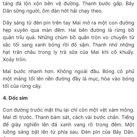
tảng đá lộn xộn bên vệ đường. Thanh bước gấp. Bảy
Dân sững người, ôm đàn hớt hải chạy theo.
Dãy sáng từ đèn pin trên tay Mai mở ra một con đường
hẹp xuyên qua màn đêm. Hai bên đường là rừng bồ
quân trĩu quả. Những chùm bồ quân tròn vo chuyển từ
sắc tối sang xanh bóng rồi đỏ sậm. Thanh nhớ những
hạt trân châu trong ly trà sữa của Mai khi cô khuấy.
Xoáy tròn.
Mai bước nhanh hơn. Không ngoái đầu. Bóng cô phủ
một mảng tối lên nền đường đầy lá mục, hòa vào bóng
tối của rừng cây.
4. Dốc sim
Con đường trước mặt thu lại chỉ còn một vệt xám mỏng.
Mai đi trước. Thanh bám sát, cách vài bước chân. Tiếng
đế giày nghiến lên đá xanh vang rõ trong đêm. Một
luồng sáng bật lên từ phía sau. Đèn pin của Bảy Dân.