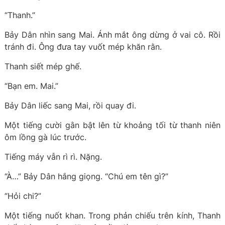
“Thanh.”
Bảy Dân nhìn sang Mai. Ánh mắt ông dừng ở vai cô. Rồi
tránh đi. Ông đưa tay vuốt mép khăn rằn.
Thanh siết mép ghế.
“Bạn em. Mai.”
Bảy Dân liếc sang Mai, rồi quay đi.
Một tiếng cười gằn bật lên từ khoảng tối từ thanh niên
ôm lồng gà lúc trước.
Tiếng máy vẫn rì rì. Nặng.
“À…” Bảy Dân hắng giọng. “Chú em tên gì?”
“Hỏi chi?”
Một tiếng nuốt khan. Trong phản chiếu trên kính, Thanh