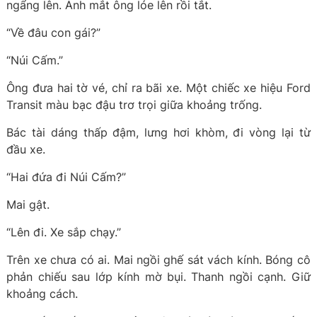
ngẩng lên. Ánh mắt ông lóe lên rồi tắt.
“Về đâu con gái?”
“Núi Cấm.”
Ông đưa hai tờ vé, chỉ ra bãi xe. Một chiếc xe hiệu Ford
Transit màu bạc đậu trơ trọi giữa khoảng trống.
Bác tài dáng thấp đậm, lưng hơi khòm, đi vòng lại từ
đầu xe.
“Hai đứa đi Núi Cấm?”
Mai gật.
“Lên đi. Xe sắp chạy.”
Trên xe chưa có ai. Mai ngồi ghế sát vách kính. Bóng cô
phản chiếu sau lớp kính mờ bụi. Thanh ngồi cạnh. Giữ
khoảng cách.