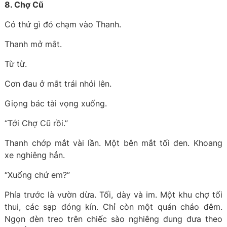
8. Chợ Cũ
Có thứ gì đó chạm vào Thanh.
Thanh mở mắt.
Từ từ.
Cơn đau ở mắt trái nhói lên.
Giọng bác tài vọng xuống.
“Tới Chợ Cũ rồi.”
Thanh chớp mắt vài lần. Một bên mắt tối đen. Khoang
xe nghiêng hẳn.
“Xuống chứ em?”
Phía trước là vườn dừa. Tối, dày và im. Một khu chợ tối
thui, các sạp đóng kín. Chỉ còn một quán cháo đêm.
Ngọn đèn treo trên chiếc sào nghiêng đung đưa theo