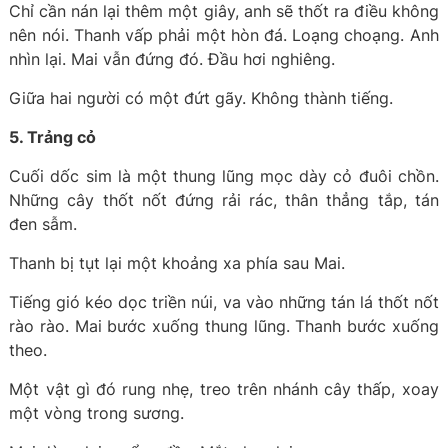
Chỉ cần nán lại thêm một giây, anh sẽ thốt ra điều không
nên nói. Thanh vấp phải một hòn đá. Loạng choạng. Anh
nhìn lại. Mai vẫn đứng đó. Đầu hơi nghiêng.
Giữa hai người có một đứt gãy. Không thành tiếng.
5. Trảng cỏ
Cuối dốc sim là một thung lũng mọc dày cỏ đuôi chồn.
Những cây thốt nốt đứng rải rác, thân thẳng tắp, tán
đen sẫm.
Thanh bị tụt lại một khoảng xa phía sau Mai.
Tiếng gió kéo dọc triền núi, va vào những tán lá thốt nốt
rào rào. Mai bước xuống thung lũng. Thanh bước xuống
theo.
Một vật gì đó rung nhẹ, treo trên nhánh cây thấp, xoay
một vòng trong sương.