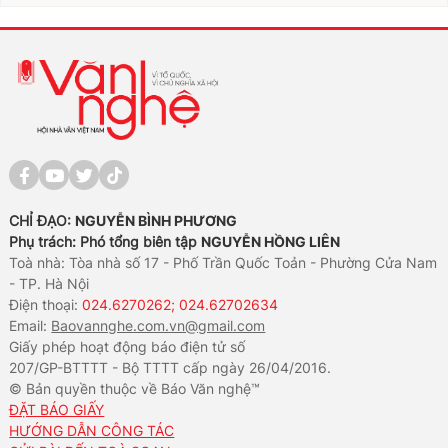
CHỈ ĐẠO:
NGUYỄN BÌNH PHƯƠNG
Phụ trách: Phó tổng biên tập
NGUYỄN HỒNG LIÊN
Toà nhà: Tòa nhà số 17 - Phố Trần Quốc Toản - Phường Cửa Nam
- TP. Hà Nội
Điện thoại:
024.6270262; 024.62702634
Email:
Baovannghe.com.vn@gmail.com
Giấy phép hoạt động báo điện tử số
207/GP-BTTTT - Bộ TTTT cấp ngày 26/04/2016.
© Bản quyền thuộc về Báo Văn nghệ™
ĐẶT BÁO GIẤY
HƯỚNG DẪN CÔNG TÁC