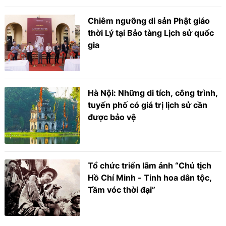
Chiêm ngưỡng di sản Phật giáo
thời Lý tại Bảo tàng Lịch sử quốc
gia
Hà Nội: Những di tích, công trình,
tuyến phố có giá trị lịch sử cần
được bảo vệ
Tổ chức triển lãm ảnh “Chủ tịch
Hồ Chí Minh - Tinh hoa dân tộc,
Tầm vóc thời đại”