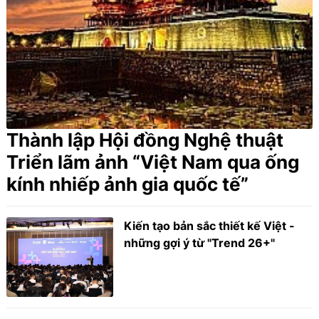
Thành lập Hội đồng Nghệ thuật
Triển lãm ảnh “Việt Nam qua ống
kính nhiếp ảnh gia quốc tế”
Kiến tạo bản sắc thiết kế Việt -
những gợi ý từ "Trend 26+"