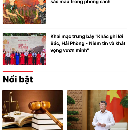
sắc màu trong phong cách
Khai mạc trưng bày "Khắc ghi lời
Bác, Hải Phòng - Niềm tin và khát
vọng vươn mình"
Nổi bật