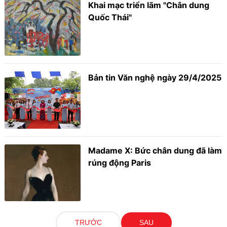
Khai mạc triển lãm "Chân dung
Quốc Thái"
Bản tin Văn nghệ ngày 29/4/2025
Madame X: Bức chân dung đã làm
rúng động Paris
TRƯỚC
SAU