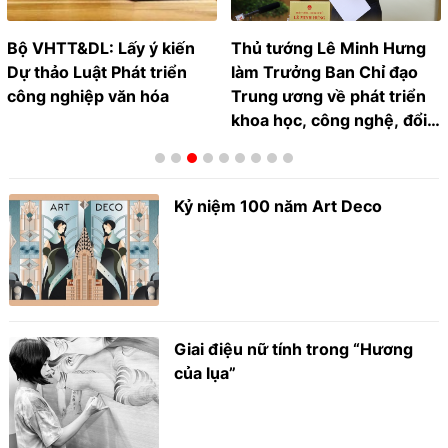
Bộ VHTT&DL: Lấy ý kiến
Thủ tướng Lê Minh Hưng
Dự thảo Luật Phát triển
làm Trưởng Ban Chỉ đạo
công nghiệp văn hóa
Trung ương về phát triển
khoa học, công nghệ, đổi
mới sáng tạo và chuyển
đổi số
Kỷ niệm 100 năm Art Deco
Giai điệu nữ tính trong “Hương
của lụa”