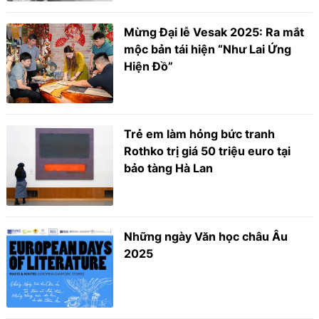
Mừng Đại lễ Vesak 2025: Ra mắt
mộc bản tái hiện “Như Lai Ứng
Hiện Đồ”
Trẻ em làm hỏng bức tranh
Rothko trị giá 50 triệu euro tại
bảo tàng Hà Lan
Những ngày Văn học châu Âu
2025