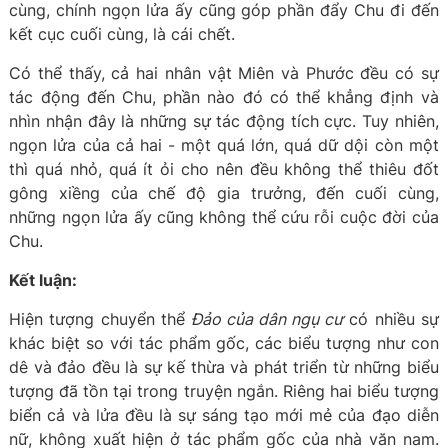
cùng, chính ngọn lửa ấy cũng góp phần đẩy Chu đi đến
kết cục cuối cùng, là cái chết.
Có thể thấy, cả hai nhân vật Miên và Phước đều có sự
tác động đến Chu, phần nào đó có thể khẳng định và
nhìn nhận đây là những sự tác động tích cực. Tuy nhiên,
ngọn lửa của cả hai - một quá lớn, quá dữ dội còn một
thì quá nhỏ, quá ít ỏi cho nên đều không thể thiêu đốt
gông xiềng của chế độ gia trưởng, đến cuối cùng,
những ngọn lửa ấy cũng không thể cứu rỗi cuộc đời của
Chu.
Kết luận:
Hiện tượng chuyển thể
Đảo của dân ngụ cư
có nhiều sự
khác biệt so với tác phẩm gốc, các biểu tượng như con
dê và đảo đều là sự kế thừa và phát triển từ những biểu
tượng đã tồn tại trong truyện ngắn. Riêng hai biểu tượng
biển cả và lửa đều là sự sáng tạo mới mẻ của đạo diễn
nữ, không xuất hiện ở tác phẩm gốc của nhà văn nam.