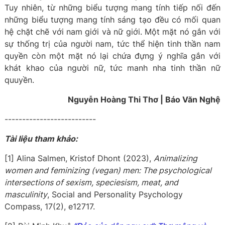
Tuy nhiên, từ những biểu tượng mang tính tiếp nối đến
những biểu tượng mang tính sáng tạo đều có mối quan
hệ chặt chẽ với nam giới và nữ giới. Một mặt nó gắn với
sự thống trị của người nam, tức thể hiện tinh thần nam
quyền còn một mặt nó lại chứa đựng ý nghĩa gắn với
khát khao của người nữ, tức manh nha tinh thần nữ
quuyền.
Nguyễn Hoàng Thi Thơ | Báo Văn Nghệ
--------------------------
Tài liệu tham khảo:
[1] Alina Salmen, Kristof Dhont (2023),
Animalizing
women and feminizing (vegan) men: The psychological
intersections of sexism, speciesism, meat, and
masculinity
, Social and Personality Psychology
Compass, 17(2), e12717.