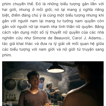
phim chuyển thể. Đó là những biểu tượng gắn liền với
hai giới, nhưng ở mỗi giới, nó lại mang ý nghĩa riêng
biệt, điểm đáng chú ý là cùng một biểu tượng nhưng khi
gắn với người nam lại mang tư tưởng nam quyền còn
gắn với người nữ lại manh nha tinh thần nữ quyền. Bằng
cách vận dụng một số lý thuyết nữ quyền của các nhà
nghiên cứu như Simone de Beauvoir, Carol J. Adams…
tác giả khai thác và đưa ra lý giải về mối quan hệ giữa
các biểu tượng với nam giới và nữ giới từ truyện sang
phim.