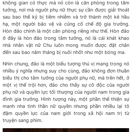
không gian có thực mà nó còn là căn phòng trong tâm
tưởng, nơi mà người phụ nữ thực sự cần được giải thoát
sau bao thế kỷ bị tiêm nhiễm và trở thành một kẻ hầu
hạ, một người bảo vệ và củng cố chế độ gia trưởng.
Hòn đảo chính là một căn phòng riêng như thế. Hòn đảo
ở đây là hòn đảo trong tâm tưởng, nó là cái khát khao
nhà nhân vật nữ Chu luôn mong muốn được đặt chân
đến sau bao năm tháng bị nuôi nhốt như một bóng ma.
Nhìn chung, đảo là một biểu tượng thú vị mang trong nó
nhiều ý nghĩa nhưng suy cho cùng, đảo không đơn thuần
biểu thị cho tâm tưởng của người phụ nữ, mà trên hết, ở
một vị thế trội hơn, đảo cho thấy sự cô độc của người
phụ nữ và quyền lực tối thượng của người nam trong gia
đình gia trưởng. Hình tượng này, một phần thể thiện sự
manh nha tinh thần nữ quyền nhưng phần nhiều lại tô
đậm quyền lực của nam giới trong xã hội nam trị từ
truyện sang phim.