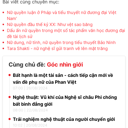
Bài viết cùng chuyên mục:
Nữ quyền luận ở Pháp và tiểu thuyết nữ đương đại Việt
Nam'
Nữ quyền đầu thế kỷ XX: Như vệt sao băng
Dấu ấn nữ quyền trong một số tác phẩm văn học đương đại
đề tài lịch sử
Nữ dung, nữ tính, nữ quyền trong tiểu thuyết Bảo Ninh
Tara Shakti - nữ nghệ sĩ gửi tranh vẽ lên mặt trăng
Cùng chủ đề:
Góc nhìn giới
Bất hạnh là một tài sản - cách tiếp cận mới về
vấn đề phụ nữ của Phan Việt
07:00
|
26/08/2024
Nghệ thuật: Vũ khí của Nghệ sĩ châu Phi chống
bất bình đẳng giới
08:00
|
22/08/2024
Trải nghiệm nghệ thuật của người chuyển giới
10:02
|
20/08/2024