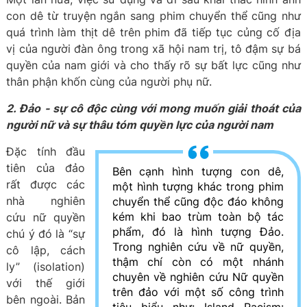
con dê từ truyện ngắn sang phim chuyển thể cũng như
quá trình làm thịt dê trên phim đã tiếp tục củng cố địa
vị của người đàn ông trong xã hội nam trị, tô đậm sự bá
quyền của nam giới và cho thấy rõ sự bất lực cũng như
thân phận khốn cùng của người phụ nữ.
2. Đảo - sự cô độc cùng với mong muốn giải thoát của
người nữ và sự thâu tóm quyền lực của người nam
Đặc tính đầu
tiên của đảo
Bên cạnh hình tượng con dê,
rất được các
một hình tượng khác trong phim
nhà nghiên
chuyển thể cũng độc đáo không
kém khi bao trùm toàn bộ tác
cứu nữ quyền
phẩm, đó là hình tượng Đảo.
chú ý đó là “sự
Trong nghiên cứu về nữ quyền,
cô lập, cách
thậm chí còn có một nhánh
ly” (isolation)
chuyên về nghiên cứu Nữ quyền
với thế giới
trên đảo với một số công trình
bên ngoài. Bản