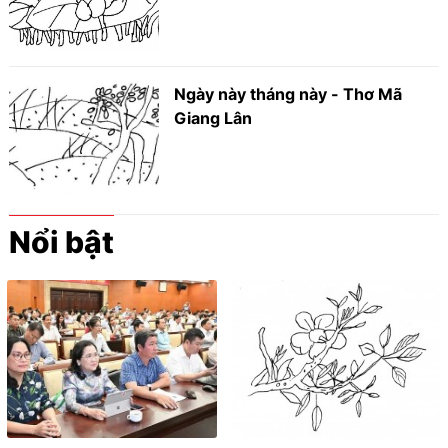
Ngày này tháng này - Thơ Mã
Giang Lân
Nổi bật