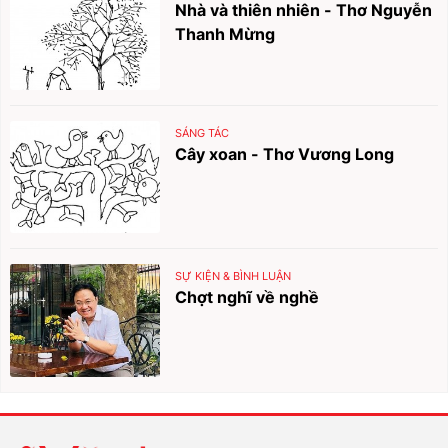
Nhà và thiên nhiên - Thơ Nguyễn
Thanh Mừng
SÁNG TÁC
Cây xoan - Thơ Vương Long
SỰ KIỆN & BÌNH LUẬN
Chợt nghĩ về nghề