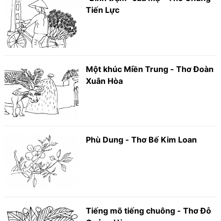
Tiến Lực
Một khúc Miền Trung - Thơ Đoàn
Xuân Hòa
Phù Dung - Thơ Bế Kim Loan
Tiếng mõ tiếng chuông - Thơ Đỗ