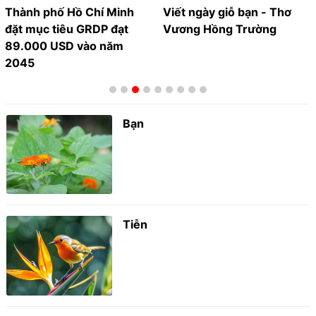
Thành phố Hồ Chí Minh
Viết ngày giỗ bạn - Thơ
đặt mục tiêu GRDP đạt
Vương Hồng Trường
89.000 USD vào năm
2045
Bạn
Tiễn