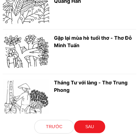
Quảng Hàn
Gặp lại mùa hè tuổi thơ - Thơ Đỗ
Minh Tuấn
Tháng Tư với làng - Thơ Trung
Phong
TRƯỚC
SAU