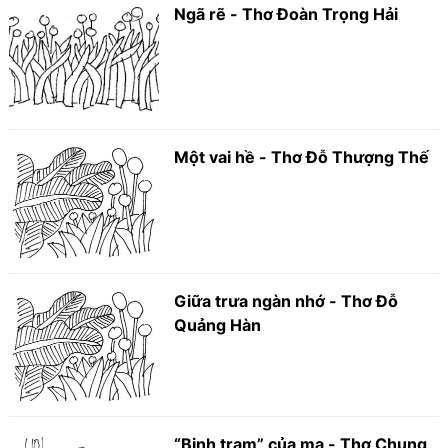
Ngã rẽ - Thơ Đoàn Trọng Hải
Một vai hề - Thơ Đỗ Thượng Thế
Giữa trưa ngàn nhớ - Thơ Đỗ
Quảng Hàn
“Binh trạm” của mạ - Thơ Chung