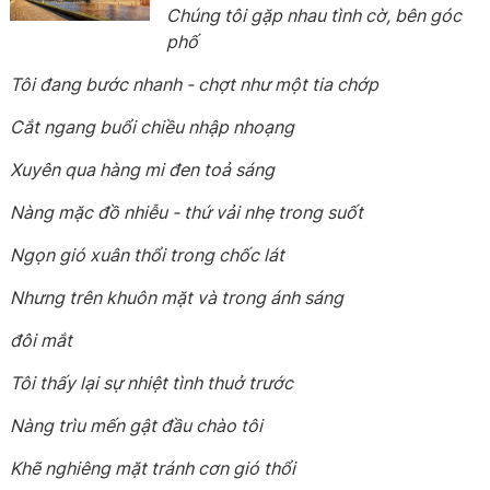
Chúng tôi gặp nhau tình cờ, bên góc
phố
Tôi đang bước nhanh - chợt như một tia chớp
Cắt ngang buổi chiều nhập nhoạng
Xuyên qua hàng mi đen toả sáng
Nàng mặc đồ nhiễu - thứ vải nhẹ trong suốt
Ngọn gió xuân thổi trong chốc lát
Nhưng trên khuôn mặt và trong ánh sáng
đôi mắt
Tôi thấy lại sự nhiệt tình thuở trước
Nàng trìu mến gật đầu chào tôi
Khẽ nghiêng mặt tránh cơn gió thổi