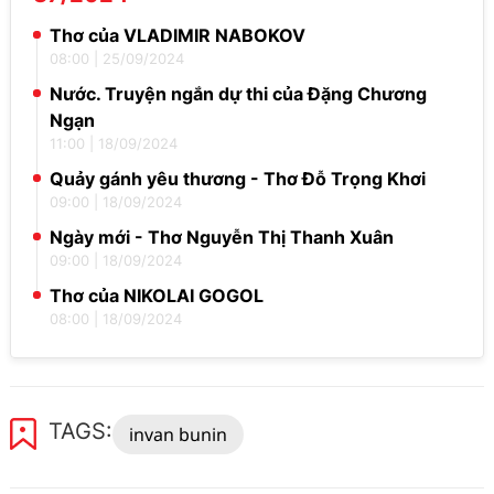
Thơ của VLADIMIR NABOKOV
08:00
|
25/09/2024
Nước. Truyện ngắn dự thi của Đặng Chương
Ngạn
11:00
|
18/09/2024
Quảy gánh yêu thương - Thơ Đỗ Trọng Khơi
09:00
|
18/09/2024
Ngày mới - Thơ Nguyễn Thị Thanh Xuân
09:00
|
18/09/2024
Thơ của NIKOLAI GOGOL
08:00
|
18/09/2024
TAGS:
invan bunin