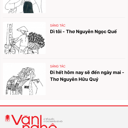
SÁNG TÁC
Dì tôi - Thơ Nguyễn Ngọc Quế
SÁNG TÁC
Đi hết hôm nay sẽ đến ngày mai -
Thơ Nguyễn Hữu Quý