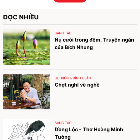
ĐỌC NHIỀU
SÁNG TÁC
Nụ cười trong đêm. Truyện ngắn
của Bích Nhung
SỰ KIỆN & BÌNH LUẬN
Chợt nghĩ về nghề
SÁNG TÁC
Đồng Lộc - Thơ Hoàng Minh
Tường