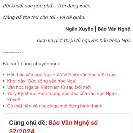
Rồi khuất sau góc phố… Trời đang xuân
Nàng đã tha thứ cho tôi - và đã quên.
Ngân Xuyên | Báo Văn Nghệ
Dịch và giới thiệu từ nguyên bản tiếng Nga
----------
Bài viết cùng chuyên mục:
Hội thảo văn học Nga – Xô Viết với văn học Việt Nam
Khơi dậy “Sức sống văn học Nga”
Văn học Nga tại Việt Nam từ sau Đổi mới
Yury Rytkheu: Hiện tượng độc đáo của văn học Nga –
Xôviết
Có một nền văn học Nga mới đang hình thành
Cùng chủ đề:
Báo Văn Nghệ số
37/2024