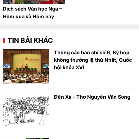
Dịch sách Văn học Nga –
Hôm qua và Hôm nay
TIN BÀI KHÁC
Thông cáo báo chí số 6, Kỳ họp
không thường lệ thứ Nhất, Quốc
hội khóa XVI
Đền Xà - Thơ Nguyễn Văn Song