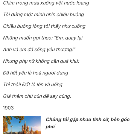
Chìm trong mưa xuống vệt nước loang
Tôi đứng một mình nhìn chiều buông
Chiều buông lòng tôi thấy như cuồng
Những muốn gọi theo: “Em, quay lại
Anh và em đã sống yêu thương!”
Nhưng phụ nữ không cần quá khứ:
Đã hết yêu là hoá người dưng
Thì thôi! Đốt lò lên và uống
Giá thêm chú cún để say cùng.
1903
Chúng tôi gặp nhau
tình cờ, bên góc
phố