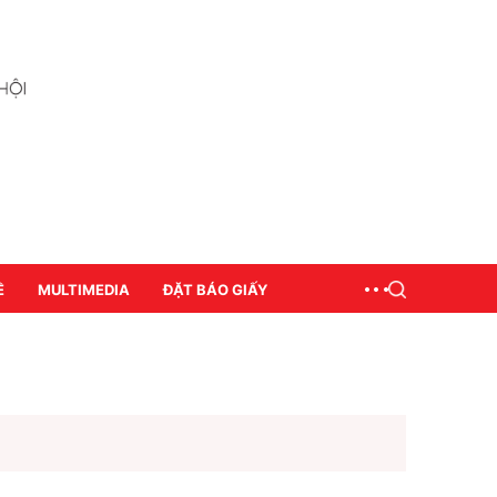
Ề
MULTIMEDIA
ĐẶT BÁO GIẤY