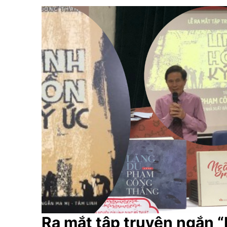
Ra mắt tập truyện ngắn “